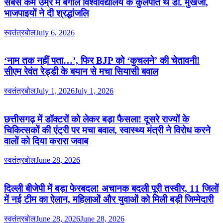
सबसे कम उम्र में बंगाल विश्वविद्यालय के कुलपति थे डॉ. मुखर्जी,
भाजपाइयों ने दी श्रद्धांजलि
स्वतंत्रबोल
July 6, 2026
‘नाम तक नहीं पता…’, फिर BJP को ‘कुचलने’ की चेतावनी!
सीएम रेवंत रेड्डी के बयान से मचा सियासी बवाल
स्वतंत्रबोल
July 1, 2026
July 1, 2026
छत्तीसगढ़ में डॉक्टरों को लेकर बड़ा फैसला! दूसरे राज्यों के
चिकित्सकों की एंट्री पर मचा बवाल, स्वास्थ्य मंत्री ने विरोध करने
वालों को दिया करारा जवाब
स्वतंत्रबोल
June 28, 2026
दिल्ली बीजेपी में बड़ा फेरबदल! अचानक बदली पूरी तस्वीर, 11 जिलों
में नई टीम का ऐलान, महिलाओं और युवाओं को मिली बड़ी जिम्मेदारी
स्वतंत्रबोल
June 28, 2026
June 28, 2026