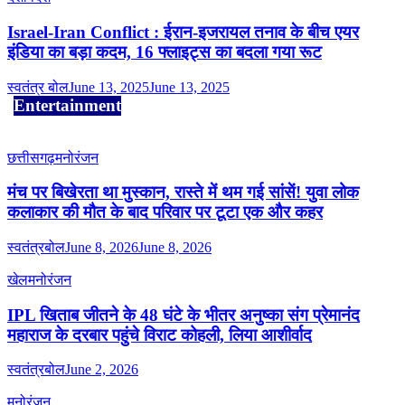
Israel-Iran Conflict : ईरान-इजरायल तनाव के बीच एयर
इंडिया का बड़ा कदम, 16 फ्लाइट्स का बदला गया रूट
स्वतंत्र बोल
June 13, 2025
June 13, 2025
Entertainment
छत्तीसगढ़
मनोरंजन
मंच पर बिखेरता था मुस्कान, रास्ते में थम गई सांसें! युवा लोक
कलाकार की मौत के बाद परिवार पर टूटा एक और कहर
स्वतंत्रबोल
June 8, 2026
June 8, 2026
खेल
मनोरंजन
IPL खिताब जीतने के 48 घंटे के भीतर अनुष्का संग प्रेमानंद
महाराज के दरबार पहुंचे विराट कोहली, लिया आशीर्वाद
स्वतंत्रबोल
June 2, 2026
मनोरंजन