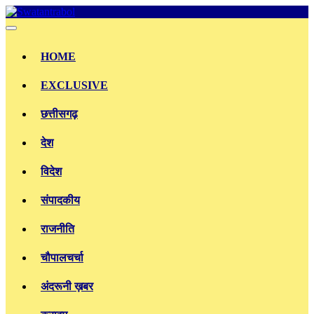
Skip
to
content
HOME
EXCLUSIVE
छत्तीसगढ़
देश
विदेश
संपादकीय
राजनीति
चौपालचर्चा
अंदरूनी ख़बर