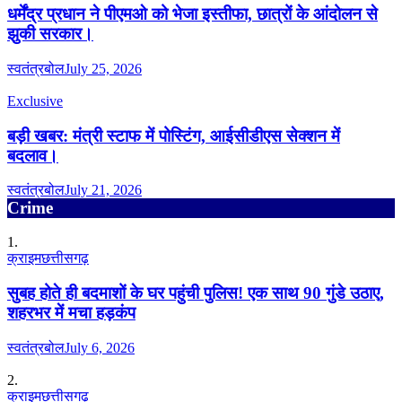
धर्मेंद्र प्रधान ने पीएमओ को भेजा इस्तीफा, छात्रों के आंदोलन से
झुकी सरकार।
स्वतंत्रबोल
July 25, 2026
Exclusive
बड़ी खबर: मंत्री स्टाफ में पोस्टिंग, आईसीडीएस सेक्शन में
बदलाव।
स्वतंत्रबोल
July 21, 2026
Crime
1.
क्राइम
छत्तीसगढ़
सुबह होते ही बदमाशों के घर पहुंची पुलिस! एक साथ 90 गुंडे उठाए,
शहरभर में मचा हड़कंप
स्वतंत्रबोल
July 6, 2026
2.
क्राइम
छत्तीसगढ़