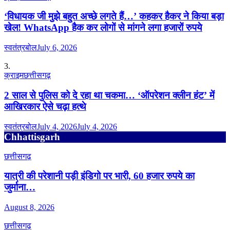
‘विधायक जी मुझे बहुत अच्छे लगते हैं…’ कहकर हैकर ने किया बड़ा
खेल! WhatsApp हैक कर लोगों से मांगने लगा हजारों रुपये
स्वतंत्रबोल
July 6, 2026
3.
क्राइम
छत्तीसगढ़
2 साल से पुलिस को दे रहा था चकमा… ‘ऑपरेशन क्लीन हंट’ में
आखिरकार ऐसे चढ़ा हत्थे
स्वतंत्रबोल
July 4, 2026
July 4, 2026
Chhattisgarh
छत्तीसगढ़
यात्री की परेशानी पड़ी इंडिगो पर भारी, 60 हजार रुपये का
जुर्माना…
August 8, 2026
छत्तीसगढ़