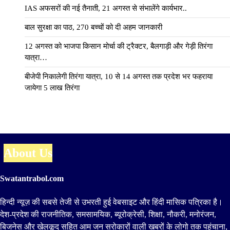
IAS अफसरों की नई तैनाती, 21 अगस्त से संभालेंगे कार्यभार..
बाल सुरक्षा का पाठ, 270 बच्चों को दी अहम जानकारी
12 अगस्त को भाजपा किसान मोर्चा की ट्रैक्टर, बैलगाड़ी और गेड़ी तिरंगा
यात्रा…
बीजेपी निकालेगी तिरंगा यात्रा, 10 से 14 अगस्त तक प्रदेश भर फहराया
जायेगा 5 लाख तिरंगा
About Us
Swatantrabol.com
हिन्दी न्यूज़ की सबसे तेजी से उभरती हुई वेबसाइट और हिंदी मासिक पत्रिका है।
देश-प्रदेश की राजनीतिक, समसामयिक, ब्यूरोक्रेसी, शिक्षा, नौकरी, मनोरंजन,
बिजनेस और खेलकूद सहित आम जन सरोकारों वाली खबरों के लोगो तक पहुंचाना,