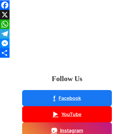
Facebook
X
WhatsApp
Telegram
Messenger
Share
Follow Us
f
Facebook
▶
YouTube
📷
Instagram