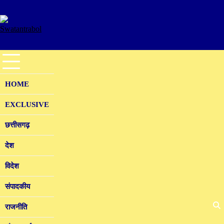
Skip
to
content
HOME
EXCLUSIVE
छत्तीसगढ़
देश
विदेश
संपादकीय
राजनीति