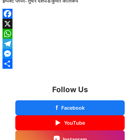
इम्पैक्ट प्लेयर- तुषार देशपांडे/कुमार कार्तिकेय
Facebook
X
WhatsApp
Telegram
Messenger
Share
Follow Us
f
Facebook
▶
YouTube
📷
Instagram