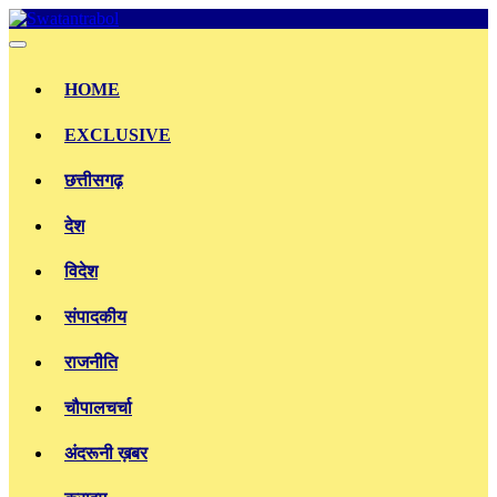
Skip
to
content
HOME
EXCLUSIVE
छत्तीसगढ़
देश
विदेश
संपादकीय
राजनीति
चौपालचर्चा
अंदरूनी ख़बर