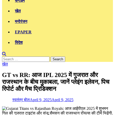
क्राइम
खेल
मनोरंजन
EPAPER
विदेश
Search
for:
खेल
GT vs RR: आज IPL 2025 में गुजरात और
राजस्थान के बीच मुकाबला, जानें प्लेइंग इलेवन, पिच
रिपोर्ट और मैच प्रिडिक्शन
स्वतंत्र बोल
April 9, 2025
April 9, 2025