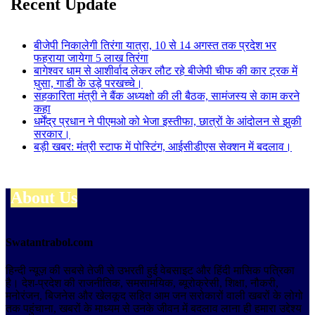
Recent Update
बीजेपी निकालेगी तिरंगा यात्रा, 10 से 14 अगस्त तक प्रदेश भर
फहराया जायेगा 5 लाख तिरंगा
बागेश्वर धाम से आशीर्वाद लेकर लौट रहे बीजेपी चीफ की कार ट्रक में
घुसा, गाडी के उड़े परखच्चे।
सहकारिता मंत्री ने बैंक अध्यक्षो की ली बैठक, सामंजस्य से काम करने
कहा
धर्मेंद्र प्रधान ने पीएमओ को भेजा इस्तीफा, छात्रों के आंदोलन से झुकी
सरकार।
बड़ी खबर: मंत्री स्टाफ में पोस्टिंग, आईसीडीएस सेक्शन में बदलाव।
About Us
Swatantrabol.com
हिन्दी न्यूज़ की सबसे तेजी से उभरती हुई वेबसाइट और हिंदी मासिक पत्रिका
है। देश-प्रदेश की राजनीतिक, समसामयिक, ब्यूरोक्रेसी, शिक्षा, नौकरी,
मनोरंजन, बिजनेस और खेलकूद सहित आम जन सरोकारों वाली खबरों के लोगो
तक पहुंचाना, खबरों के माध्यम से उनके जीवन में बदलाव लाना ही हमारा उद्देश्य