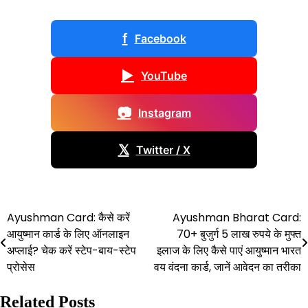
f
Facebook
▶
YouTube
📷
Instagram
𝕏
Twitter / X
Ayushman Card: कैसे करें
Ayushman Bharat Card:
Post
आयुष्मान कार्ड के लिए ऑनलाइन
70+ बुजुर्ग 5 लाख रुपये के मुफ्त
navigation
अप्लाई? चेक करें स्टेप-बाय-स्टेप
इलाज के लिए कैसे पाएं आयुष्मान भारत
प्रोसेस
वय वंदना कार्ड, जानें आवेदन का तरीका
Related Posts