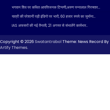
भगवान शिव पर कथित आपत्तिजनक टिप्पणी,अरुण पन्नालाल गिरफ्तार…
यात्री की परेशानी पड़ी इंडिगो पर भारी, 60 हजार रुपये का जुर्माना…
IAS अफसरों की नई तैनाती, 21 अगस्त से संभालेंगे कार्यभार..
Copyright © 2026
Swatantrabol
Theme: News Record By
Artify Themes
.