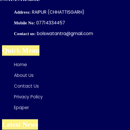
RAIPUR (CHHATTISGARH)
Address:
07714334457
Mobile No:
bolswatantra@gmail.com
Contact us:
Quick Menu
Home
About Us
Contact Us
Privacy Policy
Epaper
Latest News