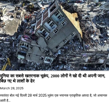
दुनिया का सबसे खतरनाक भूकंप, 2000 लोगों ने खो दी थी अपनी जान,
बिछ गए थे लाशोंं के ढेर
March 28, 2025
स्वतंत्र बोल नई दिल्ली 28 मार्च 2025.भूकंप एक भयानक प्राकृतिक आपदा है, जो अचानक
आती है…