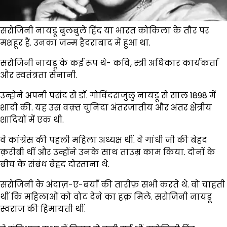
सरोजिनी नायडू बुलबुले हिंद या भारत कोकिला के तौर पर
मशहूर हैं. उनका जन्म हैदराबाद में हुआ था.
सरोजिनी नायडू के कई रूप थे- कवि, स्त्री अधिकार कार्यकर्ता
और स्वतंत्रता सेनानी.
उन्होंने अपनी पसंद से डॉ. गोविंदराजुलु नायडू से साल 1898 में
शादी की. यह उस वक़्त चुनिंदा अंतरजातीय और अंतर क्षेत्रीय
शादियों में एक थी.
वे कांग्रेस की पहली महिला अध्यक्ष थीं. वे गांधी जी की बेहद
क़रीबी थीं और उन्होंने उनके साथ ताउम्र काम किया. दोनों के
बीच के संबंध बेहद दोस्ताना थे.
सरोजिनी के अंदाज़-ए-बयाँ की तारीफ़ सभी करते थे. वो चाहती
थीं कि महिलाओं को वोट देने का हक़ मिले. सरोजिनी नायडू
स्वराज की हिमायती थीं.