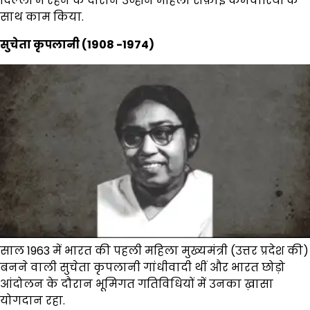
दिल्ली में रहने के दौरान उन्होंने महिला सफ़ाई कर्मचारियों के
साथ काम किया.
सुचेता कृपलानी (1908 -1974)
साल 1963 में भारत की पहली महिला मुख्यमंत्री (उत्तर प्रदेश की)
बनने वाली सुचेता कृपलानी गांधीवादी थीं और भारत छोड़ो
आंदोलन के दौरान भूमिगत गतिविधियों में उनका ख़ासा
योगदान रहा.