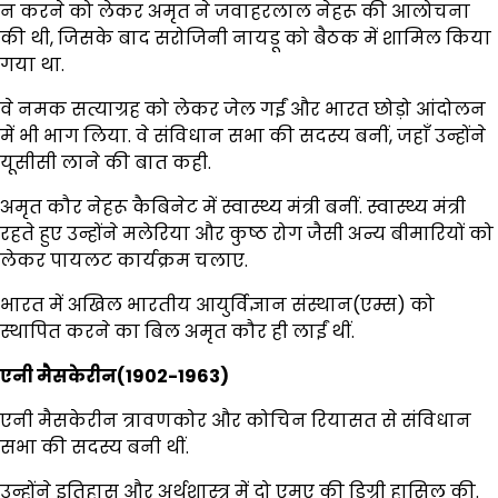
न करने को लेकर अमृत ने जवाहरलाल नेहरू की आलोचना
की थी, जिसके बाद सरोजिनी नायडू को बैठक में शामिल किया
गया था.
वे नमक सत्याग्रह को लेकर जेल गईं और भारत छोड़ो आंदोलन
में भी भाग लिया. वे संविधान सभा की सदस्य बनीं, जहाँ उन्होंने
यूसीसी लाने की बात कही.
अमृत कौर नेहरू कैबिनेट में स्वास्थ्य मंत्री बनीं. स्वास्थ्य मंत्री
रहते हुए उन्होंने मलेरिया और कुष्ठ रोग जैसी अन्य बीमारियों को
लेकर पायलट कार्यक्रम चलाए.
भारत में अखिल भारतीय आयुर्विज्ञान संस्थान(एम्स) को
स्थापित करने का बिल अमृत कौर ही लाईं थीं.
एनी मैसकेरीन(1902-1963)
एनी मैसकेरीन त्रावणकोर और कोचिन रियासत से संविधान
सभा की सदस्य बनी थीं.
उन्होंने इतिहास और अर्थशास्त्र में दो एमए की डिग्री हासिल की.