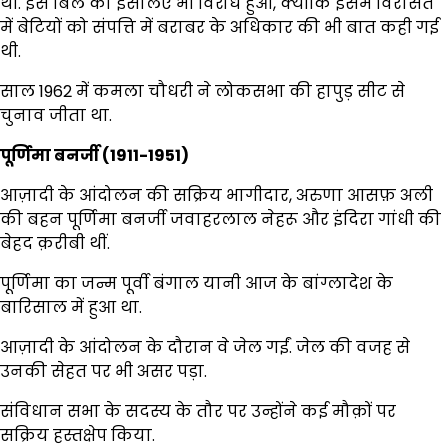
थीं. इस बिल का इसलिए भी विरोध हुआ, क्योंकि इसमें विरासत
में बेटियों को संपत्ति में बराबर के अधिकार की भी बात कही गई
थी.
साल 1962 में कमला चौधरी ने लोकसभा की हापुड़ सीट से
चुनाव जीता था.
पूर्णिमा बनर्जी (1911-1951)
आज़ादी के आंदोलन की सक्रिय भागीदार, अरुणा आसफ़ अली
की बहन पूर्णिमा बनर्जी जवाहरलाल नेहरू और इंदिरा गांधी की
बेहद क़रीबी थीं.
पूर्णिमा का जन्म पूर्वी बंगाल यानी आज के बांग्लादेश के
बारिसाल में हुआ था.
आज़ादी के आंदोलन के दौरान वे जेल गईं. जेल की वजह से
उनकी सेहत पर भी असर पड़ा.
संविधान सभा के सदस्य के तौर पर उन्होंने कई मौक़ों पर
सक्रिय हस्तक्षेप किया.