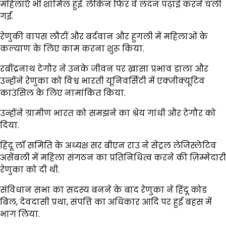
महिलाएँ भी शामिल हुईं. लेकिन फिर वे लंदन पढ़ाई करने चली
गईं.
रेणुकी वापस लौटीं और बर्दवान और हुगली में महिलाओं के
कल्याण के लिए काम करना शुरू किया.
रबींद्रनाथ टेगौर ने उनके जीवन पर ख़ासा प्रभाव डाला और
उन्होंने रेणुका को विश्व भारती यूनिवर्सिटी में एक्जीक्यूटिव
काउंसिल के लिए नामांकित किया.
उन्होंने ग्रामीण भारत को समझने का श्रेय गांधी और टेगौर को
दिया.
हिंदू लॉ समिति के अध्यक्ष सर बीएन राउ ने सेंट्रल लेजिस्लेटिव
असेंबली में महिला संगठन का प्रतिनिधित्व करने की ज़िम्मेदारी
रेणुका को दी थी.
संविधान सभा का सदस्य बनने के बाद रेणुका ने हिंदू कोड
बिल, देवदासी प्रथा, संपत्ति का अधिकार आदि पर हुई बहस में
भाग लिया.