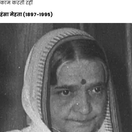
काम करती रहीं
हंसा मेहता (1897-1995)