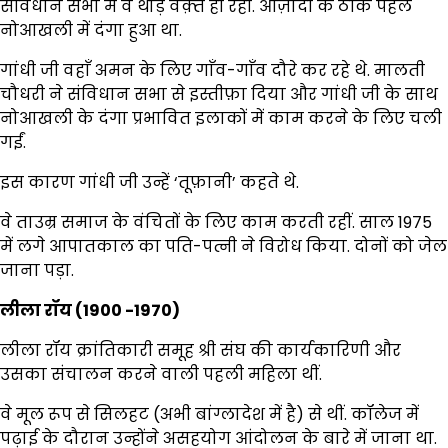
संविधान सभा में वे थोड़े वक़्त ही रहीं. आज़ादी के ठीक पहले
नोआखली में दंगा हुआ था.
गांधी जी वहाँ अमन के लिए गाँव-गाँव दौरे कर रहे थे. मालती
चौधरी ने संविधान सभा से इस्तीफ़ा दिया और गांधी जी के साथ
नोआखली के दंगा प्रभावित इलाकों में काम करने के लिए चली
गईं.
इस कारण गांधी जी उन्हें ‘तूफ़ानी’ कहते थे.
वे ताउम्र समाज के वंचितों के लिए काम करती रहीं. साल 1975
में लगे आपातकाल का पति-पत्नी ने विरोध किया. दोनों को जेल
जाना पड़ा.
लीला रॉय (1900 -1970)
लीला रॉय क्रांतिकारी समूह श्री संघ की कार्यकारिणी और
उसका संचालन करने वाली पहली महिला थीं.
वे मूल रूप से सिलहट (अभी बांग्लादेश में है) से थीं. कॉलेज में
पढ़ाई के दौरान उन्होंने असहयोग आंदोलन के बारे में जाना था.