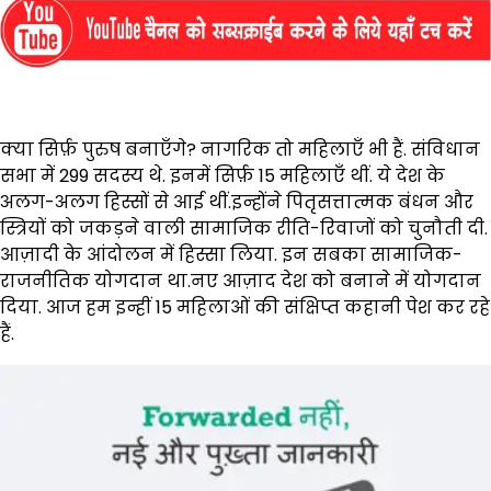
क्या सिर्फ़ पुरुष बनाएँगे? नागरिक तो महिलाएँ भी हैं. संविधान
सभा में 299 सदस्य थे. इनमें सिर्फ़ 15 महिलाएँ थीं. ये देश के
अलग-अलग हिस्सों से आई थीं.इन्होंने पितृसत्तात्मक बंधन और
स्त्रियों को जकड़ने वाली सामाजिक रीति-रिवाजों को चुनौती दी.
आज़ादी के आंदोलन में हिस्सा लिया. इन सबका सामाजिक-
राजनीतिक योगदान था.नए आज़ाद देश को बनाने में योगदान
दिया. आज हम इन्हीं 15 महिलाओं की संक्षिप्त कहानी पेश कर रहे
हैं.