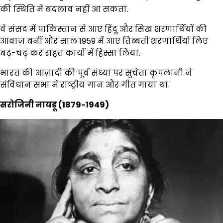
की स्थिति में बदलाव नहीं आ सकता.
वे संसद में पाकिस्तान से आए हिंदू और सिख शरणार्थियों की
आवाज़ बनीं और साल 1959 में आए तिब्बती शरणार्थियों लिए
बढ़-चढ़ कर राहत कार्यों में हिस्सा लिया.
भारत की आज़ादी की पूर्व संध्या पर सुचेता कृपलानी ने
संविधान सभा में राष्ट्रीय गान और गीत गाया था.
सरोजिनी नायडू (1879-1949)