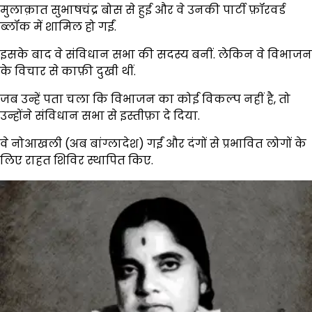
मुलाक़ात सुभाषचंद्र बोस से हुई और वे उनकी पार्टी फ़ॉरवर्ड
ब्लॉक में शामिल हो गईं.
इसके बाद वे संविधान सभा की सदस्य बनीं. लेकिन वे विभाजन
के विचार से काफ़ी दुखी थीं.
जब उन्हें पता चला कि विभाजन का कोई विकल्प नहीं है, तो
उन्होंने संविधान सभा से इस्तीफ़ा दे दिया.
वे नोआखली (अब बांग्लादेश) गईं और दंगों से प्रभावित लोगों के
लिए राहत शिविर स्थापित किए.