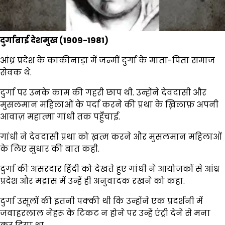
दुर्गाबाई देशमुख (1909-1981)
आंध्र प्रदेश के काकीनाड़ा में जन्मीं दुर्गा के माता-पिता समाज
सेवक थे.
दुर्गा पर उनके काम की गहरी छाप थी. उन्होंने देवदासी और
मुसलमान महिलाओं के पर्दा करने की प्रथा के ख़िलाफ़ अपनी
आवाज़ महात्मा गांधी तक पहुँचाई.
गांधी ने देवदासी प्रथा को ख़त्म करने और मुसलमान महिलाओं
के लिए सुधार की बात कही.
दुर्गा की असरदार हिंदी को देखते हुए गांधी ने आयोजकों से आंध्र
प्रदेश और मद्रास में उन्हें ही अनुवादक रखने को कहा.
दुर्गा उसूलों की इतनी पक्की थी कि उन्होंने एक प्रदर्शनी में
जवाहरलाल नेहरू के टिकट न होने पर उन्हें एंट्री देने से मना