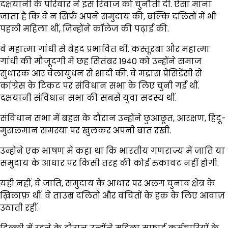
दक्षयानी के परिवार ने इस रिवाज को चुनौती दी. ऐसा माना
जाता है कि वे न सिर्फ़ अपने समुदाय की, बल्कि दलितों में भी
पहली महिला थीं, जिन्होंने कॉलेज की पढ़ाई की.
वे महात्मा गांधी से बेहद प्रभावित थीं. कस्तूरबा और महात्मा
गांधी की मौजूदगी में छह सितंबर 1940 को उन्होंने समाज
सुधारक आर वेलायुधन से शादी की. वे मद्रास प्रेसिडेंसी से
कांग्रेस के टिकट पर संविधान सभा के लिए चुनी गई थीं.
दक्षयानी संविधान सभा की सबसे युवा सदस्य थीं.
संविधान सभा में बहस के दौरान उन्होंने छुआछूत, आरक्षण, हिंदू-
मुसलमान समस्या पर खुलकर अपनी बात रखी.
उन्होंने एक भाषण में कहा था कि भारतीय गणराज्य में जाति या
समुदाय के आधार पर किसी तरह की कोई रुकावट नहीं होगी.
यही नहीं, वे जाति, समुदाय के आधार पर अलग चुनाव क्षेत्र के
ख़िलाफ़ थीं. वे ताउम्र दलितों और वंचितों के हक़ के लिए आवाज़
उठाती रहीं.