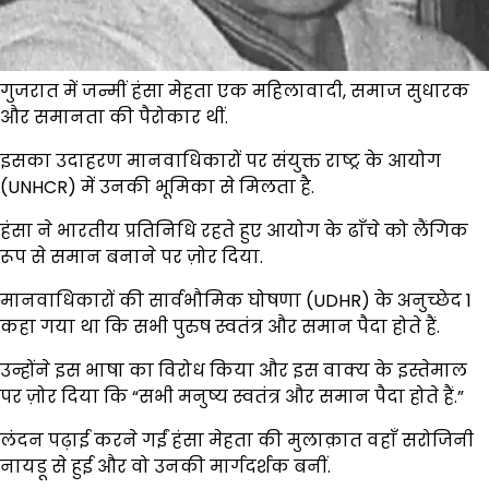
गुजरात में जन्मीं हंसा मेहता एक महिलावादी, समाज सुधारक
और समानता की पैरोकार थीं.
इसका उदाहरण मानवाधिकारों पर संयुक्त राष्ट्र के आयोग
(UNHCR) में उनकी भूमिका से मिलता है.
हंसा ने भारतीय प्रतिनिधि रहते हुए आयोग के ढाँचे को लैंगिक
रूप से समान बनाने पर ज़ोर दिया.
मानवाधिकारों की सार्वभौमिक घोषणा (UDHR) के अनुच्छेद 1
कहा गया था कि सभी पुरुष स्वतंत्र और समान पैदा होते हैं.
उन्होंने इस भाषा का विरोध किया और इस वाक्य के इस्तेमाल
पर ज़ोर दिया कि “सभी मनुष्य स्वतंत्र और समान पैदा होते हैं.”
लंदन पढ़ाई करने गईं हंसा मेहता की मुलाक़ात वहाँ सरोजिनी
नायडू से हुई और वो उनकी मार्गदर्शक बनीं.