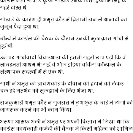
कांग्रेस नेता गोपाल कृष्ण गोखले उनके पिता हरनाम सिंह के
गहरे दोस्त थे.
गोखले के कारण ही अमृत कौर में ब्रितानी राज से आज़ादी का
जुनून पैदा हुआ था.
बॉम्बे में कांग्रेस की बैठक के दौरान उनकी मुलाक़ात गांधी से
हुई थी.
उन पर गांधीवादी विचारधारा की इतनी गहरी छाप पड़ी कि वे
साबरमती आश्रम भी गईं. वे ऑल इंडिया वर्किंग कॉन्फ्रेंस के
संस्थापक सदस्यों में से एक थीं.
गांधी ने अमृत को त्रावणकोर के दीवान को हटाने को लेकर
चल रहे मतभेद को सुलझाने के लिए भेजा था.
राजकुमारी अमृत कौर ने गुजरात में छुआछूत के बारे में लोगों को
जागरूक करने का भी काम किया.
अरूणा आसफ़ अली ने अमृत पर अपनी किताब में लिखा था कि
कांग्रेस कार्यकारी कमेटी की बैठक में किसी महिला को शामिल