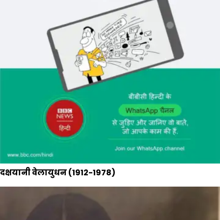
दक्षयानी वेलायुधन (1912-1978)