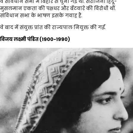
वे संविधान सभा में बिहार से चुनी गई थीं. सरोजिनी हिंदू-
मुसलमान एकता की पक्षधर और बँटवारे की विरोधी थीं.
संविधान सभा के भाषण इसके गवाह हैं.
वे बाद में संयुक्त प्रांत की राज्यपाल नियुक्त की गईं.
विजय लक्ष्मी पंडित (1900-1990)