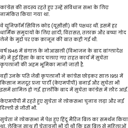
कांग्रेस की सदस्य रहते हुए उन्हें संविधान सभा के लिए
नामंकित किया गया था.
वे यूनिफ़ॉर्म सिविल कोड (यूसीसी) की पक्षधर थीं. इसमें हर
धार्मिक समुदायों के लिए शादी, विरासत, तलाक़ और बच्चा गोद
लेने के मुद्दों पर एक क़ानून की बात कही गई थी.
वर्ष 1946 में बंगाल के नोआखली (विभाजन के बाद बांग्लादेश
में) में हुई हिंसा के बाद चलाए गए राहत कार्य में सुचेता
कृपलानी की अहम भूमिका मानी जाती है.
वहीं उनके पति जेबी कृपलानी ने कांग्रेस छोड़कर साल 1951 में
किसान मज़दूर प्रजा पार्टी (केएमपीपी) बनाई और सुचेता भी
इसमें शामिल हो गईं. हालाँकि बाद में सुचेता कांग्रेस में लौट आईं.
केएमपीपी में रहते हुए सुचेता ने लोकसभा चुनाव लड़ा और नई
दिल्ली से जीतीं भी.
सुचेता ने लोकसभा में पेश हुए हिंदू मैरिज बिल का समर्थन किया
था, लेकिन साथ ही चेतावनी भी दी थी कि इस बिल से महिलाओं