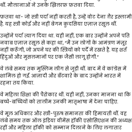
थीं. मौलानाओं ने उनके ख़िलाफ़ फ़तवा दिया.
फ़तवा था- जो स्त्री पर्दा नहीं करती है, उन्हें वोट देना ग़ैर इस्लामी
है. यह स्त्री कोई और नहीं बेगम क़ुदसिया एज़ाज़ रसूल थीं.
उन्होंने पर्दा त्याग दिया था. यही नहीं, एक बार उन्होंने अपने पति
नवाब एज़ाज़ रसूल से कहा था, “मैं उन लोगों के आमंत्रण मंज़ूर
नहीं करूँगी, जो अपने घर की स्त्रियों को पर्दे में रखते हैं. यह शर्त
हिंदुओं और मुसलमानों पर एक जैसी लागू होगी.”
वे लंबे समय तक मुस्लिम लीग से जुड़ी थीं. बाद में वे कांग्रेस में
शामिल हो गईं. आज़ादी और बँटवारे के बाद उन्होंने भारत में
रहना तय किया.
वे महिला शिक्षा की पैरोकार थीं. यही नहीं, उनका मानना था कि
बच्चे-बच्चियों को तालीम उनकी मातृभाषा में देना चाहिए.
वे मूल अधिकार और स्त्री-पुरुष समानता की हिमायती थीं. वह
लंबे समय तक ऑल इंडिया वीमेंस हॉकी एसोसिएशन की अध्यक्ष
रहीं और महिला हॉकी को सम्मान दिलाने के लिए लगातार