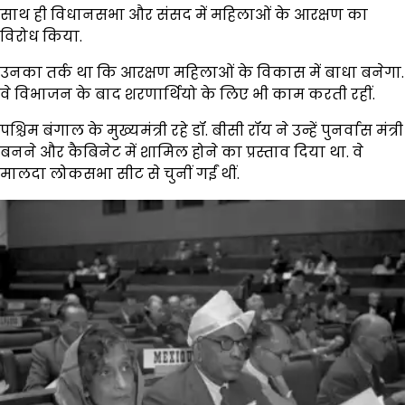
साथ ही विधानसभा और संसद में महिलाओं के आरक्षण का
विरोध किया.
उनका तर्क था कि आरक्षण महिलाओं के विकास में बाधा बनेगा.
वे विभाजन के बाद शरणार्थियो के लिए भी काम करती रहीं.
पश्चिम बंगाल के मुख्यमंत्री रहे डॉ. बीसी रॉय ने उन्हें पुनर्वास मंत्री
बनने और कैबिनेट में शामिल होने का प्रस्ताव दिया था. वे
मालदा लोकसभा सीट से चुनीं गईं थीं.