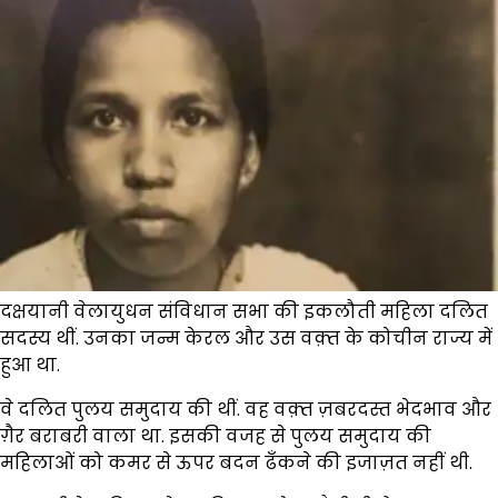
दक्षयानी वेलायुधन संविधान सभा की इकलौती महिला दलित
सदस्य थीं. उनका जन्म केरल और उस वक़्त के कोचीन राज्य में
हुआ था.
वे दलित पुलय समुदाय की थीं. वह वक़्त ज़बरदस्त भेदभाव और
ग़ैर बराबरी वाला था. इसकी वजह से पुलय समुदाय की
महिलाओं को कमर से ऊपर बदन ढँकने की इजाज़त नहीं थी.