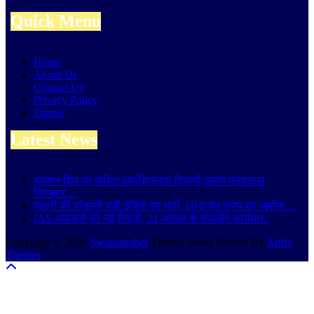
Quick Menu
Home
About Us
Contact Us
Privacy Policy
Epaper
Latest News
भगवान शिव पर कथित आपत्तिजनक टिप्पणी,अरुण पन्नालाल
गिरफ्तार…
यात्री की परेशानी पड़ी इंडिगो पर भारी, 60 हजार रुपये का जुर्माना…
IAS अफसरों की नई तैनाती, 21 अगस्त से संभालेंगे कार्यभार..
Copyright © 2026
Swatantrabol
Theme: News Record By
Artify
Themes
.