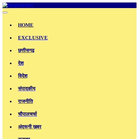
Skip
to
content
HOME
EXCLUSIVE
छत्तीसगढ़
देश
विदेश
संपादकीय
राजनीति
चौपालचर्चा
अंदरूनी ख़बर