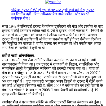
पब्लिक ट्रस्ट में ऐसे हो रहा खेला: आठ ट्रस्टियो की मौत, ट्रस्ट
का रिकॉर्ड नहीं.. बिना अधिकार बेच डाले जमीन.. और अब भी
पंजीयक मौन !
साल 1948 में रजिस्टर्ड ट्रस्ट में वर्तमान ट्रस्टियो की मौत और इस्तीफे के बाद
ट्रस्ट में कोई जिम्मेदार व्यक्ति नहीं है, ऐसे में ट्रस्ट भंग हो सकता है। नियमो के
जानकारों के अनुसार छत्तीसगढ़ सार्वजनिक न्यास अधिनियम 1951 अंतर्गत
ट्रस्ट में कोई भी पदाधिकारी जीवित या सक्रीय नहीं होने पर पंजीयक रिसीवर
की नियुक्ति कर सकता है, ताकि ट्रस्ट का संचालन हो और उसके चल-अचल
सम्पतियो की खरीदी बिक्री ना हो।
वर्षो से जारी अनियमितता-
साल 1948 में ग्राम सेवा समिति पंजीयन क्रमांक 35 का गठन महंत लक्ष्मी
नारायणदास ने किया था। तब ट्रस्ट में राजधानी के विद्वान, राजनितिक और
सामाजिक क्षेत्रो में प्रतिष्टित व्यक्तियों को ट्रस्टी बनाया गया था। महंत की
मौत के बाद जैतूसाव मठ के अजय तिवारी ने कमान संभाला और साल 2007 में
ट्रस्ट के स्वयं भू मंत्री बन गए। उसके बाद से ट्रस्ट में जो खेला शुरू हुआ जो
अब तक जारी है। पुष्ट जानकारी अनुसार अजय तिवारी के ट्रस्ट में मंत्री बनने
का कोई अधिकृत दस्तावेज नहीं है, साल 2007 में कथित तौर पर श्री तिवारी के
मंत्री पद संभालने के बाद साल 2008 में आमासिवनी की बेशकीमती साढ़े 19
एकड़ जमीन बिल्डर को बेचीं गई।
स्वतंत्र बोल
ने ग्राम सेवा समिति के वरिष्ठ ट्रस्टी विशाल चंद्राकर को ढूंढा।