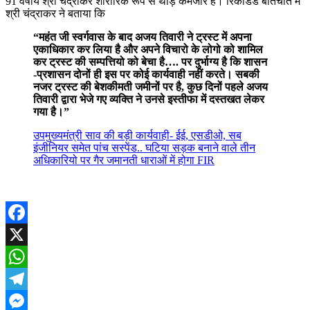
91 वर्षीय श्री चंद्राकर शारीरिक रूप से थोड़े कमजोर है। रिकार्डेड बातचीत में
श्री चंद्राकर ने बताया कि
“महंत जी स्वर्गवास के बाद अजय तिवारी ने ट्रस्ट में अपना
एकाधिकार कर लिया है और अपने विचारो के लोगो को शामिल
कर ट्रस्ट की सम्पत्तियो को बेचा है…. पर दुर्भाग्य है कि शासन
-प्रशासन दोनों ही इस पर कोई कार्यवाही नहीं करते। सबकी
नजर ट्रस्ट की बेशकीमती जमीनों पर है, कुछ दिनों पहले अजय
तिवारी द्वारा भेजे गए व्यक्ति ने उनसे इस्तीफा में दस्तखत लेकर
गया है।”
उपमुख्यमंत्री साव की बड़ी कार्यवाही- ईई, एसडीओ, सब
इंजीनियर समेत पांच सस्पेंड.. घटिया सड़क बनाने वाले तीन
अधिकारियो पर गैर जमानती धाराओं में होगा FIR
Facebook
X
WhatsApp
Telegram