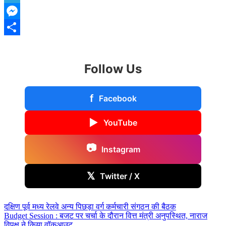
Telegram
Messenger
Share
Follow Us
f
Facebook
▶
YouTube
📷
Instagram
𝕏
Twitter / X
Post
दक्षिण पूर्व मध्य रेलवे अन्य पिछड़ा वर्ग कर्मचारी संगठन की बैठक
Budget Session : बजट पर चर्चा के दौरान वित्त मंत्री अनुपस्थित, नाराज
navigation
विपक्ष ने किया वॉकआउट