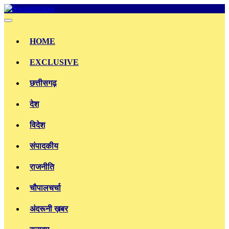
Skip
to
content
HOME
EXCLUSIVE
छत्तीसगढ़
देश
विदेश
संपादकीय
राजनीति
चौपालचर्चा
अंदरूनी ख़बर