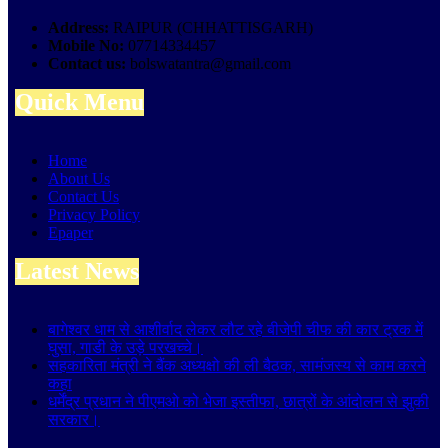
Address:
RAIPUR (CHHATTISGARH)
Mobile No:
07714334457
Contact us:
bolswatantra@gmail.com
Quick Menu
Home
About Us
Contact Us
Privacy Policy
Epaper
Latest News
बागेश्वर धाम से आशीर्वाद लेकर लौट रहे बीजेपी चीफ की कार ट्रक में
घुसा, गाडी के उड़े परखच्चे।
सहकारिता मंत्री ने बैंक अध्यक्षो की ली बैठक, सामंजस्य से काम करने
कहा
धर्मेंद्र प्रधान ने पीएमओ को भेजा इस्तीफा, छात्रों के आंदोलन से झुकी
सरकार।