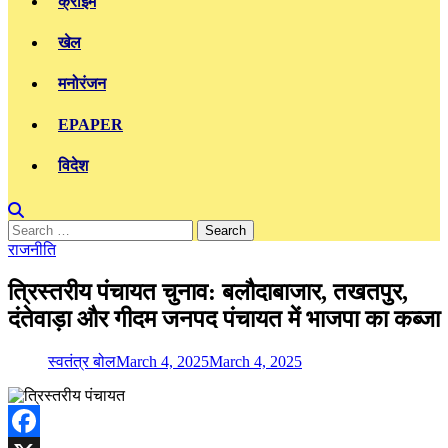
क्राइम
खेल
मनोरंजन
EPAPER
विदेश
Search
for:
राजनीति
त्रिस्तरीय पंचायत चुनाव: बलौदाबाजार, तखतपुर,
दंतेवाड़ा और गीदम जनपद पंचायत में भाजपा का कब्जा
स्वतंत्र बोल
March 4, 2025
March 4, 2025