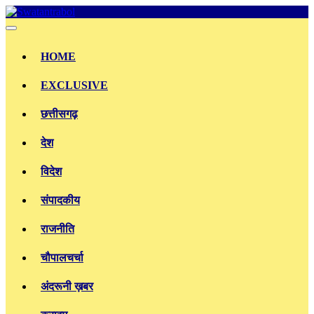
Skip
to
content
HOME
EXCLUSIVE
छत्तीसगढ़
देश
विदेश
संपादकीय
राजनीति
चौपालचर्चा
अंदरूनी ख़बर