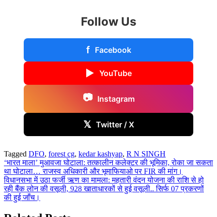
Follow Us
f
Facebook
▶
YouTube
📷
Instagram
𝕏
Twitter / X
Tagged
DFO
,
forest cg
,
kedar kashyap
,
R N SINGH
Post
‘भारत माला’ मुआवजा घोटाला: तत्कालीन कलेक्टर की भूमिका, रोका जा सकता
था घोटाला… राजस्व अधिकारी और भूमाफियाओ पर FIR की मांग।
navigation
विधानसभा में उठा फर्जी ऋण का मामला: महतारी वंदन योजना की राशि से हो
रही बैंक लोन की वसूली, 928 खाताधारकों से हुई वसूली.. सिर्फ 07 प्रकरणों
की हुई जाँच।