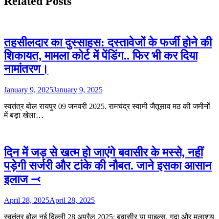
Related Posts
तहसीलदार का दुस्साहस: दस्तावेजों के फर्जी होने की
शिकायत, मामला कोर्ट में पेंडिंग.. फिर भी कर दिया
नामांतरण।
January 9, 2025
January 9, 2025
स्वतंत्र बोल रायपुर 09 जनवरी 2025. रामचंद्र स्वामी जैतूसाव मठ की जमीनों
में बड़ा खेला…
दिन में जड़ से खत्म हो जाएंगे बवासीर के मस्से, नहीं
पड़ेगी सर्जरी और टांके की नौबत. जाने इसका आसान
इलाज ⤙
April 28, 2025
April 28, 2025
स्वतंत्र बोल नई दिल्ली 28 अप्रैल 2025: बवासीर या पाइल्स, गुदा और मलाशय