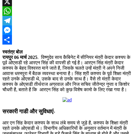
Facebook
X
WhatsApp
Telegram
Messenger
Share
स्वतंत्र बोल
रायपुर 06 मार्च 2025
. विष्णुदेव साय कैबिनेट में सीनियर मंत्री केदार कश्यप के
पूर्व ओएसडी रहे आरएन सिंह की वापसी हो गई है। आरएन सिंह मंत्री केदार
कश्यप के बेहद विश्वस्त माने जाते है, जिसके चलते उन्हें मंत्री ने अपने निजी
आवास धरमपुरा में बैठक व्यवस्था बनाया है। सिंह श्री कश्यप के पूर्व शिक्षा मंत्री
रहते उनके ओएसडी थे, उसके बाद से उनके साथ है। वैसे तो मंत्री केदार
कश्यप के ओएसडी तीर्थराज अग्रवाल और निज सचिव जीतेन्द्र गुप्ता व किशोर
चौधरी है, बताते है कि आरएन सिंह को कुछ विशेष कामो के लिए रखा गया है।
सरकारी गाडी और सुविधाएं-
आर एन सिंह केदार कश्यप के साथ लंबे समय से जुड़े है, कश्यप के शिक्षा मंत्री
रहते उनके ओएसडी थे। विभागीय अधिकारियों के अनुसार वर्तमान में मंत्री के
जलसंसाधन, फारेस्ट विभागों के बड़े फैसले सिंह के माध्यम से होते है और उनसे