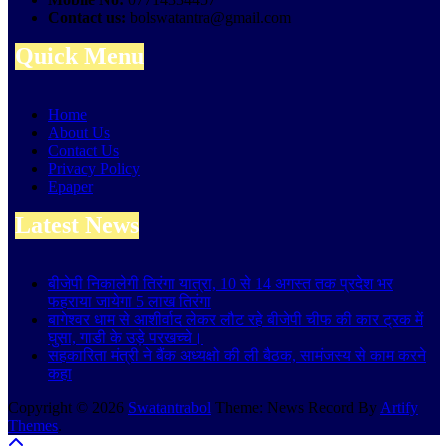
Contact us:
bolswatantra@gmail.com
Quick Menu
Home
About Us
Contact Us
Privacy Policy
Epaper
Latest News
बीजेपी निकालेगी तिरंगा यात्रा, 10 से 14 अगस्त तक प्रदेश भर
फहराया जायेगा 5 लाख तिरंगा
बागेश्वर धाम से आशीर्वाद लेकर लौट रहे बीजेपी चीफ की कार ट्रक में
घुसा, गाडी के उड़े परखच्चे।
सहकारिता मंत्री ने बैंक अध्यक्षो की ली बैठक, सामंजस्य से काम करने
कहा
Copyright © 2026
Swatantrabol
Theme: News Record By
Artify
Themes
.