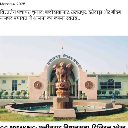
March 4, 2025
त्रिस्तरीय पंचायत चुनाव: बलौदाबाजार, तखतपुर, दंतेवाड़ा और गीदम
जनपद पंचायत में भाजपा का कब्जा स्वतंत्र…
CG BREAKING: छत्तीसगढ़ विधानसभा, डिजिटल अरेस्ट