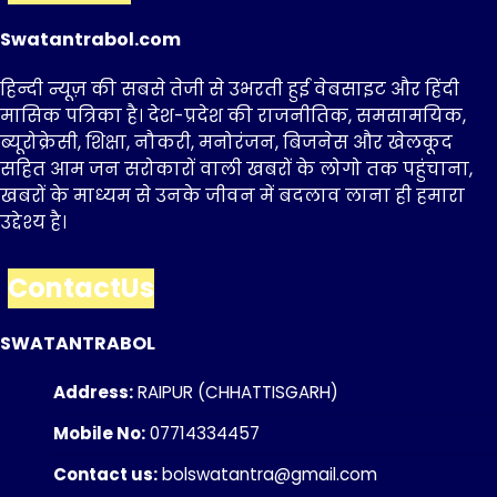
Swatantrabol.com
हिन्दी न्यूज़ की सबसे तेजी से उभरती हुई वेबसाइट और हिंदी
मासिक पत्रिका है। देश-प्रदेश की राजनीतिक, समसामयिक,
ब्यूरोक्रेसी, शिक्षा, नौकरी, मनोरंजन, बिजनेस और खेलकूद
सहित आम जन सरोकारों वाली खबरों के लोगो तक पहुंचाना,
खबरों के माध्यम से उनके जीवन में बदलाव लाना ही हमारा
उद्देश्य है।
ContactUs
SWATANTRABOL
Address:
RAIPUR (CHHATTISGARH)
Mobile No:
07714334457
Contact us:
bolswatantra@gmail.com