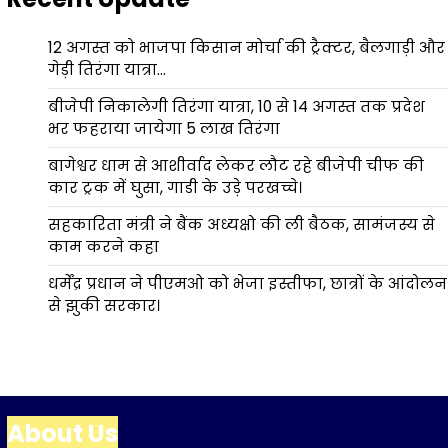
12 अगस्त को भाजपा किसान मोर्चा की ट्रैक्टर, बैलगाड़ी और
गेड़ी तिरंगा यात्रा…
बीजेपी निकालेगी तिरंगा यात्रा, 10 से 14 अगस्त तक प्रदेश
भर फहराया जायेगा 5 लाख तिरंगा
बागेश्वर धाम से आशीर्वाद लेकर लौट रहे बीजेपी चीफ की
कार ट्रक में घुसा, गाडी के उड़े परखच्चे।
सहकारिता मंत्री ने बैंक अध्यक्षो की ली बैठक, सामंजस्य से
काम करने कहा
धर्मेंद्र प्रधान ने पीएमओ को भेजा इस्तीफा, छात्रों के आंदोलन
से झुकी सरकार।
About Us