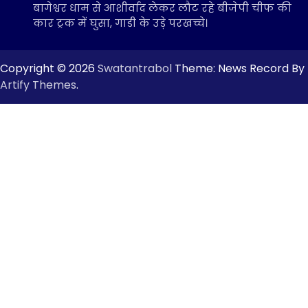
बागेश्वर धाम से आशीर्वाद लेकर लौट रहे बीजेपी चीफ की
कार ट्रक में घुसा, गाडी के उड़े परखच्चे।
Copyright © 2026
Swatantrabol
Theme: News Record By
Artify Themes
.