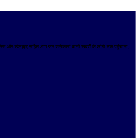
 बिजनेस और खेलकूद सहित आम जन सरोकारों वाली खबरों के लोगो तक पहुंचाना,