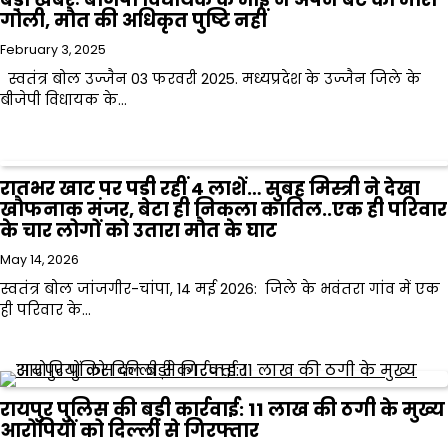
गोली, मौत की अधिकृत पुष्टि नहीं
February 3, 2025
स्वतंत्र बोल उज्जैन 03 फरवरी 2025. मध्यप्रदेश के उज्जैन जिले के
बीजेपी विधायक के…
रातभर खाट पर पड़ी रहीं 4 लाशें… सुबह मिस्त्री ने देखा
खौफनाक मंजर, बेटा ही निकला कातिल..एक ही परिवार
के चार लोगों को उतारा मौत के घाट
May 14, 2026
स्वतंत्र बोल जांजगीर-चांपा, 14 मई 2026: जिले के भवंतरा गांव में एक
ही परिवार के…
रायपुर पुलिस की बड़ी कार्रवाई: 11 लाख की ठगी के मुख्य
आरोपियों को दिल्ली से गिरफ्तार