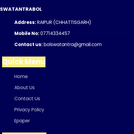
SWATANTRABOL
Address:
RAIPUR (CHHATTISGARH)
Mobile No:
07714334457
Contact us:
bolswatantra@gmail.com
Quick Menu
Home
About Us
Contact Us
Privacy Policy
Epaper