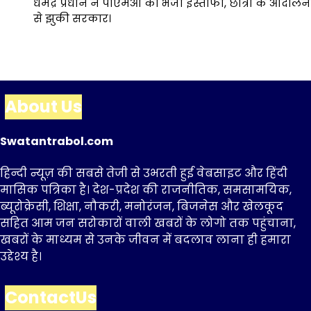
धर्मेंद्र प्रधान ने पीएमओ को भेजा इस्तीफा, छात्रों के आंदोलन
से झुकी सरकार।
About Us
Swatantrabol.com
हिन्दी न्यूज़ की सबसे तेजी से उभरती हुई वेबसाइट और हिंदी
मासिक पत्रिका है। देश-प्रदेश की राजनीतिक, समसामयिक,
ब्यूरोक्रेसी, शिक्षा, नौकरी, मनोरंजन, बिजनेस और खेलकूद
सहित आम जन सरोकारों वाली खबरों के लोगो तक पहुंचाना,
खबरों के माध्यम से उनके जीवन में बदलाव लाना ही हमारा
उद्देश्य है।
ContactUs