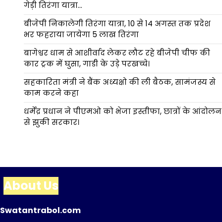
गेड़ी तिरंगा यात्रा…
बीजेपी निकालेगी तिरंगा यात्रा, 10 से 14 अगस्त तक प्रदेश
भर फहराया जायेगा 5 लाख तिरंगा
बागेश्वर धाम से आशीर्वाद लेकर लौट रहे बीजेपी चीफ की
कार ट्रक में घुसा, गाडी के उड़े परखच्चे।
सहकारिता मंत्री ने बैंक अध्यक्षो की ली बैठक, सामंजस्य से
काम करने कहा
धर्मेंद्र प्रधान ने पीएमओ को भेजा इस्तीफा, छात्रों के आंदोलन
से झुकी सरकार।
About Us
Swatantrabol.com