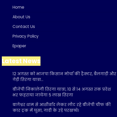
Home
About Us
Contact Us
Privacy Policy
Epaper
Latest News
12 अगस्त को भाजपा किसान मोर्चा की ट्रैक्टर, बैलगाड़ी और
गेड़ी तिरंगा यात्रा…
बीजेपी निकालेगी तिरंगा यात्रा, 10 से 14 अगस्त तक प्रदेश
भर फहराया जायेगा 5 लाख तिरंगा
बागेश्वर धाम से आशीर्वाद लेकर लौट रहे बीजेपी चीफ की
कार ट्रक में घुसा, गाडी के उड़े परखच्चे।