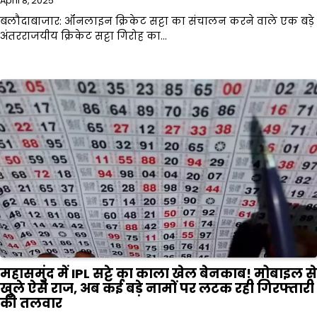
April 8, 2025
बलौदाबाजार: ऑनलाइन क्रिकेट सट्टा का संचालन करने वाले एक बड़े
अंतरराजयीय क्रिकेट सट्टा गिरोह का…
महासमुंद में IPL सट्टे का काला खेल बेनकाब! मोबाइल से
खुले ऐसे राज, अब कई बड़े नामों पर लटक रही गिरफ्तारी
की तलवार