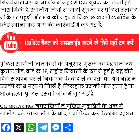
शिवरीनारायण थाना क्षेत्र में नहर में एक युवक की तैरती हुई
लाश मिली है. स्थानीय लोगों से मिली सूचना पर पुलिस तत्काल
मौके पर पहुंची और शव को नहर से निकाल कर पोस्टमॉर्टम के
लिए रवाना कर आगे की कार्रवाई में जुट गई है.
पुलिस से मिली जानकारी के अनुसार, मृतक की पहचान जय
कुमार गोंड, वार्ड क्र. 19, राहौद निवासी के रूप में हुई है. वह बीते
दिन से अपने घर से निकलने के बाद से लापता था. अब नहर में
उसकी लाश नहर में मिली है. फिलहाल उसकी मौत हत्या है या
आत्महत्या, पुलिस इसकी जांच में जुट गई है.
CG BREAKING: नक्सलियों ने पुलिस मुखबिरी के शक में
ग्रामीण को उतारा मौत के घाट, पर्चा फेंक कर फैलाया दहशत
Facebook
X
WhatsApp
Telegram
Messenger
Share