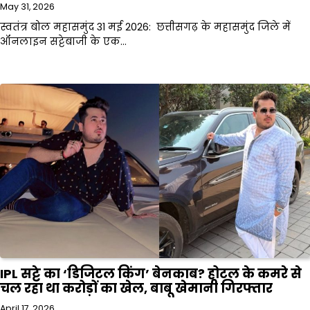
May 31, 2026
स्वतंत्र बोल महासमुंद 31 मई 2026: छत्तीसगढ़ के महासमुंद जिले में
ऑनलाइन सट्टेबाजी के एक…
IPL सट्टे का ‘डिजिटल किंग’ बेनकाब? होटल के कमरे से
चल रहा था करोड़ों का खेल, बाबू खेमानी गिरफ्तार
April 17, 2026