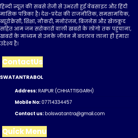
हिन्दी न्यूज़ की सबसे तेजी से उभरती हुई वेबसाइट और हिंदी
मासिक पत्रिका है। देश-प्रदेश की राजनीतिक, समसामयिक,
ब्यूरोक्रेसी, शिक्षा, नौकरी, मनोरंजन, बिजनेस और खेलकूद
सहित आम जन सरोकारों वाली खबरों के लोगो तक पहुंचाना,
खबरों के माध्यम से उनके जीवन में बदलाव लाना ही हमारा
उद्देश्य है।
ContactUs
SWATANTRABOL
Address:
RAIPUR (CHHATTISGARH)
Mobile No:
07714334457
Contact us:
bolswatantra@gmail.com
Quick Menu