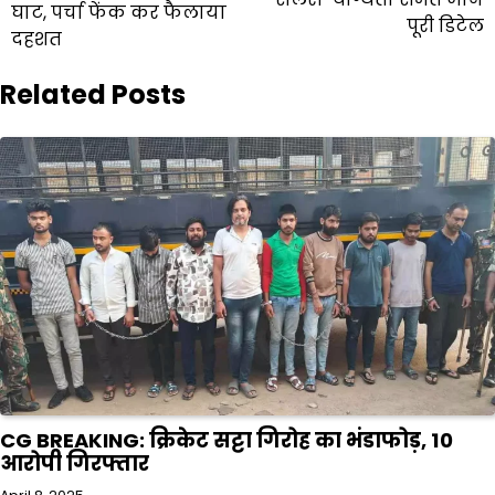
घाट, पर्चा फेंक कर फैलाया
पूरी डिटेल
दहशत
Related Posts
CG BREAKING: क्रिकेट सट्टा गिरोह का भंडाफोड़, 10
आरोपी गिरफ्तार