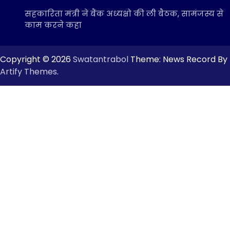
सहकारिता मंत्री ने बैंक अध्यक्षो की ली बैठक, सामंजस्य से
काम करने कहा
Copyright © 2026
Swatantrabol
Theme: News Record By
Artify Themes
.