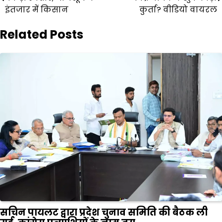
navigation
इंतजार में किसान
कुर्ता? वीडियो वायरल
Related Posts
सचिन पायलट द्वारा प्रदेश चुनाव समिति की बैठक ली