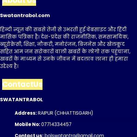
About Us
Swatantrabol.com
हिन्दी न्यूज़ की सबसे तेजी से उभरती हुई वेबसाइट और हिंदी
मासिक पत्रिका है। देश-प्रदेश की राजनीतिक, समसामयिक,
ब्यूरोक्रेसी, शिक्षा, नौकरी, मनोरंजन, बिजनेस और खेलकूद
सहित आम जन सरोकारों वाली खबरों के लोगो तक पहुंचाना,
खबरों के माध्यम से उनके जीवन में बदलाव लाना ही हमारा
उद्देश्य है।
ContactUs
SWATANTRABOL
Address:
RAIPUR (CHHATTISGARH)
Mobile No:
07714334457
Contact us:
bolswatantra@gmail.com