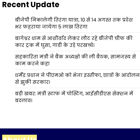
Recent Update
बीजेपी निकालेगी तिरंगा यात्रा, 10 से 14 अगस्त तक प्रदेश
भर फहराया जायेगा 5 लाख तिरंगा
बागेश्वर धाम से आशीर्वाद लेकर लौट रहे बीजेपी चीफ की
कार ट्रक में घुसा, गाडी के उड़े परखच्चे।
सहकारिता मंत्री ने बैंक अध्यक्षो की ली बैठक, सामंजस्य से
काम करने कहा
धर्मेंद्र प्रधान ने पीएमओ को भेजा इस्तीफा, छात्रों के आंदोलन
से झुकी सरकार।
बड़ी खबर: मंत्री स्टाफ में पोस्टिंग, आईसीडीएस सेक्शन में
बदलाव।