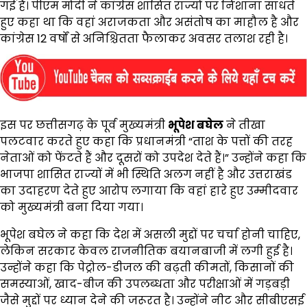
गई है। पीएम मोदी ने कांग्रेस शासित राज्यों पर निशाना साधते
हुए कहा था कि वहां अराजकता और असंतोष का माहौल है और
कांग्रेस 12 वर्षों से अनिश्चितता फैलाकर अवसर तलाश रही है।
इस पर छत्तीसगढ़ के पूर्व मुख्यमंत्री
भूपेश बघेल
ने तीखा
पलटवार करते हुए कहा कि प्रधानमंत्री “ताश के पत्तों की तरह
नेताओं को फेंटते हैं और दूसरों को उपदेश देते हैं।” उन्होंने कहा कि
भाजपा शासित राज्यों में भी स्थिति अलग नहीं है और उत्तराखंड
का उदाहरण देते हुए आरोप लगाया कि वहां हारे हुए उम्मीदवार
को मुख्यमंत्री बना दिया गया।
भूपेश बघेल ने कहा कि देश में असली मुद्दों पर चर्चा होनी चाहिए,
लेकिन सरकार केवल राजनीतिक बयानबाजी में लगी हुई है।
उन्होंने कहा कि पेट्रोल-डीजल की बढ़ती कीमतों, किसानों की
समस्याओं, खाद-बीज की उपलब्धता और परीक्षाओं में गड़बड़ी
जैसे मुद्दों पर ध्यान देने की जरूरत है। उन्होंने नीट और सीबीएसई