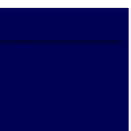
 बिजनेस और खेलकूद सहित आम जन सरोकारों वाली खबरों के लोगो तक पहुंचाना,