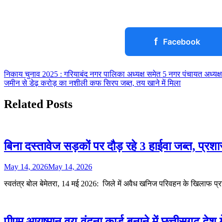
f
Facebook
Post
निकाय चुनाव 2025 : गरियाबंद नगर पालिका अध्यक्ष समेत 5 नगर पंचायत अध्यक्ष औ
जमीन से डेढ़ करोड़ का नशीली कफ सिरप जब्त, तय खाने में मिला
navigation
Related Posts
बिना दस्तावेज सड़कों पर दौड़ रहे 3 हाईवा जब्त, प्रश
May 14, 2026
May 14, 2026
स्वतंत्र बोल बेमेतरा, 14 मई 2026: जिले में अवैध खनिज परिवहन के खिलाफ प
पीएम आयुष्मान वय-वंदना कार्ड बनाने में छत्तीसगढ़ देश मे