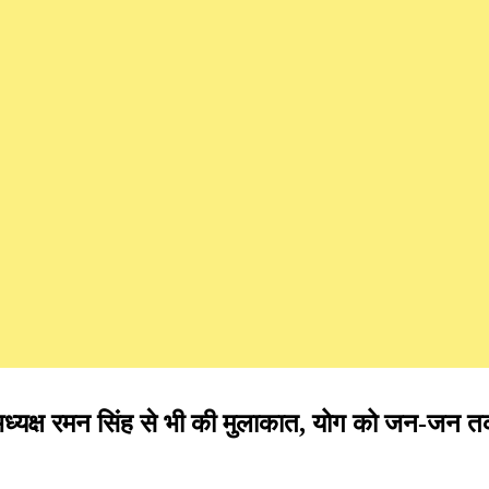
अध्यक्ष रमन सिंह से भी की मुलाकात, योग को जन-जन तक 