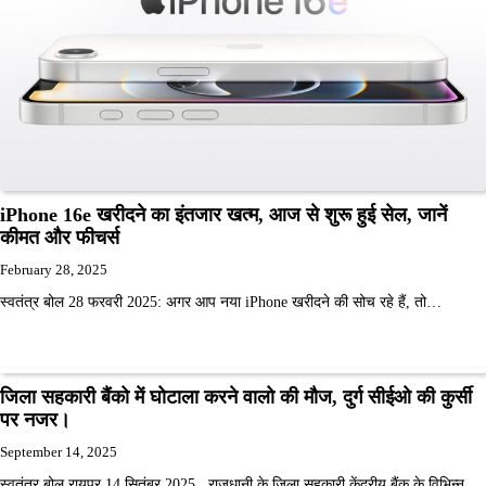
iPhone 16e खरीदने का इंतजार खत्म, आज से शुरू हुई सेल, जानें
कीमत और फीचर्स
February 28, 2025
स्वतंत्र बोल 28 फरवरी 2025: अगर आप नया iPhone खरीदने की सोच रहे हैं, तो…
जिला सहकारी बैंको में घोटाला करने वालो की मौज, दुर्ग सीईओ की कुर्सी
पर नजर।
September 14, 2025
स्वतंत्र बोल रायपुर 14 सितंबर 2025. राजधानी के जिला सहकारी केंद्रीय बैंक के विभिन्न