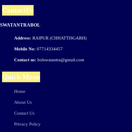
ContactUs
SWATANTRABOL
Address:
RAIPUR (CHHATTISGARH)
Mobile No:
07714334457
Contact us:
bolswatantra@gmail.com
Quick Menu
Home
About Us
Contact Us
Privacy Policy