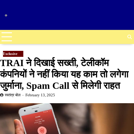
Skip
to
content
Exclusive
TRAI ने दिखाई सख्ती, टेलीकॉम
कंपनियों ने नहीं किया यह काम तो लगेगा
जुर्माना, Spam Call से मिलेगी राहत
स्वतंत्र बोल
February 13, 2025