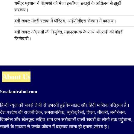
धर्मेंद्र प्रधान ने पीएमओ को भेजा इस्तीफा, छात्रों के आंदोलन से झुकी
सरकार।
बड़ी खबर: मंत्री स्टाफ में पोस्टिंग, आईसीडीएस सेक्शन में बदलाव।
बड़ी खबर: ओएसडी की नियुक्ति, महाप्रबंधक के साथ ओएसडी की दोहरी
जिम्मेदारी।
About Us
Swatantrabol.com
हिन्दी न्यूज़ की सबसे तेजी से उभरती हुई वेबसाइट और हिंदी मासिक पत्रिका है।
देश-प्रदेश की राजनीतिक, समसामयिक, ब्यूरोक्रेसी, शिक्षा, नौकरी, मनोरंजन,
बिजनेस और खेलकूद सहित आम जन सरोकारों वाली खबरों के लोगो तक पहुंचाना,
खबरों के माध्यम से उनके जीवन में बदलाव लाना ही हमारा उद्देश्य है।