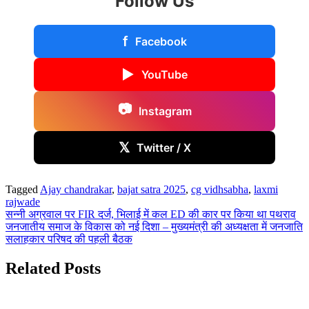
Follow Us
f
Facebook
▶
YouTube
📷
Instagram
𝕏
Twitter / X
Tagged
Ajay chandrakar
,
bajat satra 2025
,
cg vidhsabha
,
laxmi
rajwade
Post
सन्नी अग्रवाल पर FIR दर्ज, भिलाई में कल ED की कार पर किया था पथराव
जनजातीय समाज के विकास को नई दिशा – मुख्यमंत्री की अध्यक्षता में जनजाति
navigation
सलाहकार परिषद की पहली बैठक
Related Posts