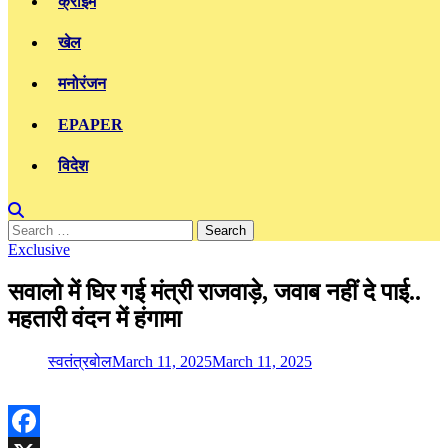
क्राइम
खेल
मनोरंजन
EPAPER
विदेश
Search
for:
Exclusive
सवालो में घिर गई मंत्री राजवाड़े, जवाब नहीं दे पाई..
महतारी वंदन में हंगामा
स्वतंत्रबोल
March 11, 2025
March 11, 2025