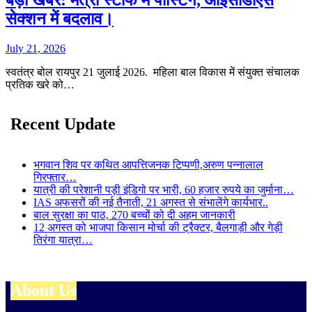
बड़ी खबर: मंत्री स्टाफ में पोस्टिंग, आईसीडीएस
सेक्शन में बदलाव।
July 21, 2026
स्वतंत्र बोल रायपुर 21 जुलाई 2026. महिला बाल विकास में संयुक्त संचालक
प्रतिक खरे को…
Recent Update
भगवान शिव पर कथित आपत्तिजनक टिप्पणी,अरुण पन्नालाल
गिरफ्तार…
यात्री की परेशानी पड़ी इंडिगो पर भारी, 60 हजार रुपये का जुर्माना…
IAS अफसरों की नई तैनाती, 21 अगस्त से संभालेंगे कार्यभार..
बाल सुरक्षा का पाठ, 270 बच्चों को दी अहम जानकारी
12 अगस्त को भाजपा किसान मोर्चा की ट्रैक्टर, बैलगाड़ी और गेड़ी
तिरंगा यात्रा…
About Us