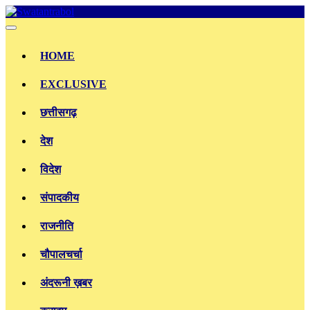
Skip
to
content
HOME
EXCLUSIVE
छत्तीसगढ़
देश
विदेश
संपादकीय
राजनीति
चौपालचर्चा
अंदरूनी ख़बर