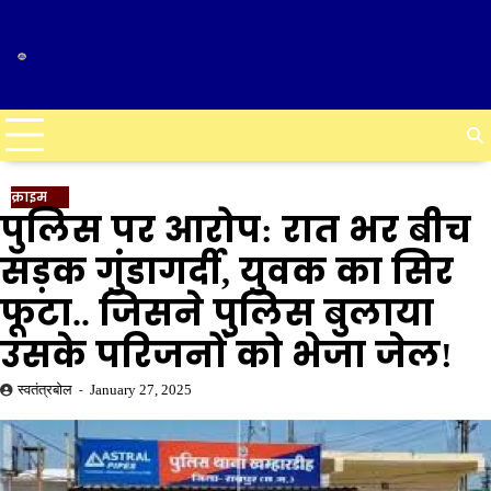
Skip
to
content
क्राइम
पुलिस पर आरोप: रात भर बीच
सड़क गुंडागर्दी, युवक का सिर
फूटा.. जिसने पुलिस बुलाया
उसके परिजनों को भेजा जेल!
स्वतंत्रबोल
January 27, 2025