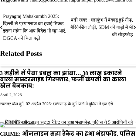
Prayagraj Mahakumbh 2025:
Post
बड़ी खबर : महाकुंभ में बेकाबू हुई भीड़,
दिल्ली से प्रयागराज का हवाई टिकट
बैरिकेडिंग तोड़ी, SDM की गाड़ी में भी
navigation
इतना महंगा कि आप विदेश भी घूम आएं,
की तोड़फोड़
DGCA की चिंता बढ़ी
Related Posts
3 महीने में पैसा डबल का झांसा… 38 लाख डकारने
वाला मास्टरमाइंड गिरफ्तार, फर्जी कंपनी का काला
खेल बेनकाब!
April 2, 2026
स्वतंत्र बोल दुर्ग, 02 अप्रैल 2026: छत्तीसगढ़ के दुर्ग जिले में पुलिस ने एक ऐसे…
CRIME: ऑनलाइन सट्टा रैकेट का हुआ भंडाफोड़, पुलिस