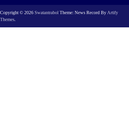
Copyright © 2026
Swatantrabol
Theme: News Record By
Artify
Themes
.