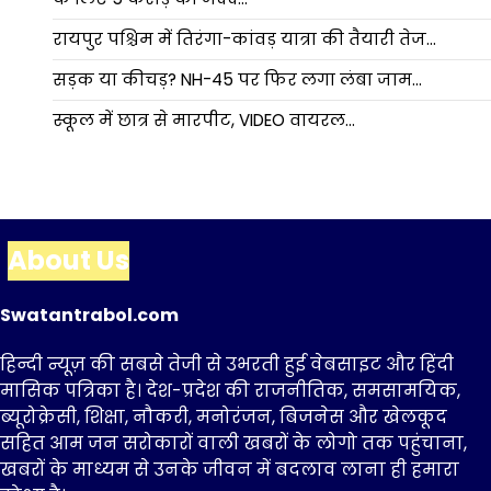
रायपुर पश्चिम में तिरंगा-कांवड़ यात्रा की तैयारी तेज…
सड़क या कीचड़? NH-45 पर फिर लगा लंबा जाम…
स्कूल में छात्र से मारपीट, VIDEO वायरल…
About Us
Swatantrabol.com
हिन्दी न्यूज़ की सबसे तेजी से उभरती हुई वेबसाइट और हिंदी
मासिक पत्रिका है। देश-प्रदेश की राजनीतिक, समसामयिक,
ब्यूरोक्रेसी, शिक्षा, नौकरी, मनोरंजन, बिजनेस और खेलकूद
सहित आम जन सरोकारों वाली खबरों के लोगो तक पहुंचाना,
खबरों के माध्यम से उनके जीवन में बदलाव लाना ही हमारा