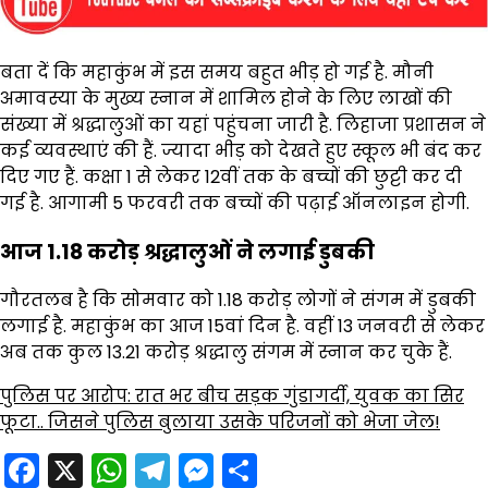
बता दें कि महाकुंभ में इस समय बहुत भीड़ हो गई है. मौनी
अमावस्या के मुख्य स्नान में शामिल होने के लिए लाखों की
संख्या में श्रद्धालुओं का यहां पहुंचना जारी है. लिहाजा प्रशासन ने
कई व्यवस्थाएं की हैं. ज्यादा भीड़ को देखते हुए स्कूल भी बंद कर
दिए गए हैं. कक्षा 1 से लेकर 12वीं तक के बच्चों की छुट्टी कर दी
गई है. आगामी 5 फरवरी तक बच्चों की पढ़ाई ऑनलाइन होगी.
आज 1.18 करोड़ श्रद्धालुओं ने लगाई डुबकी
गौरतलब है कि सोमवार को 1.18 करोड़ लोगों ने संगम में डुबकी
लगाई है. महाकुंभ का आज 15वां दिन है. वहीं 13 जनवरी से लेकर
अब तक कुल 13.21 करोड़ श्रद्धालु संगम में स्नान कर चुके हैं.
पुलिस पर आरोप: रात भर बीच सड़क गुंडागर्दी, युवक का सिर
फूटा.. जिसने पुलिस बुलाया उसके परिजनों को भेजा जेल!
Facebook
X
WhatsApp
Telegram
Messenger
Share