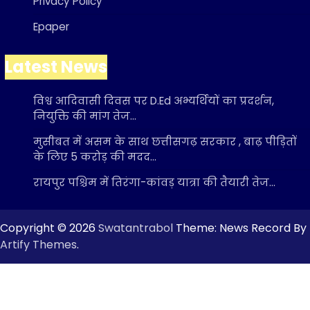
Privacy Policy
Epaper
Latest News
विश्व आदिवासी दिवस पर D.Ed अभ्यर्थियों का प्रदर्शन,
नियुक्ति की मांग तेज…
मुसीबत में असम के साथ छत्तीसगढ़ सरकार , बाढ़ पीड़ितों
के लिए 5 करोड़ की मदद…
रायपुर पश्चिम में तिरंगा-कांवड़ यात्रा की तैयारी तेज…
Copyright © 2026
Swatantrabol
Theme: News Record By
Artify Themes
.