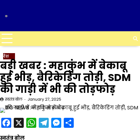
Skip
to
content
देश
बड़ी खबर : महाकुंभ में बेकाबू
हुई भीड़, बैरिकेडिंग तोड़ी, SDM
की गाड़ी में भी की तोड़फोड़
स्वतंत्र बोल
January 27, 2025
Facebook
X
WhatsApp
Telegram
Messenger
Share
स्वतंत्र बोल