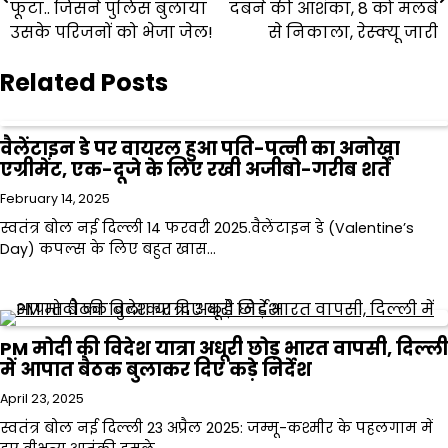
navigation
फूटा.. जिसने पुलिस बुलाया
दबने की आशंका, 8 को मलबे
उसके परिजनों को भेजा जेल!
से निकाला, रेस्क्यू जारी
Related Posts
वैलेंटाइन डे पर वायरल हुआ पति-पत्नी का अनोखा
एग्रीमेंट, एक-दूजे के लिए रखी अजीबो-गरीब शर्तें
February 14, 2025
स्वतंत्र बोल नई दिल्ली 14 फरवरी 2025.वैलेंटाइन डे (Valentine’s
Day) कपल्स के लिए बहुत खास…
PM मोदी की विदेश यात्रा अधूरी छोड़ भारत वापसी, दिल्ली
में आपात बैठक बुलाकर दिए कड़े निर्देश
April 23, 2025
स्वतंत्र बोल नई दिल्ली 23 अप्रैल 2025: जम्मू-कश्मीर के पहलगाम में