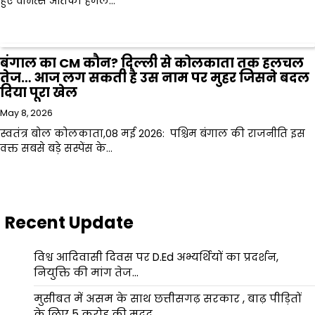
हुए वीभत्स आतंकी हमले…
बंगाल का CM कौन? दिल्ली से कोलकाता तक हलचल
तेज… आज लग सकती है उस नाम पर मुहर जिसने बदल
दिया पूरा खेल
May 8, 2026
स्वतंत्र बोल कोलकाता,08 मई 2026: पश्चिम बंगाल की राजनीति इस
वक्त सबसे बड़े सस्पेंस के…
Recent Update
विश्व आदिवासी दिवस पर D.Ed अभ्यर्थियों का प्रदर्शन,
नियुक्ति की मांग तेज…
मुसीबत में असम के साथ छत्तीसगढ़ सरकार , बाढ़ पीड़ितों
के लिए 5 करोड़ की मदद…