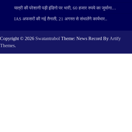
यात्री की परेशानी पड़ी इंडिगो पर भारी, 60 हजार रुपये का जुर्माना…
IAS अफसरों की नई तैनाती, 21 अगस्त से संभालेंगे कार्यभार..
Copyright © 2026
Swatantrabol
Theme: News Record By
Artify
Themes
.