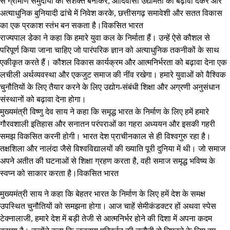
से ग्रामीण समुदायों को सशक्त बनाकर, आदिवासी उद्यमिता को बढ़ावा देकर और
अत्याधुनिक बुनियादी ढांचे में निवेश करके, छत्तीसगढ़ समावेशी और सतत विकास
का एक प्रकाश स्तंभ बन सकता है।विकसित भारत
राज्यपाल डेका ने कहा कि हमारे युवा कल के निर्माता हैं। उन्हें ऐसे कौशल से
परिपूर्ण किया जाना चाहिए जो पारंपरिक ज्ञान को अत्याधुनिक तकनीकों के साथ
एकीकृत करते हैं। कौशल विकास कार्यक्रम और आत्मनिर्भरता को बढ़ावा देना एक
लचीली अर्थव्यवस्था और एकजुट समाज की नींव रखेगा। हमारे युवाओं को वैश्विक
चुनौतियों के लिए तैयार करने के लिए उद्योग-संबंधी शिक्षा और अग्रणी अनुसंधान
संस्थानों को बढ़ावा देना होगा।
मुख्यमंत्री विष्णु देव साय ने कहा कि समृद्ध भारत के निर्माण के लिए हमें हमारे
गौरवशाली इतिहास और सनातन परंपराओं का गहरा अध्ययन और इसकी गहरी
समझ विकसित करनी होगी। भारत देश प्राचीनकाल से ही विश्वगुरु रहा है।
तक्षशिला और नालंदा जैसे विश्वविद्यालयों की ख्याति पूरी दुनिया में थी। जो समाज
अपने अतीत की घटनाओं से शिक्षा ग्रहण करता है, वही समाज समृद्ध भविष्य के
स्वप्न को साकार करता है।विकसित भारत
मुख्यमंत्री साय ने कहा कि बेहतर भारत के निर्माण के लिए हमें देश के समक्ष
उपस्थित चुनौतियों को समझना होगा। आज चाहें सेमीकंडक्टर हों अथवा स्पेस
टेक्नालाजी, हमारे देश में बड़ी तेजी से आत्मनिर्भर होने की दिशा में अपना कदम