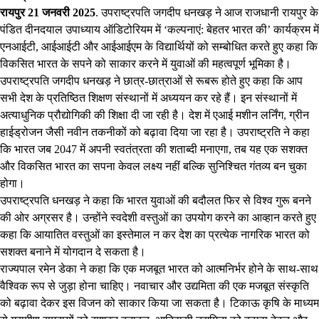
रायपुर 21 जनवरी 2025
. उपराष्ट्रपति जगदीप धनखड़ ने आज राजधानी रायपुर के
पंडित दीनदयाल उपाध्याय ऑडिटोरियम में ‘कल्पनाएं: बेहतर भारत की’ कार्यक्रम में
एनआईटी, आईआईटी और आईआईएम के विद्यार्थियों को सम्बोधित करते हुए कहा कि
विकसित भारत के सपने को साकार करने में युवाओं की महत्वपूर्ण भूमिका है।
उपराष्ट्रपति जगदीप धनखड़ ने छात्र-छात्राओं से रूबरू होते हुए कहा कि आप
सभी देश के प्रतिष्ठित शिक्षण संस्थानों में अध्ययन कर रहे हैं। इन संस्थानों में
अत्याधुनिक प्रौद्योगिकी की शिक्षा दी जा रही है। देश में एआई मशीन लर्निंग, ग्रीन
हाईड्रोजन जैसी नवीन तकनीकों को बढ़ावा दिया जा रहा है। उपराष्ट्रति ने कहा
कि भारत जब 2047 में अपनी स्वतंत्रता की शताब्दी मनाएगा, तब यह एक सशक्त
और विकसित भारत का सपना केवल लक्ष्य नहीं बल्कि सुनिश्चित गंतव्य बन चुका
होगा।
उपराष्ट्रपति धनखड़ ने कहा कि भारत युवाओं की बदौलत फिर से विश्व गुरू बनने
की ओर अग्रसर है। उन्होंने स्वदेशी वस्तुओं का उपयोग करने का आव्हान करते हुए
कहा कि आयातित वस्तुओं का इस्तेमाल न कर देश का प्रत्येक नागरिक भारत को
सशक्त बनाने में योगदान दे सकता है।
राज्यपाल रमेन डेका ने कहा कि एक मजबूत भारत को आत्मनिर्भर होने के साथ-साथ
वैश्विक रूप से जुड़ा होना चाहिए। नवाचार और उद्यमिता की एक मजबूत संस्कृति
को बढ़ावा देकर इस विजन को साकार किया जा सकता है। टिकाऊ कृषि के माध्यम