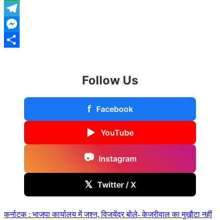
WhatsApp
Telegram
Messenger
Share
Follow Us
f
Facebook
▶
YouTube
📷
Instagram
𝕏
Twitter / X
Post
कर्नाटक : भाजपा कार्यालय में जश्न, विजयेंद्र बोले- केजरीवाल का मुखौटा नहीं