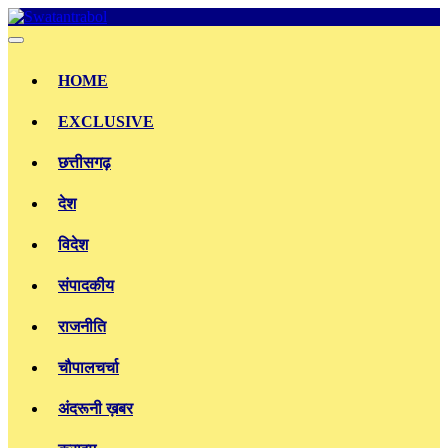
Skip
to
content
HOME
EXCLUSIVE
छत्तीसगढ़
देश
विदेश
संपादकीय
राजनीति
चौपालचर्चा
अंदरूनी ख़बर