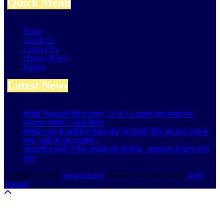
Quick Menu
Home
About Us
Contact Us
Privacy Policy
Epaper
Latest News
बीजेपी निकालेगी तिरंगा यात्रा, 10 से 14 अगस्त तक प्रदेश भर
फहराया जायेगा 5 लाख तिरंगा
बागेश्वर धाम से आशीर्वाद लेकर लौट रहे बीजेपी चीफ की कार ट्रक में
घुसा, गाडी के उड़े परखच्चे।
सहकारिता मंत्री ने बैंक अध्यक्षो की ली बैठक, सामंजस्य से काम करने
कहा
Copyright © 2026
Swatantrabol
Theme: News Record By
Artify
Themes
.