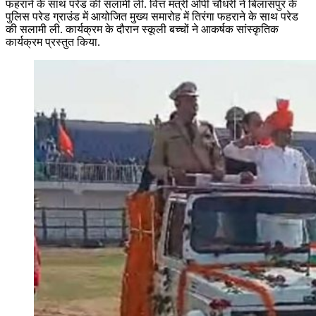
फहराने के साथ परेड की सलामी ली. वित्त मंत्री ओपी चौधरी ने बिलासपुर के
पुलिस परेड ग्राउंड में आयोजित मुख्य समारोह में तिरंगा फहराने के साथ परेड
की सलामी ली. कार्यक्रम के दौरान स्कूली बच्चों ने आकर्षक सांस्कृतिक
कार्यक्रम प्रस्तुत किया.