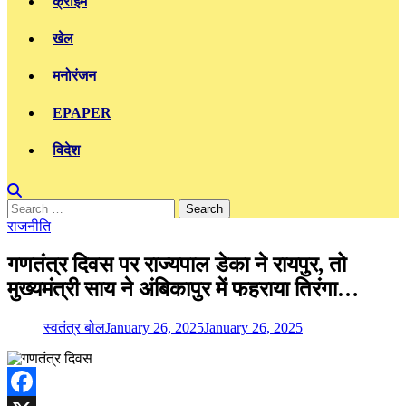
क्राइम
खेल
मनोरंजन
EPAPER
विदेश
Search
for:
राजनीति
गणतंत्र दिवस पर राज्यपाल डेका ने रायपुर, तो
मुख्यमंत्री साय ने अंबिकापुर में फहराया तिरंगा…
स्वतंत्र बोल
January 26, 2025
January 26, 2025