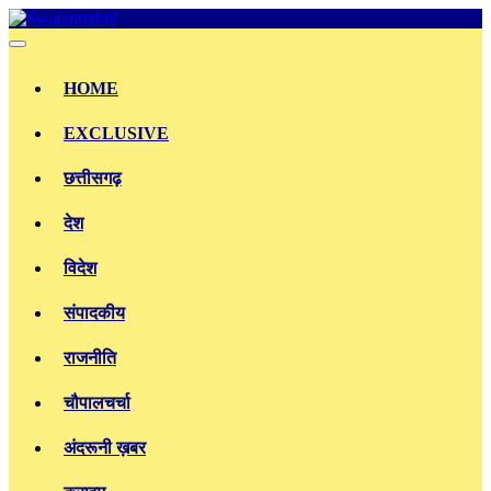
Skip
to
content
HOME
EXCLUSIVE
छत्तीसगढ़
देश
विदेश
संपादकीय
राजनीति
चौपालचर्चा
अंदरूनी ख़बर