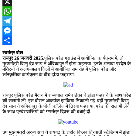
Facebook
X
WhatsApp
Telegram
Messenger
Share
स्वतंत्र बोल
रायपुर 26 जनवरी 2025.
पुलिस परेड ग्राउंड में आयोजित कार्यक्रम में, तो
मुख्यमंत्री विष्णु देव साय ने अंबिकापुर में झंडा फहराया. इनके अलावा प्रदेश के
मंत्रियों ने अलग-अलग जिलों में आयोजित समारोह में पुलिस परेड और
सांस्कृतिक कार्यक्रम के बीच झंडा फहराया.
रायपुर पुलिस परेड मैदान में राज्यपाल रामेन डेका ने झंडा फहराने के साथ परेड
की सलामी ली. इस दौरान आकर्षक झांकिया निकाली गई. वहीं मुख्य्मंत्री विष्णु
देव साय ने अंबिकापुर के पीजी कॉलेज में तिरंगा फहराया. परेड की सलामी लेने
के साथ प्रदेशवासियों को गणतंत्र दिवस की बधाई दी.
उप मुख्यमंत्री अरुण साव ने रायगढ़ के शहीद विप्लव त्रिपाठी स्टेडियम में झंडा