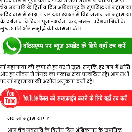
मंदिर धाम में पूजा की। X पोस्ट में मंत्री नेताम ने बताया, आज
चैत्र नवरात्रि के द्वितीय दिन अंबिकापुर के सुप्रसिद्ध माँ महामाया
मंदिर धाम में साक्षात जगदंबा स्वरूप में विराजमान माँ महामाया
के दर्शन व विधिवत पूजा-अर्चना कर, समस्त प्रदेशवासियों के
सुख, शांति और समृद्धि की कामना की।
माँ महामाया की कृपा से हर घर में सुख-समृद्धि, हर मन में शांति
और हर जीवन में मंगल का प्रकाश सदा प्रज्वलित रहे। आप सभी
पर माँ महामाया की असीम अनुकंपा बनी रहे।
जय माँ महामाया! 🚩
आज चैत्र नवरात्रि के द्वितीय दिन अंबिकापुर के सुप्रसिद्ध