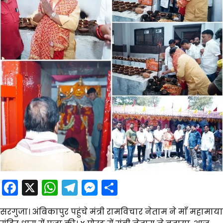
Facebook
X
WhatsApp
Telegram
Messenger
Share
सरगुजा। अंबिकापुर पहुंचे मंत्री रामविचार नेताम ने माँ महामाया