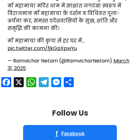
माँ महामाया मंदिर धाम में साक्षात जगदंबा स्वरूप में
विराजमान माँ महामाया के दर्शन व विधिवत पूजा-
अर्चना कर, समस्त प्रदेशवासियों के सुख, शांति और
समृद्धि की कामना की।
माँ महामाया की कृपा से हर घर में…
pic.twitter.com/fjkGpXpwYu
— Ramvichar Netam (@RamvicharNetam)
March
31, 2025
Facebook
X
WhatsApp
Telegram
Messenger
Share
Follow Us
f
Facebook