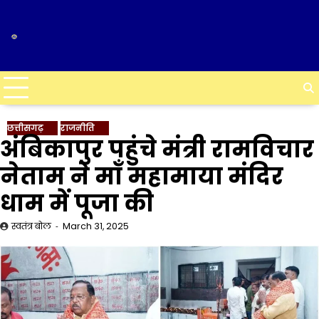
Skip
to
content
छत्तीसगढ़
राजनीति
अंबिकापुर पहुंचे मंत्री रामविचार
नेताम ने माँ महामाया मंदिर
धाम में पूजा की
स्वतंत्र बोल
March 31, 2025