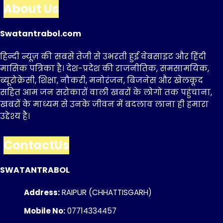
About Us
Swatantrabol.com
हिन्दी न्यूज़ की सबसे तेजी से उभरती हुई वेबसाइट और हिंदी
मासिक पत्रिका है। देश-प्रदेश की राजनीतिक, समसामयिक,
ब्यूरोक्रेसी, शिक्षा, नौकरी, मनोरंजन, बिजनेस और खेलकूद
सहित आम जन सरोकारों वाली खबरों के लोगो तक पहुंचाना,
खबरों के माध्यम से उनके जीवन में बदलाव लाना ही हमारा
उद्देश्य है।
ContactUs
SWATANTRABOL
Address:
RAIPUR (CHHATTISGARH)
Mobile No:
07714334457