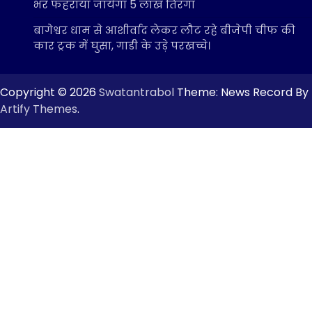
भर फहराया जायेगा 5 लाख तिरंगा
बागेश्वर धाम से आशीर्वाद लेकर लौट रहे बीजेपी चीफ की
कार ट्रक में घुसा, गाडी के उड़े परखच्चे।
Copyright © 2026
Swatantrabol
Theme: News Record By
Artify Themes
.