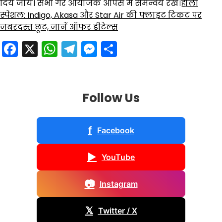
दिये जाये। सभी गेर आयोजक आपस में समन्वय रखें।
होली
स्पेशल: Indigo, Akasa और Star Air की फ्लाइट टिकट पर
जबरदस्त छूट, जानें ऑफर डीटेल्स
Facebook
X
WhatsApp
Telegram
Messenger
Share
Follow Us
f
Facebook
▶
YouTube
📷
Instagram
𝕏
Twitter / X