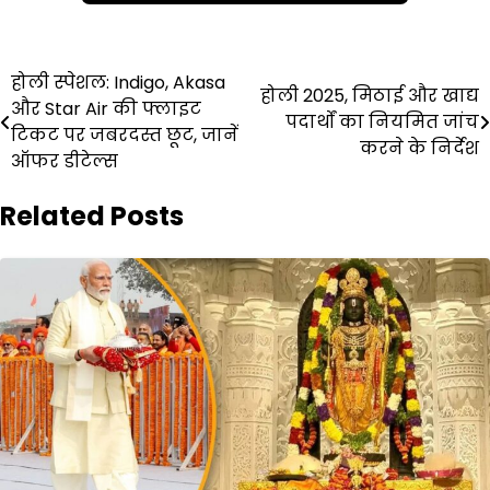
Post
होली स्पेशल: Indigo, Akasa
होली 2025, मिठाई और खाद्य
और Star Air की फ्लाइट
navigation
पदार्थों का नियमित जांच
टिकट पर जबरदस्त छूट, जानें
करने के निर्देश
ऑफर डीटेल्स
Related Posts