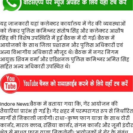
यह जानकारी यहां कलेक्टर कार्यालय में गेर की व्यवस्थाओं
को लेकर पुलिस कमिश्नर संतोष सिंह और कलेक्टर आशीष
सिंह की विशेष उपस्थिति में हुई बैठक में दी गई। बैठक में
आयोजकों के साथ जिला प्रशासन और पुलिस अधिकारी एवं
अन्य विभागीय अधिकारी मौजूद थे। बैठक में नगर निगम
आयुक्त शिवम वर्मा और एडिशनल पुलिस कमिश्नर अमित सिंह
सहित अन्य अधिकारी उपस्थित थे।
Indore News:बैठक में बताया गया कि, गेर आयोजन की
तैयारियां प्रारंभ हो गई है। गेर शहर में परम्परागत रूप से निर्धारित
मार्गों से निकाली जायेगी। राधा-कृष्ण फाग यात्रा के साथ टोरी
कार्नर, मारल क्लब, रसिया कार्नर, संगम कार्नर और जूनी इंदौर
क्षेत्र से माधव फाग यात्रा निकलेगी। आयोजकों ने गेर के संबंध