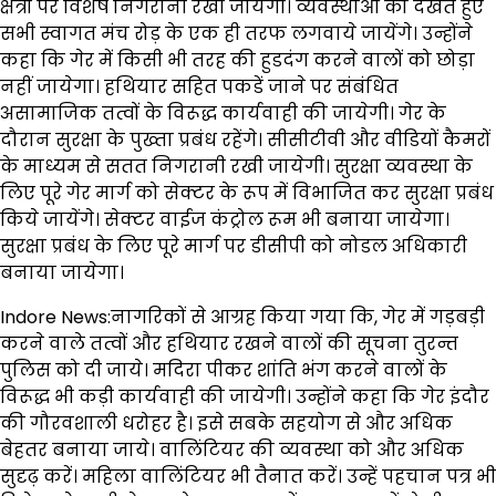
क्षेत्रों पर विशेष निगरानी रखी जायेगी। व्यवस्थाओं को देखते हुए
सभी स्वागत मंच रोड़ के एक ही तरफ लगवाये जायेंगे। उन्होंने
कहा कि गेर में किसी भी तरह की हुडदंग करने वालों को छोड़ा
नहीं जायेगा। हथियार सहित पकडें जाने पर संबंधित
असामाजिक तत्वों के विरूद्ध कार्यवाही की जायेगी। गेर के
दौरान सुरक्षा के पुख्ता प्रबंध रहेंगे। सीसीटीवी और वीडियों कैमरों
के माध्यम से सतत निगरानी रखी जायेगी। सुरक्षा व्यवस्था के
लिए पूरे गेर मार्ग को सेक्टर के रूप में विभाजित कर सुरक्षा प्रबंध
किये जायेंगे। सेक्टर वाईज कंट्रोल रूम भी बनाया जायेगा।
सुरक्षा प्रबंध के लिए पूरे मार्ग पर डीसीपी को नोडल अधिकारी
बनाया जायेगा।
Indore News:नागरिकों से आग्रह किया गया कि, गेर में गड़बड़ी
करने वाले तत्वों और हथियार रखने वालों की सूचना तुरन्त
पुलिस को दी जाये। मदिरा पीकर शांति भंग करने वालों के
विरूद्ध भी कड़ी कार्यवाही की जायेगी। उन्होंने कहा कि गेर इंदौर
की गौरवशाली धरोहर है। इसे सबके सहयोग से और अधिक
बेहतर बनाया जाये। वालिंटियर की व्यवस्था को और अधिक
सुदृढ़ करें। महिला वालिंटियर भी तैनात करें। उन्हें पहचान पत्र भी