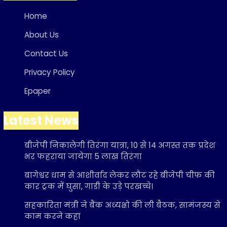
Home
About Us
Contact Us
Privacy Policy
Epaper
Latest News
बीजेपी निकालेगी तिरंगा यात्रा, 10 से 14 अगस्त तक प्रदेश
भर फहराया जायेगा 5 लाख तिरंगा
बागेश्वर धाम से आशीर्वाद लेकर लौट रहे बीजेपी चीफ की
कार ट्रक में घुसा, गाडी के उड़े परखच्चे।
सहकारिता मंत्री ने बैंक अध्यक्षो की ली बैठक, सामंजस्य से
काम करने कहा