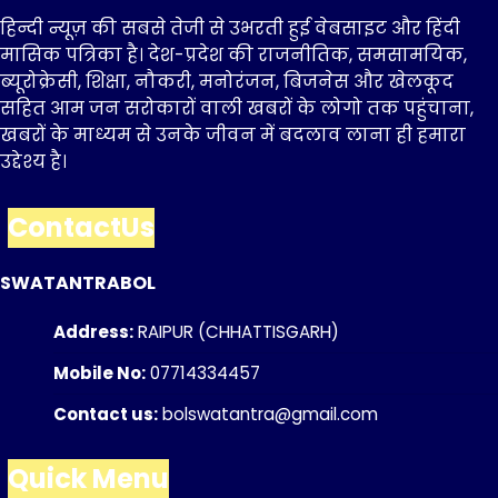
हिन्दी न्यूज़ की सबसे तेजी से उभरती हुई वेबसाइट और हिंदी
मासिक पत्रिका है। देश-प्रदेश की राजनीतिक, समसामयिक,
ब्यूरोक्रेसी, शिक्षा, नौकरी, मनोरंजन, बिजनेस और खेलकूद
सहित आम जन सरोकारों वाली खबरों के लोगो तक पहुंचाना,
खबरों के माध्यम से उनके जीवन में बदलाव लाना ही हमारा
उद्देश्य है।
ContactUs
SWATANTRABOL
Address:
RAIPUR (CHHATTISGARH)
Mobile No:
07714334457
Contact us:
bolswatantra@gmail.com
Quick Menu