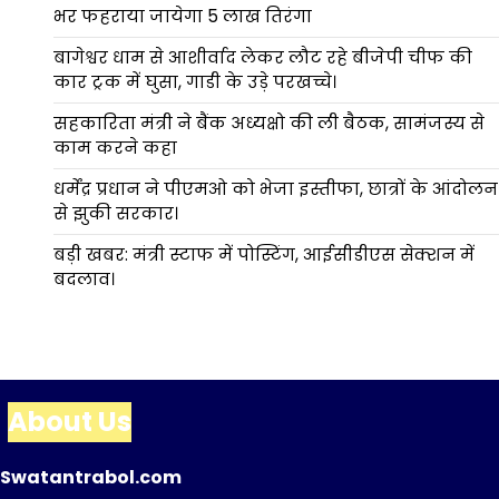
भर फहराया जायेगा 5 लाख तिरंगा
बागेश्वर धाम से आशीर्वाद लेकर लौट रहे बीजेपी चीफ की
कार ट्रक में घुसा, गाडी के उड़े परखच्चे।
सहकारिता मंत्री ने बैंक अध्यक्षो की ली बैठक, सामंजस्य से
काम करने कहा
धर्मेंद्र प्रधान ने पीएमओ को भेजा इस्तीफा, छात्रों के आंदोलन
से झुकी सरकार।
बड़ी खबर: मंत्री स्टाफ में पोस्टिंग, आईसीडीएस सेक्शन में
बदलाव।
About Us
Swatantrabol.com