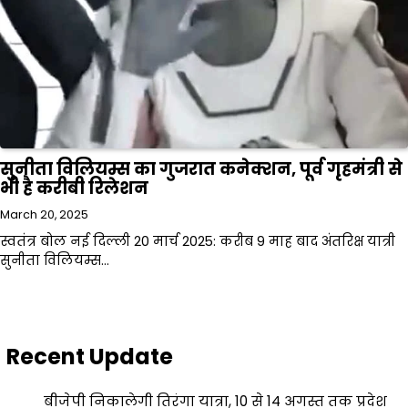
सुनीता विलियम्स का गुजरात कनेक्शन, पूर्व गृहमंत्री से
भी है करीबी रिलेशन
March 20, 2025
स्वतंत्र बोल नई दिल्ली 20 मार्च 2025: करीब 9 माह बाद अंतरिक्ष यात्री
सुनीता विलियम्स…
Recent Update
बीजेपी निकालेगी तिरंगा यात्रा, 10 से 14 अगस्त तक प्रदेश