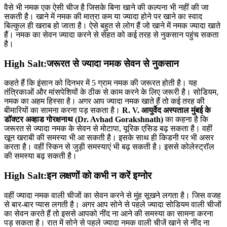
वैसे भी नमक एक ऐसी चीज है जिसके बिना खाने की कल्पना भी नहीं की जा
सकती है। खाने में नमक की मात्रा कम या ज्यादा होने पर खाने का स्वाद
बिल्कुल ही खराब हो जाता है। ऐसे बहुत से लोग हैं जो खाने में नमक ज्यादा खाते
हैं। नमक का सेवन ज्यादा करने से सेहत को कई तरह से नुकसान पहुंच सकता
है।
High Salt:जरूरत से ज्यादा नमक सेवन से नुकसान
कहते हैं कि इंसान को दिनभर में 5 ग्राम नमक की जरूरत होती है। यह
तंत्रिकाओं और मांसपेशियों के ठीक से काम करने के लिए जरूरी है। सोडियम,
नमक का अहम हिस्सा है। अगर आप ज्यादा नमक खाते हैं तो कई तरह की
बीमारियों का सामना करना पड़ सकता है।
R. V. आयुर्वेद अस्पताल मुंबई के
डॉक्टर अव्हाड गोरक्षनाथ (Dr. Avhad Gorakshnath)
का कहना है कि
जरूरत से ज्यादा नमक के सेवन से मोटापा, यूरिक एसिड बढ़ सकता है। वहीं
खून खराबी की समस्या भी आ सकती है। इसके साथ ही किडनी पर भी असर
करता है। वहीं स्किन से जुड़ी समस्याएं भी बढ़ सकती है। इससे कोलेस्ट्रॉल
की समस्या बढ़ सकती है।
High Salt:इन लक्षणों को कभी न करें इग्नोर
वहीं ज्यादा नमक वाली चीजों का सेवन करने से मुंह सूखने लगता है। जिस वजह
से बार-बार प्यास लगती है। अगर आप सोने से पहले ज्यादा सोडियम वाली चीजों
का सेवन करते हैं तो इससे आपको नींद ना आने की समस्या का सामना करना
पड़ सकता है। रात में सोने से पहले ज्यादा नमक वाली चीजें खाने से नींद ना