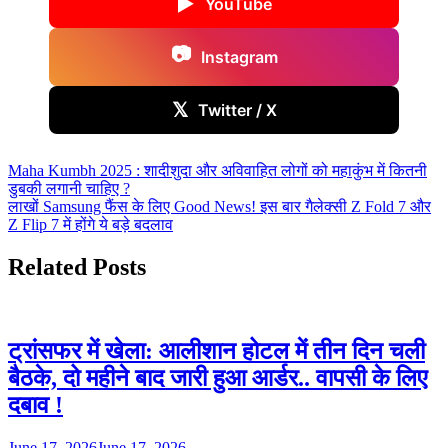
▶
YouTube
📷
Instagram
𝕏
Twitter / X
Post
Maha Kumbh 2025 : शादीशुदा और अविवाहित लोगों को महाकुंभ में कितनी
डुबकी लगानी चाहिए ?
navigation
लाखों Samsung फैंस के लिए Good News! इस बार गैलेक्सी Z Fold 7 और
Z Flip 7 में होंगे ये बड़े बदलाव
Related Posts
ट्रांसफर में खेला: आलीशान होटल में तीन दिन चली
बैठके, दो महीने बाद जारी हुआ आर्डर.. वापसी के लिए
दबाव !
June 17, 2026
June 17, 2026