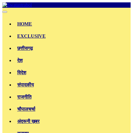
Skip
to
content
HOME
EXCLUSIVE
छत्तीसगढ़
देश
विदेश
संपादकीय
राजनीति
चौपालचर्चा
अंदरूनी ख़बर