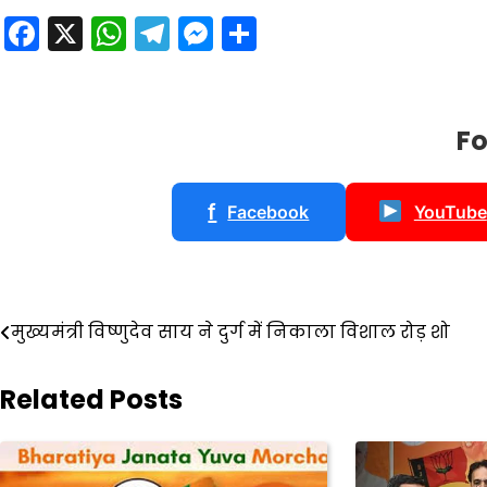
Facebook
X
WhatsApp
Telegram
Messenger
Share
Fo
f
Facebook
YouTube
Post
मुख्यमंत्री विष्णुदेव साय ने दुर्ग में निकाला विशाल रोड़ शो
navigation
Related Posts