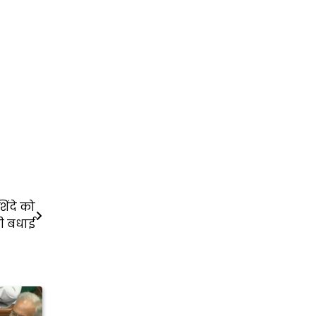
शिंदे को
ी बधाई