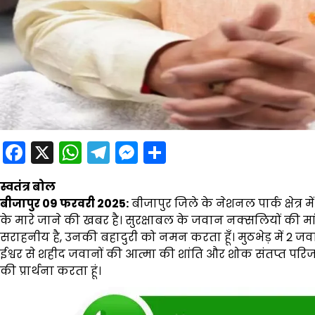
Facebook
X
WhatsApp
Telegram
Messenger
Share
स्वतंत्र बोल
बीजापुर 09 फरवरी 2025:
बीजापुर जिले के नेशनल पार्क क्षेत्र 
के मारे जाने की खबर है। सुरक्षाबल के जवान नक्सलियों की मा
सराहनीय है, उनकी बहादुरी को नमन करता हूँ। मुठभेड़ में 2 जव
ईश्वर से शहीद जवानों की आत्मा की शांति और शोक संतप्त परिज
की प्रार्थना करता हूं।