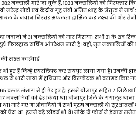
ं 282 नक्सली मारे जा चुके हैं, 1033 नक्सलियों को गिरफ्तार क
रेन्द्र मोदी एवं केंद्रीय गृह मंत्री अमित शाह के नेतृत्व में मार्
ुरक्षाबल के जवान निरंतर सफलता हासिल कर लक्ष्य की ओर तेजी
ज्यादा जवानों ने 31 नक्सलियों को मार गिराया। सभी 31 के शव र
ें हुई। फिलहाल सर्चिंग ऑपरेशन जारी है। वहीं, मृत नक्सलियों की
की सख्त कार्रवाई
 हुए हैं जिन्हें एयरलिफ्ट कर रायपुर लाया गया है। उनकी ह
स्थल से भारी मात्रा में हथियार और विस्फोटक भी बरामद किए गए 
 बस्तर संभाग में ही ढेर हुए हैं। इसमें बीजापुर सहित 7 जिले शाम
 नक्सलियों को ढेर किया था। बीजापुर जिले के गंगालूर थाना क्षेत
 था। मारे गए माओवादियों में सभी पुरुष नक्सली थे। सुरक्षाबलों 
रा था। इनमें बड़े लीडर्स भी थे। मौके से फोर्स ने इंसास समेत 