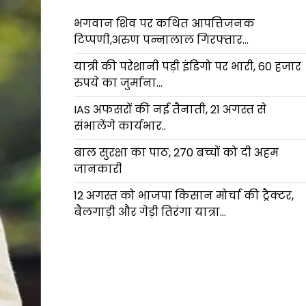
भगवान शिव पर कथित आपत्तिजनक
टिप्पणी,अरुण पन्नालाल गिरफ्तार…
यात्री की परेशानी पड़ी इंडिगो पर भारी, 60 हजार
रुपये का जुर्माना…
IAS अफसरों की नई तैनाती, 21 अगस्त से
संभालेंगे कार्यभार..
बाल सुरक्षा का पाठ, 270 बच्चों को दी अहम
जानकारी
12 अगस्त को भाजपा किसान मोर्चा की ट्रैक्टर,
बैलगाड़ी और गेड़ी तिरंगा यात्रा…