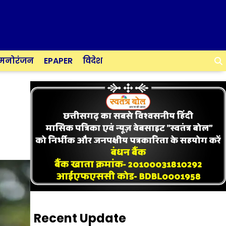
मनोरंजन
EPAPER
विदेश
Recent Update