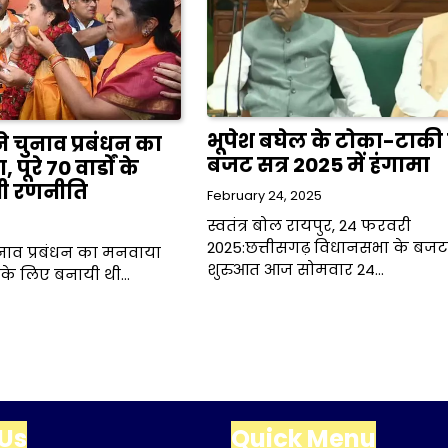
भूपेश बघेल के टोका-टाकी
े चुनाव प्रबंधन का
बजट सत्र 2025 में हंगामा
ूरे 70 वार्डों के
थी रणनीति
February 24, 2025
स्वतंत्र बोल रायपुर, 24 फरवरी
2025:छत्तीसगढ़ विधानसभा के बजट 
ुनाव प्रबंधन का मनवाया
शुरुआत आज सोमवार 24…
डों के लिए बनायी थी…
Us
Quick Menu