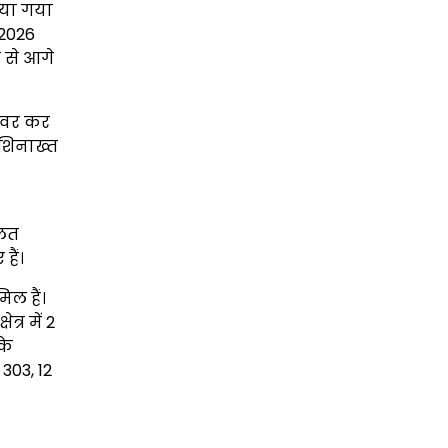
िया गया
च 2026
 से आगे
िकवर कर
 शिनाख्त
ालत
हैं।
िल हैं।
्र में 2
के
303, 12