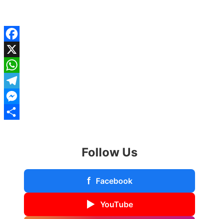
Facebook
X
WhatsApp
Telegram
Messenger
Share
Follow Us
f
Facebook
▶
YouTube