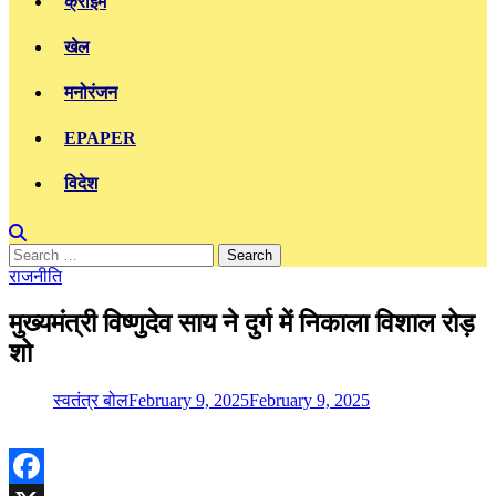
क्राइम
खेल
मनोरंजन
EPAPER
विदेश
Search
for:
राजनीति
मुख्यमंत्री विष्णुदेव साय ने दुर्ग में निकाला विशाल रोड़
शो
स्वतंत्र बोल
February 9, 2025
February 9, 2025