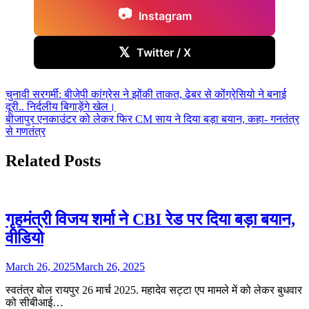
📷
Instagram
𝕏
Twitter / X
Post
चुनावी सरगर्मी: बीजेपी कांग्रेस ने झोंकी ताकत, ढेबर से कोंग्रेसियो ने बनाई
दूरी.. निर्दलीय बिगाड़ेंगे खेल।
navigation
बीजापुर एनकाउंटर को लेकर फिर CM साय ने दिया बड़ा बयान, कहा- गनतंत्र
से गणतंत्र
Related Posts
गृहमंत्री विजय शर्मा ने CBI रेड पर दिया बड़ा बयान,
वीडियो
March 26, 2025
March 26, 2025
स्वतंत्र बोल रायपुर 26 मार्च 2025. महादेव सट्टा एप मामले में को लेकर बुधवार
को सीबीआई…