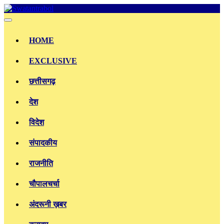
Skip
to
content
HOME
EXCLUSIVE
छत्तीसगढ़
देश
विदेश
संपादकीय
राजनीति
चौपालचर्चा
अंदरूनी ख़बर