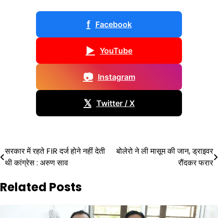
f
Facebook
▶
YouTube
📷
Instagram
𝕏
Twitter / X
Post
सरकार में रहते FIR दर्ज होने नहीं देती
बोलेरो ने ली मासूम की जान, ड्राइवर
थी कांग्रेस : अरुण साव
रौंदकर फरार
navigation
Related Posts