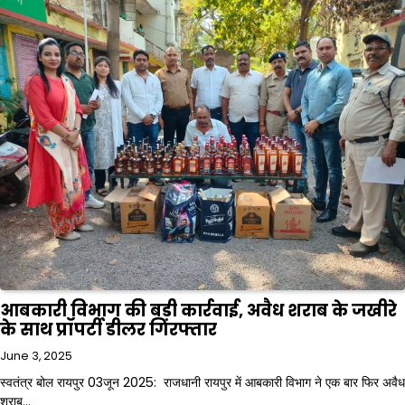
आबकारी विभाग की बड़ी कार्रवाई, अवैध शराब के जखीरे
के साथ प्रॉपर्टी डीलर गिरफ्तार
June 3, 2025
स्वतंत्र बोल रायपुर 03जून 2025: राजधानी रायपुर में आबकारी विभाग ने एक बार फिर अवैध
शराब…