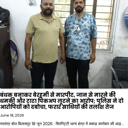
बंधक बनाकर बेरहमी से मारपीट, जान से मारने की
धमकी और टाटा पिकअप लूटने का आरोप; पुलिस ने दो
आरोपियों को दबोचा, फरार साथियों की तलाश तेज
June 18, 2026
स्वतंत्र बोल बिलासपुर 18 जून 2026 : सिरगिट्टी थाना क्षेत्र में कबाड़ कारोबार की आड़…