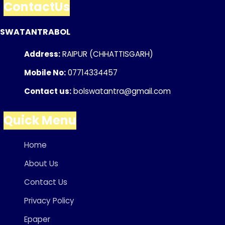
ContactUs
SWATANTRABOL
Address:
RAIPUR (CHHATTISGARH)
Mobile No:
07714334457
Contact us:
bolswatantra@gmail.com
Quick Menu
Home
About Us
Contact Us
Privacy Policy
Epaper