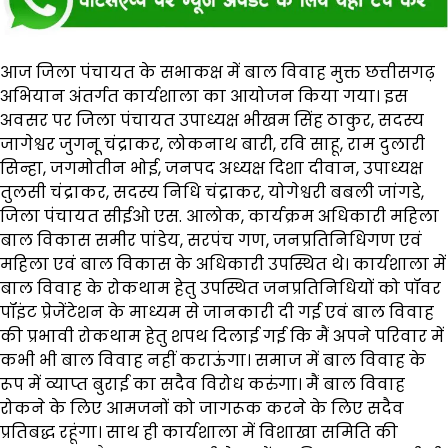
आज जिला पंचायत के सभाकक्ष में बाल विवाह मुक्त छत्तीसगढ़
अभियान अंतर्गत कार्यशाला का आयोजन किया गया। इस
अवसर पर जिला पंचायत उपाध्यक्ष भीखम सिंह ठाकुर, सदस्य
जागेश्वर जुगनू चंद्राकर, लोकनाथ बारी, रवि साहू, राम दुलारी
सिन्हा, जगमोतीन भोई, जनपद अध्यक्ष दिशा दीवान, उपाध्यक्ष
तुलसी चंद्राकर, सदस्य निधि चंद्राकर, योगेश्वरी बबली जांगडे,
जिला पंचायत सीईओ एस. आलोक, कार्यक्रम अधिकारी महिला
बाल विकास समीर पांडेय, सरपंच गण, जनप्रतिनिधिगण एवं
महिला एवं बाल विकास के अधिकारी उपस्थित थे। कार्यशाला में
बाल विवाह के रोकथाम हेतु उपस्थित जनप्रतिनिधियों को पॉवर
पॉइंट प्रेजेंटेशन के माध्यम से जानकारी दी गई एवं बाल विवाह
की प्रभावी रोकथाम हेतु शपथ दिलाई गई कि मैं अपने परिवार में
कभी भी बाल विवाह नहीं कराऊंगा। समाज में बाल विवाह के
रूप में व्याप्त बुराई का सदैव विरोध करुंगा। मैं बाल विवाह
रोकने के लिए आमजनों को जागरूक करने के लिए सदैव
प्रतिबद्ध रहूंगा। साथ ही कार्यशाला में विशाखा समिति की