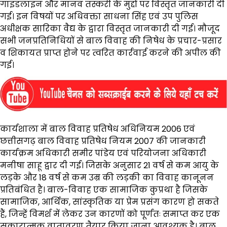
गाइडलाइन और मानव तस्करी के मुद्दों पर विस्तृत जानकारी दी
गई। इन विषयों पर अधिवक्ता साधना सिंह एवं उप पुलिस
अधीक्षक सारिका वैद्य के द्वारा विस्तृत जानकारी दी गई। मौजूद
सभी जनप्रतिनिधियों से बाल विवाह की निषेध के प्रचार-प्रसार
व शिकायत प्राप्त होने पर त्वरित कार्रवाई करने की अपील की
गई।
कार्यशाला में बाल विवाह प्रतिषेध अधिनियम 2006 एवं
छत्तीसगढ़ बाल विवाह प्रतिषेध नियम 2007 की जानकारी
कार्यक्रम अधिकारी समीर पांडेय एवं परियोजना अधिकारी
मनीषा साहू द्वार दी गई। जिसके अनुसार 21 वर्ष से कम आयु के
लड़के और 18 वर्ष से कम उम्र की लड़की का विवाह कानूनन
प्रतिबंधित है। बाल-विवाह एक सामाजिक कुप्रथा है जिसके
सामाजिक, आर्थिक, सांस्कृतिक या प्रेम प्रसंग कारण हो सकते
हैं, जिन्हें विमर्श में लेकर उन कारणों को पूर्णतः समाप्त कर एक
सकारात्मक वातावरण तैयार किया जाना आवश्यक है। बाल