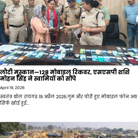
लौटी मुस्कान—128 मोबाइल रिकवर, एसएसपी शशि
मोहन सिंह ने स्वामियों को सौंपे
April 19, 2026
स्वतंत्र बोल रायगढ़ 19 अप्रैल 2026:गुम और चोरी हुए मोबाइल फोन अब
सिर्फ खोई हुई…