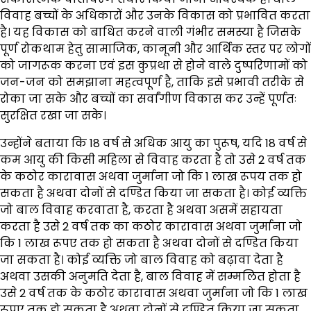
विवाह बच्चों के अधिकारों और उनके विकास को प्रभावित करता
है। यह विकास को बाधित करने वाली गंभीर समस्या है जिसके
पूर्ण रोकथाम हेतु सामाजिक, कानूनी और आर्थिक स्तर पर लोगों
को जागरूक करना एवं इस कुप्रथा से होने वाले दुष्परिणामों को
जन-जन को समझाना महत्वपूर्ण है, ताकि इसे प्रभावी तरीके से
रोका जा सके और बच्चों का सर्वांगीण विकास कर उन्हें पूर्णतः
सुरक्षित रखा जा सके।
उन्होंने बताया कि 18 वर्ष से अधिक आयु का पुरूष, यदि 18 वर्ष से
कम आयु की किसी महिला से विवाह करता है तो उसे 2 वर्ष तक
के कठोर कारावास अथवा जुर्माना जो कि 1 लाख रूपय तक हो
सकता है अथवा दोनों से दण्डित किया जा सकता है। कोई व्यक्ति
जो बाल विवाह करवाता है, करता है अथवा असमें सहायता
करता है उसे 2 वर्ष तक का कठोर कारावास अथवा जुर्माना जो
कि 1 लाख रूपए तक हो सकता है अथवा दोनों से दण्डित किया
जा सकता है। कोई व्यक्ति जो बाल विवाह को बढ़ावा देता है
अथवा उसकी अनुमति देता है, बाल विवाह में सम्मलित होता है
उसे 2 वर्ष तक के कठोर कारावास अथवा जुर्माना जो कि 1 लाख
रूपए तक हो सकता है अथवा दोनों से दण्डित किया जा सकता