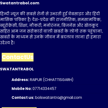
Swatantrabol.com
हिन्दी न्यूज़ की सबसे तेजी से उभरती हुई वेबसाइट और हिंदी
मासिक पत्रिका है। देश-प्रदेश की राजनीतिक, समसामयिक,
ब्यूरोक्रेसी, शिक्षा, नौकरी, मनोरंजन, बिजनेस और खेलकूद
सहित आम जन सरोकारों वाली खबरों के लोगो तक पहुंचाना,
खबरों के माध्यम से उनके जीवन में बदलाव लाना ही हमारा
उद्देश्य है।
ContactUs
SWATANTRABOL
Address:
RAIPUR (CHHATTISGARH)
Mobile No:
07714334457
Contact us:
bolswatantra@gmail.com