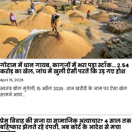
गोदाम में धान गायब, कागजों में भरा पड़ा स्टॉक… 2.54
करोड़ का खेल, जांच में खुली ऐसी परतें कि उड़ गए होश
April 15, 2026
स्वतंत्र बोल मुंगेली, 15 अप्रैल 2026 : धान खरीदी के नाम पर ऐसा खेल
सामने आया…
प्रेम विवाह की सजा या सामाजिक अत्याचार? 4 साल तक
बहिष्कार झेलते रहे दंपती, अब कोर्ट के आदेश से मचा