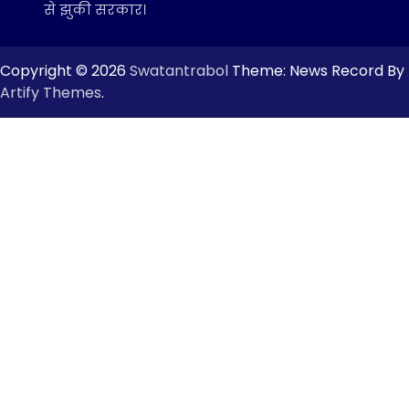
से झुकी सरकार।
Copyright © 2026
Swatantrabol
Theme: News Record By
Artify Themes
.