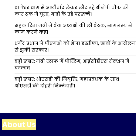
बागेश्वर धाम से आशीर्वाद लेकर लौट रहे बीजेपी चीफ की
कार ट्रक में घुसा, गाडी के उड़े परखच्चे।
सहकारिता मंत्री ने बैंक अध्यक्षो की ली बैठक, सामंजस्य से
काम करने कहा
धर्मेंद्र प्रधान ने पीएमओ को भेजा इस्तीफा, छात्रों के आंदोलन
से झुकी सरकार।
बड़ी खबर: मंत्री स्टाफ में पोस्टिंग, आईसीडीएस सेक्शन में
बदलाव।
बड़ी खबर: ओएसडी की नियुक्ति, महाप्रबंधक के साथ
ओएसडी की दोहरी जिम्मेदारी।
About Us