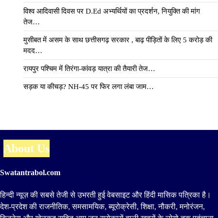
विश्व आदिवासी दिवस पर D.Ed अभ्यर्थियों का प्रदर्शन, नियुक्ति की मांग
तेज…
मुसीबत में असम के साथ छत्तीसगढ़ सरकार , बाढ़ पीड़ितों के लिए 5 करोड़ की
मदद…
रायपुर पश्चिम में तिरंगा-कांवड़ यात्रा की तैयारी तेज…
सड़क या कीचड़? NH-45 पर फिर लगा लंबा जाम…
About Us
Swatantrabol.com
हिन्दी न्यूज़ की सबसे तेजी से उभरती हुई वेबसाइट और हिंदी मासिक पत्रिका है।
देश-प्रदेश की राजनीतिक, समसामयिक, ब्यूरोक्रेसी, शिक्षा, नौकरी, मनोरंजन,