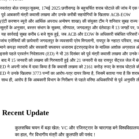
स्वतंत्र बोल रायपुर/सुकमा, 17मई 2025:छत्तीसगढ़ के बहुचर्चित शराब घोटाले की जांच में एक
पूर्व आबकारी मंत्री कवासी लखमा और उनके करीबी सहयोगियों के खिलाफ ACB-EOW
(एंटी करप्शन ब्यूरो और आर्थिक अपराध अन्वेषण शाखा) की संयुक्त टीम ने शनिवार सुबह राज्य 
सूत्रों के अनुसार, बस्तर संभाग के सुकमा, तोंगपाल, जगदलपुर और दंतेवाड़ा में 13 जगहों पर,
यह कार्रवाई सुबह करीब 6 बजे शुरू हुई, जब ACB और EOW के अधिकारी संबंधित परिसरों में पह
जांच एजेंसियों की छापेमारी जगदलपुर के व्यवसायी प्रेम मिगलानी, रायपुर के नहाटा परिवार, तथ
माने कपड़ा व्यापारी और सरकारी सप्लायर धजाराम इंटरप्राइजेज के मालिक अशोक अग्रवाल और 
इससे पहले प्रवर्तन निदेशालय (ED) ने भी 28 दिसंबर को पूर्व मंत्री कवासी लखमा और उनके 
बाद में 15 जनवरी को लखमा की गिरफ्तारी हुई और 21 जनवरी से वह रायपुर सेंट्रल जेल में ब
ED ने अपनी जांच में दावा किया है कि कवासी लखमा को 2161 करोड़ रुपए के शराब घोटाले की प
ED ने उनके खिलाफ 3773 पन्नों का आरोप-पत्र दायर किया है, जिसमें बताया गया है कि शराब न
साथ ही, आरोप है कि आबकारी विभाग के निरीक्षण से पहले वरिष्ठ अधिकारियों से पूर्व अनु
Recent Update
कुलसचिव चयन में बड़ा खेल: VC और रजिस्ट्रार के चारागाह बने विश्वविद्यालय
का हाल, गैर विभागीय मंत्री और कुलपति की पसंद !