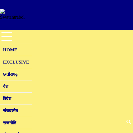
Skip
to
content
HOME
EXCLUSIVE
छत्तीसगढ़
देश
विदेश
संपादकीय
राजनीति