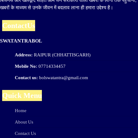
बिजनेस और खेलकूद सहित आम जन सरोकारों वाली खबरों के लोगो तक पहुंचाना,
खबरों के माध्यम से उनके जीवन में बदलाव लाना ही हमारा उद्देश्य है।
ContactUs
SWATANTRABOL
Address:
RAIPUR (CHHATTISGARH)
Mobile No:
07714334457
Contact us:
bolswatantra@gmail.com
Quick Menu
Home
About Us
Contact Us