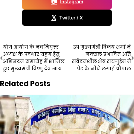
📷
Instagram
𝕏
Twitter / X
Post
योग आयोग के नवनियुक्त
उप मुख्यमंत्री विजय शर्मा ने
अध्यक्ष के पदभार ग्रहण हेतु
नक्सल प्रभावित अति
navigation
अभिनंदन समारोह में शामिल
संवेदनशील क्षेत्र रायगुड़ेम में
हुए मुख्यमंत्री विष्णु देव साय
पेड़ के नीचे लगाई चौपाल
Related Posts