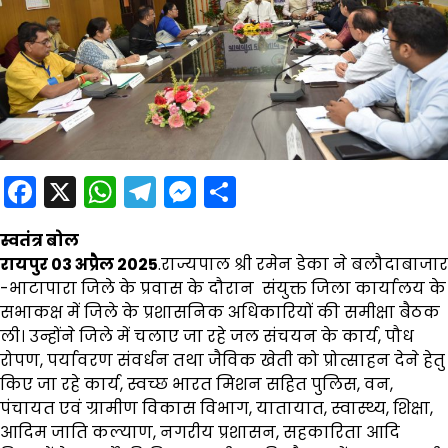
Facebook
X
WhatsApp
Telegram
Messenger
Share
स्वतंत्र बोल
रायपुर 03 अप्रैल 2025
.राज्यपाल श्री रमेन डेका ने बलौदाबाजार
-भाटापारा जिले के प्रवास के दौरान संयुक्त जिला कार्यालय के
सभाकक्ष में जिले के प्रशासनिक अधिकारियों की समीक्षा बैठक
ली। उन्होंने जिले में चलाए जा रहे जल संचयन के कार्य, पौध
रोपण, पर्यावरण संवर्धन तथा जैविक खेती को प्रोत्साहन देने हेतु
किए जा रहे कार्य, स्वच्छ भारत मिशन सहित पुलिस, वन,
पंचायत एवं ग्रामीण विकास विभाग, यातायात, स्वास्थ्य, शिक्षा,
आदिम जाति कल्याण, नगरीय प्रशासन, सहकारिता आदि