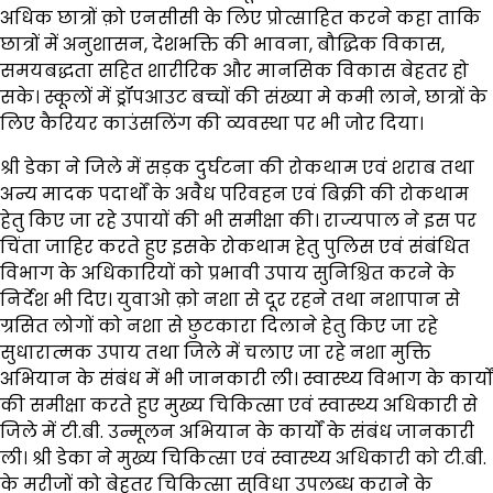
अधिक छात्रों क़ो एनसीसी के लिए प्रोत्साहित करने कहा ताकि
छात्रों में अनुशासन, देशभक्ति की भावना, बौद्धिक विकास,
समयबद्धता सहित शारीरिक और मानसिक विकास बेहतर हो
सके। स्कूलों में ड्रॉपआउट बच्चों की संख्या मे कमी लाने, छात्रों के
लिए कैरियर काउंसलिंग की व्यवस्था पर भी जोर दिया।
श्री डेका ने जिले में सड़क दुर्घटना की रोकथाम एवं शराब तथा
अन्य मादक पदार्थों के अवैध परिवहन एवं बिक्री की रोकथाम
हेतु किए जा रहे उपायों की भी समीक्षा की। राज्यपाल ने इस पर
चिंता जाहिर करते हुए इसके रोकथाम हेतु पुलिस एवं संबंधित
विभाग के अधिकारियों को प्रभावी उपाय सुनिश्चित करने के
निर्देश भी दिए। युवाओ क़ो नशा से दूर रहने तथा नशापान से
ग्रसित लोगों को नशा से छुटकारा दिलाने हेतु किए जा रहे
सुधारात्मक उपाय तथा जिले में चलाए जा रहे नशा मुक्ति
अभियान के संबंध में भी जानकारी ली। स्वास्थ्य विभाग के कार्यों
की समीक्षा करते हुए मुख्य चिकित्सा एवं स्वास्थ्य अधिकारी से
जिले में टी.बी. उन्मूलन अभियान के कार्यों के संबंध जानकारी
ली। श्री डेका ने मुख्य चिकित्सा एवं स्वास्थ्य अधिकारी को टी.बी.
के मरीजों को बेहतर चिकित्सा सुविधा उपलब्ध कराने के