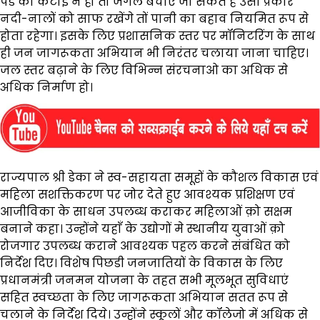
पेड की कटाई न हो तो जंगल बचाए जा सकते हैं उसी प्रकार
नदी-नालों को साफ रखेंगे तों पानी का बहाव नियमित रूप से
होता रहेगा। इसके लिए प्रशासनिक स्तर पर मॉनिटरिंग के साथ
ही जन जागरूकता अभियान भी निरंतर चलाया जाना चाहिए।
जल स्तर बढ़ाने के लिए विभिन्न संरचनाओ का अधिक से
अधिक निर्माण हो।
राज्यपाल श्री डेका ने स्व-सहायता समूहों के कौशल विकास एवं
महिला सशक्तिकरण पर जोर देते हुए आवश्यक प्रशिक्षण एवं
आजीविका के साधन उपलब्ध कराकर महिलाओं क़ो सक्षम
बनाने कहा। उन्होंने यहाँ के उद्योगों मे स्थानीय युवाओं क़ो
रोजगार उपलब्ध कराने आवश्यक पहल करने संबंधित को
निर्देश दिए। विशेष पिछडी जनजातियों के विकास के लिए
प्रधानमंत्री जनमन योजना के तहत सभी मूलभूत सुविधाएं
सहित स्वच्छता के लिए जागरूकता अभियान सतत रूप से
चलाने के निर्देश दिये। उन्होंने स्कूलों और कॉलेजो में अधिक से