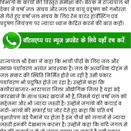
विभागों के कार्यों की विस्तृत समीक्षा की। बैठक में राज्यपाल श्री
डेका ने वर्षा जल संचय और जल एवं वायु प्रदूषण को गंभीरता
से लेते हुए वर्षा जल संचय के लिए रेन वाटर हार्वेस्टिंग एवं
प्रदुषण नियंत्रण पर ज्यादा ध्यान केंद्रित करने की बात कही।
राज्यपाल श्री डेका ने कहा कि भावी पीढ़ी के लिए जल और
स्वच्छ पर्यावरण अत्यंत आवश्यक है। जल के अत्यधिक दोहन से
जल संकट की स्थिति निर्मित होते जा रही है उसी प्रकार
पर्यावरण भी प्रदूषित होते जा रहा है। उन्होंने कहा कि
बलौदाबाजार-भाटापारा जिला औद्योगिक जिला है यहां बड़े
कारखाने के साथ पत्थर खदाने भी हैं, जिससे यहां वर्षा जल क़ो
सहेजना और भी ज्यादा जरुरी है। उन्होंने जंगलो की कटाई व
नदी-नालों की सफाई पर जोर देते हुए कहा कि प्रति वर्ष
वृक्षारोपण बड़े पैमाने पर होता है इन पौधों क़ो लगाने से ज्यादा
जरुरी इनकी देखभाल करना हैं। उन्होंने कहा कि यदि जंगल से