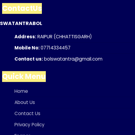
ContactUs
SWATANTRABOL
Address:
RAIPUR (CHHATTISGARH)
Mobile No:
07714334457
Contact us:
bolswatantra@gmail.com
Quick Menu
Home
About Us
Contact Us
Privacy Policy