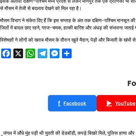
इसके अलावा दक्षिण-पश्चिम मध्य प्रदेश से लेकर मणिपुर तक एक द्रोणिका भी सक्
से मौसम में तेजी से बदलाव देखने को मिल रहा है।
मौसम विभाग ने संकेत दिए हैं कि इस सप्ताह के अंत तक दक्षिण-पश्चिम मानसून 
जिलों में बादल छाए रहने, गरज-चमक, हल्की बारिश और अंधड़ की संभावना जताई
विशेषज्ञों ने लोगों को खराब मौसम के दौरान खुले मैदान, पेड़ों और बिजली के खंभ
Facebook
X
WhatsApp
Telegram
Messenger
Share
Fo
f
▶
Facebook
YouTube
Post
जंगल में औंधे मुंह पड़ी थी युवती की डेडबॉडी, कपड़े बिखरे मिले, पुलिस हत्या और