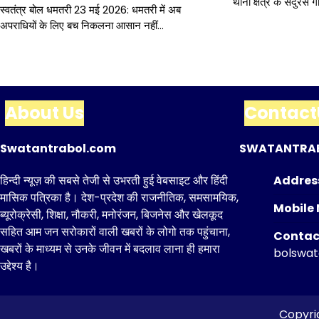
थाना क्षेत्र के सेंदुरस गा
स्वतंत्र बोल धमतरी 23 मई 2026: धमतरी में अब
अपराधियों के लिए बच निकलना आसान नहीं…
About Us
Contact
Swatantrabol.com
SWATANTRA
हिन्दी न्यूज़ की सबसे तेजी से उभरती हुई वेबसाइट और हिंदी
Addres
मासिक पत्रिका है। देश-प्रदेश की राजनीतिक, समसामयिक,
Mobile 
ब्यूरोक्रेसी, शिक्षा, नौकरी, मनोरंजन, बिजनेस और खेलकूद
सहित आम जन सरोकारों वाली खबरों के लोगो तक पहुंचाना,
Contact
खबरों के माध्यम से उनके जीवन में बदलाव लाना ही हमारा
bolswa
उद्देश्य है।
Copyri