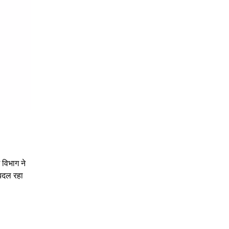
 विभाग ने
 बदल रहा