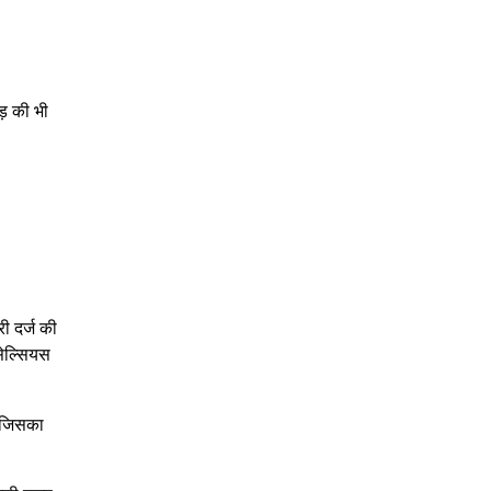
ड़ की भी
री दर्ज की
सेल्सियस
, जिसका