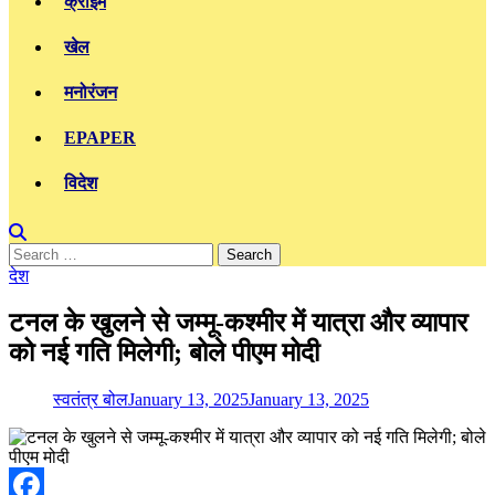
क्राइम
खेल
मनोरंजन
EPAPER
विदेश
Search
for:
देश
टनल के खुलने से जम्मू-कश्मीर में यात्रा और व्यापार
को नई गति मिलेगी; बोले पीएम मोदी
स्वतंत्र बोल
January 13, 2025
January 13, 2025