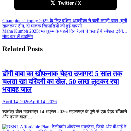
𝕏
Twitter / X
Post
Champions Trophy 2025 के लिए दक्षिण अफ्रीका ने चली तगड़ी चाल, चुनी
ताकतवर टीम, दो घातक खिलाड़ियों की हुई वापसी
navigation
Maha Kumbh 2025: महाकुम्भ के पहले दिन रेलवे ने चलाईं ये स्पेशल ट्रेनें…
नोट कर लें टाइमिंग
Related Posts
ढोंगी बाबा का खौफनाक चेहरा उजागर! 5 साल तक
चलता रहा दरिंदगी का खेल, 50 लाख लूटकर रचा
भयावह जाल
April 14, 2026
April 14, 2026
स्वतंत्र बोल महाराष्ट्र 14 अप्रैल 2026: महाराष्ट्र के पुणे से एक बेहद चौंकाने
और डराने वाला…