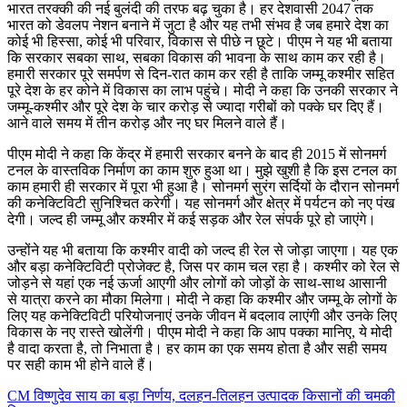
भारत तरक्की की नई बुलंदी की तरफ बढ़ चुका है। हर देशवासी 2047 तक
भारत को डेवलप नेशन बनाने में जुटा है और यह तभी संभव है जब हमारे देश का
कोई भी हिस्सा, कोई भी परिवार, विकास से पीछे न छूटे। पीएम ने यह भी बताया
कि सरकार सबका साथ, सबका विकास की भावना के साथ काम कर रही है।
हमारी सरकार पूरे समर्पण से दिन-रात काम कर रही है ताकि जम्मू कश्मीर सहित
पूरे देश के हर कोने में विकास का लाभ पहुंचे। मोदी ने कहा कि उनकी सरकार ने
जम्मू-कश्मीर और पूरे देश के चार करोड़ से ज्यादा गरीबों को पक्के घर दिए हैं।
आने वाले समय में तीन करोड़ और नए घर मिलने वाले हैं।
पीएम मोदी ने कहा कि केंद्र में हमारी सरकार बनने के बाद ही 2015 में सोनमर्ग
टनल के वास्तविक निर्माण का काम शुरु हुआ था। मुझे खुशी है कि इस टनल का
काम हमारी ही सरकार में पूरा भी हुआ है। सोनमर्ग सुरंग सर्दियों के दौरान सोनमर्ग
की कनेक्टिविटी सुनिश्चित करेगी। यह सोनमर्ग और क्षेत्र में पर्यटन को नए पंख
देगी। जल्द ही जम्मू और कश्मीर में कई सड़क और रेल संपर्क पूरे हो जाएंगे।
उन्होंने यह भी बताया कि कश्मीर वादी को जल्द ही रेल से जोड़ा जाएगा। यह एक
और बड़ा कनेक्टिविटी प्रोजेक्ट है, जिस पर काम चल रहा है। कश्मीर को रेल से
जोड़ने से यहां एक नई ऊर्जा आएगी और लोगों को जोड़ों के साथ-साथ आसानी
से यात्रा करने का मौका मिलेगा। मोदी ने कहा कि कश्मीर और जम्मू के लोगों के
लिए यह कनेक्टिविटी परियोजनाएं उनके जीवन में बदलाव लाएंगी और उनके लिए
विकास के नए रास्ते खोलेंगी। पीएम मोदी ने कहा कि आप पक्का मानिए, ये मोदी
है वादा करता है, तो निभाता है। हर काम का एक समय होता है और सही समय
पर सही काम भी होने वाले हैं।
CM विष्णुदेव साय का बड़ा निर्णय, दलहन-तिलहन उत्पादक किसानों की चमकी