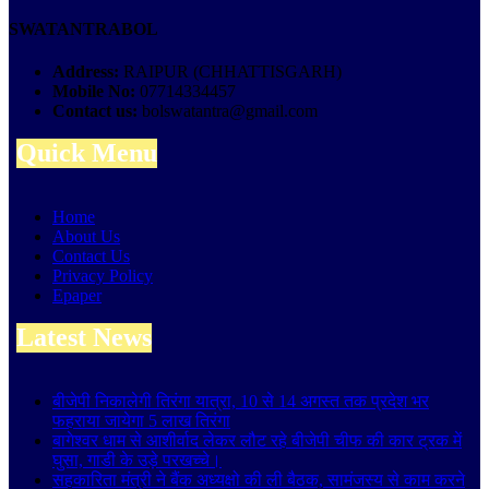
SWATANTRABOL
Address:
RAIPUR (CHHATTISGARH)
Mobile No:
07714334457
Contact us:
bolswatantra@gmail.com
Quick Menu
Home
About Us
Contact Us
Privacy Policy
Epaper
Latest News
बीजेपी निकालेगी तिरंगा यात्रा, 10 से 14 अगस्त तक प्रदेश भर
फहराया जायेगा 5 लाख तिरंगा
बागेश्वर धाम से आशीर्वाद लेकर लौट रहे बीजेपी चीफ की कार ट्रक में
घुसा, गाडी के उड़े परखच्चे।
सहकारिता मंत्री ने बैंक अध्यक्षो की ली बैठक, सामंजस्य से काम करने