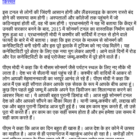
किस्मत
इस टनल से लोगों की जिंदगी आसान होगी और लैंडस्लाइड के कारण रास्ते बंद
होने की समस्या कम होगी। अस्पतालों और कॉलेजों तक पहुंचने में जो
कठिनाइयां होती थीं, वह भी कम होंगी। प्रधानमंत्री ने यह भी बताया कि केंद्र में
उनकी सरकार बनने के बाद, 2015 में सोनमर्ग टनल का वास्तविक निर्माण कार्य
शुरू हुआ था। प्रधानमंत्री मोदी ने कश्मीर की सर्दियों में टनल से होने वाले
फायदे के बारे में भी बताया। कहा कि इस टनल के माध्यम से सोनमर्ग की
कनेक्टिविटी बनी रहेगी और इस पूरे इलाके में टूरिज्म को नए पंख मिलेंगे। यह
कनेक्टिविटी पूरे क्षेत्र के लिए एक नया युग लेकर आएगी। आने वाले दिनों में रोड
और रेल कनेक्टिविटी के कई प्रोजेक्ट जम्मू-कश्मीर में पूरे होने वाले हैं।
पीएम मोदी ने कहा कि ये मौसम सोनमर्ग जैसे पर्यटन स्थल के लिए नए मौके भी
लाता है। देश भर से सैलानी यहां पहुंच रहे हैं। कश्मीर की वादियों में आकर वो
लोग आपकी मेहमाननवाजी का भरपूर आनंद ले रहे हैं। पीएम मोदी ने कहा कि
आज मैं एक बड़ी सौगात लेकर आपके एक सेवक के रूप में आपके बीच आया हूं।
कुछ दिन पहले मुझे जम्मू में आपके अपने रेल डिवीजन का शिलान्यास करने का
अवसर मिला था। ये आपकी बहुत पुरानी डिमांड थी। आज मुझे सोनमर्ग टनल
देश को और आपको सौंपने का मौका मिला है। यानी जम्मू-कश्मीर की, लद्दाख की
एक और बहुत पुरानी डिमांड आज पूरी हुई है। जब हम काम शुरू करते हैं, तो उसे
पूरा भी करते हैं। हर काम का एक सही समय होता है और हम हमेशा उस समय में
सही काम करते हैं।
पीएम ने कहा कि आज का दिन बहुत ही खास है। आज देश के हर कोने में उत्सव
का माहौल है। आज से ही प्रयागराज में महाकुंभ आरंभ हो रहा है। करोड़ों लोग