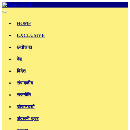
Skip
to
content
HOME
EXCLUSIVE
छत्तीसगढ़
देश
विदेश
संपादकीय
राजनीति
चौपालचर्चा
अंदरूनी ख़बर