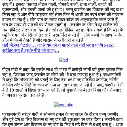
आए हैं। इसका फायदा होटल वालों, होमस्टे वालों, ढाबा वालों, कपड़े की
दुकानदारों, और टैक्सी वालों को हुआ है। जम्मू कश्मीर अब विकास की नई कथा
लिख रहा है और पीछे छोड़कर यह क्षेत्र फिर से धरती का स्वर्ग बनने की पहचान
वापस पा रहा है। लोग रात के समय लाल चौक पर आइसक्रीम खाने जाते हैं,
रात के समय भी सड़कों पर रौनक रहती है। कश्मीर के लोग ने व्यू मार्केट को
नया हैबिटेट सेंटर बना दिया है। सोशल मीडिया पर हम देख सकते हैं कि यहां के
म्यूजिशियन और सिंगर्स ढेर सारी परफॉर्मेंस करते हैं। लोग बच्चों के साथ सिनेमा
हॉल में फिल्में देखते हैं और आराम से खरीदारी करते हैं।
नहीं मिलेगा पेट्रोल… नए नियम को न मानने वाले नहीं भरवा पाएंगे Petrol,
आखिर क्या है इसके पीछे की वजह…
पीएम मोदी ने कहा कि इसके साथ ही भारत में करोड़ों लोगों को मुफ्त इलाज मिल
रहा है, जिसका जम्मू कश्मीर के लोगों को भी बड़ा फायदा हुआ है। प्रधानमंत्री
ने कहा कि नौजवानों की पढ़ाई के लिए देश भर में नए मेडिकल कॉलेज, नर्सिंग
कॉलेज और पॉलिटेक्निकल कॉलेज लगातार बनाए जा रहे हैं। जम्मू कश्मीर में भी
बीते 10 सालों में शिक्षा संस्थान बने हैं, जो युवाओं को बेहतर शिक्षा और रोजगार
के अवसर प्रदान कर रहे हैं।
प्रधानमंत्री नरेंद्र मोदी ने सोनमर्ग टनल के उद्घाटन के दौरान जम्मू-कश्मीर
और पूरे देश के लिए विकास के नए दौर की शुरुआत पर जोर दिया। उन्होंने कहा
कि इस चैनल और विकास के नए दौर के लिए मैं तहे दिल से बधाई देता हूं। आज