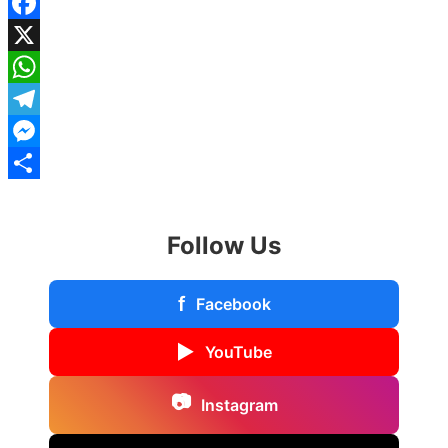
Facebook
X
WhatsApp
Telegram
Messenger
Share
Follow Us
f
Facebook
▶
YouTube
📷
Instagram