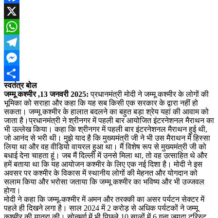
Facebook
X
WhatsApp
Telegram
Messenger
स्वतंत्र बोल
Share
जम्मू कश्मीर ,13 जनवरी 2025:
प्रधानमंत्री मोदी ने जम्मू कश्मीर के लोगों की
भूमिका को सराहा और कहा कि यह सब किसी एक सरकार के द्वारा नहीं हो
सकता। जम्मू कश्मीर के हालात बदलने का बहुत बड़ा श्रेय यहां की आवाम को
जाता है।प्रधानमंत्री ने श्रीनगर में पहली बार आयोजित इंटरनेशनल मैराथन का
भी उल्लेख किया। कहा कि श्रीनगर में पहली बार इंटरनेशनल मैराथन हुई थी,
जो आनंद से भरी थी। मुझे याद है कि मुख्यमंत्री जी ने भी उस मैराथन में हिस्सा
लिया था और वह वीडियो वायरल हुआ था। मैं विशेष रूप से मुख्यमंत्री जी को
बधाई देना चाहता हूं। जब मैं दिल्ली में उनसे मिला था, तो वह उत्साहित थे और
हमें बताया था कि यह आयोजन कश्मीर के लिए एक नई दिशा है। मोदी ने इस
अवसर पर कश्मीर के विकास में स्थानीय लोगों की मेहनत और योगदान को
सलाम किया और भरोसा जताया कि जम्मू कश्मीर का भविष्य और भी उज्जवल
होगा।
मोदी ने कहा कि जम्मू-कश्मीर में अमन और तरक्की का असर पर्यटन सेक्टर में
पहले ही दिखने लगा है। साल 2024 में 2 करोड़ से अधिक पर्यटकों ने जम्मू
कश्मीर की यात्रा की। सोनमर्ग में भी पिछले 10 सालों में 6 गुना ज्यादा टूरिस्ट