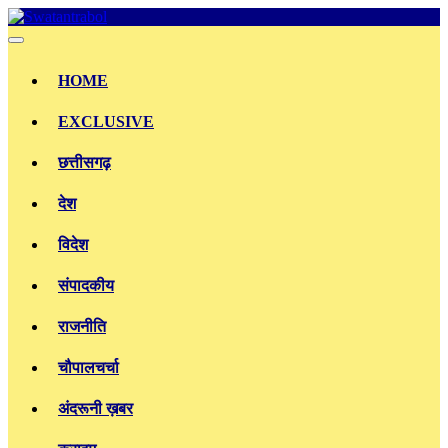
Skip
to
content
HOME
EXCLUSIVE
छत्तीसगढ़
देश
विदेश
संपादकीय
राजनीति
चौपालचर्चा
अंदरूनी ख़बर