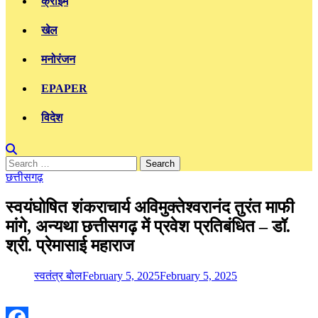
क्राइम
खेल
मनोरंजन
EPAPER
विदेश
Search
for:
छत्तीसगढ़
स्वयंघोषित शंकराचार्य अविमुक्तेश्वरानंद तुरंत माफी
मांगे, अन्यथा छत्तीसगढ़ में प्रवेश प्रतिबंधित – डॉ.
श्री. प्रेमासाई महाराज
स्वतंत्र बोल
February 5, 2025
February 5, 2025