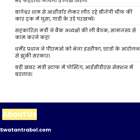
भर फहराया जायेगा 5 लाख तिरंगा
बागेश्वर धाम से आशीर्वाद लेकर लौट रहे बीजेपी चीफ की
कार ट्रक में घुसा, गाडी के उड़े परखच्चे।
सहकारिता मंत्री ने बैंक अध्यक्षो की ली बैठक, सामंजस्य से
काम करने कहा
धर्मेंद्र प्रधान ने पीएमओ को भेजा इस्तीफा, छात्रों के आंदोलन
से झुकी सरकार।
बड़ी खबर: मंत्री स्टाफ में पोस्टिंग, आईसीडीएस सेक्शन में
बदलाव।
About Us
Swatantrabol.com