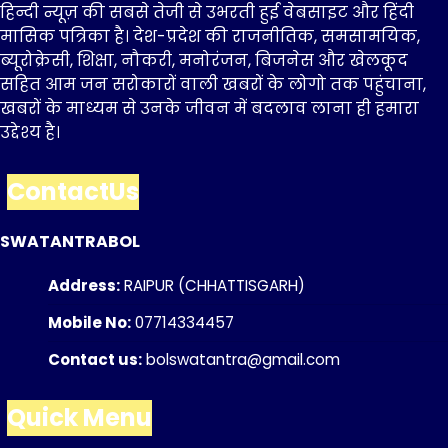
हिन्दी न्यूज़ की सबसे तेजी से उभरती हुई वेबसाइट और हिंदी
मासिक पत्रिका है। देश-प्रदेश की राजनीतिक, समसामयिक,
ब्यूरोक्रेसी, शिक्षा, नौकरी, मनोरंजन, बिजनेस और खेलकूद
सहित आम जन सरोकारों वाली खबरों के लोगो तक पहुंचाना,
खबरों के माध्यम से उनके जीवन में बदलाव लाना ही हमारा
उद्देश्य है।
ContactUs
SWATANTRABOL
Address:
RAIPUR (CHHATTISGARH)
Mobile No:
07714334457
Contact us:
bolswatantra@gmail.com
Quick Menu