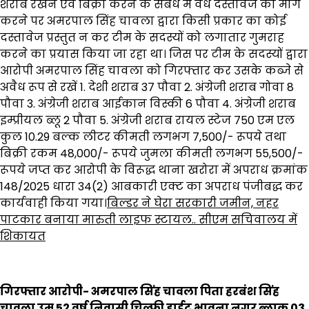
शराब रखने एवं बिक्री करने के संबंध में वैध दस्तावेज की मांग
करने पर अमरपाल सिंह चावला द्वारा किसी प्रकार का कोई
दस्तावेज प्रस्तुत न कर टीम के सदस्यों को लगातार गुमराह
करने का प्रयास किया जा रहा था। जिस पर टीम के सदस्यों द्वारा
आरोपी अमरपाल सिंह चावला को गिरफ्तार कर उसके कब्जे से
अवैध रूप से रखें 1. देशी शराब 37 पौवा 2. अंग्रेजी शराब गोवा 8
पौवा 3. अंग्रेजी शराब आईकान विस्की 6 पौवा 4. अंग्रेजी शराब
इम्प्रीयल ब्लू 2 पौवा 5. अंग्रेजी शराब रायल स्टेज 750 एम एल
कुल 10.29 बल्क लीटर कीमती लगभग 7,500/- रूपये तथा
बिक्री रकम 48,000/- रूपये जुमला कीमती लगभग 55,500/-
रूपये जप्त कर आरोपी के विरूद्ध थाना खरोरा में अपराध क्रमांक
148/2025 धारा 34(2) आबकारी एक्ट का अपराध पंजीबद्ध कर
कार्यवाही किया गया।
बिल्डर ने घेरा सरकारी जमीन, नहर
पाटकार बनाया मारुती लाइफ स्टायल.. सीएम सचिवालय में
शिकायत
गिरफ्तार आरोपी- अमरपाल सिंह चावला पिता हरबंश सिंह
चावला उम्र 52 वर्ष निवासी चिल्फी हाईट भावना नगर ब्लाक 03