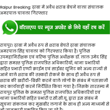
Raipur Breaking: ढ़ाबा में अवैध शराब बेचने वाला संचालक
अमरपाल चावला गिरफ्तार
रायपुर। ढ़ाबा में अवैध रूप से शराब बेचते ढ़ाबा संचालक
अमरपाल सिंह चावला को गिरफ्तार किया है। पुलिस
उपमहानिरीक्षक एवं वरिष्ठ पुलिस अधीक्षक डॉ. लाल उमेद सिंह
द्वारा समस्त पुलिस राजपत्रित अधिकारियों, थाना प्रभारियों
सहित प्रभारी एण्टी क्राईम एवं साईबर यूनिट को अन्य राज्यों से
आने वाले शराब की तस्करी रोकने के साथ ही अवैध रूप से
शराब की खरीदी-बिक्री करने वाले लोगों के संबंध में पतासाजी
कर कार्यवाही करने निर्देशित किया गया है। जिसके तारतम्य में
रायपुर पुलिस के समस्त पुलिस राजपत्रित अधिकारियों एवं
थाना प्रभारियों सहित प्रभारी ए.सी.सी.यू. द्वारा इस संबंध में
सूचना संकलन कर मुखबीर लगाने के साथ ही अन्य माध्यमों से