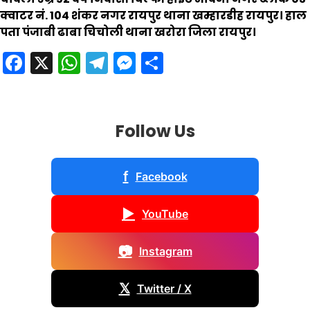
क्वाटर नं. 104 शंकर नगर रायपुर थाना खम्हारडीह रायपुर। हाल
पता पंजाबी ढाबा चिचोली थाना खरोरा जिला रायपुर।
Facebook
X
WhatsApp
Telegram
Messenger
Share
Follow Us
f
Facebook
▶
YouTube
📷
Instagram
𝕏
Twitter / X