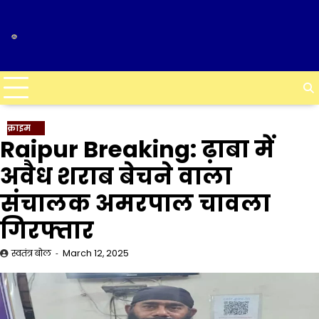
Skip
to
content
क्राइम
Raipur Breaking: ढ़ाबा में
अवैध शराब बेचने वाला
संचालक अमरपाल चावला
गिरफ्तार
स्वतंत्र बोल
March 12, 2025