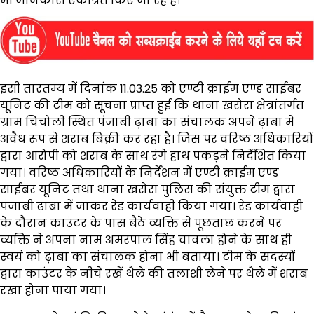
भी जानकारी एकत्रित किए जा रहे है।
इसी तारतम्य में दिनांक 11.03.25 को एण्टी क्राईम एण्ड साईबर
यूनिट की टीम को सूचना प्राप्त हुई कि थाना खरोरा क्षेत्रांतर्गत
ग्राम चिचोली स्थित पंजाबी ढ़ाबा का संचालक अपने ढ़ाबा में
अवैध रूप से शराब बिक्री कर रहा है। जिस पर वरिष्ठ अधिकारियों
द्वारा आरोपी को शराब के साथ रंगे हाथ पकड़ने निर्देशित किया
गया। वरिष्ठ अधिकारियों के निर्देशन में एण्टी क्राईम एण्ड
साईबर यूनिट तथा थाना खरोरा पुलिस की संयुक्त टीम द्वारा
पंजाबी ढ़ाबा में जाकर रेड कार्यवाही किया गया। रेड कार्यवाही
के दौरान काउंटर के पास बैठे व्यक्ति से पूछताछ करने पर
व्यक्ति ने अपना नाम अमरपाल सिंह चावला होने के साथ ही
स्वयं को ढ़ाबा का संचालक होना भी बताया। टीम के सदस्यों
द्वारा काउंटर के नीचे रखें थैले की तलाशी लेने पर थैले में शराब
रखा होना पाया गया।