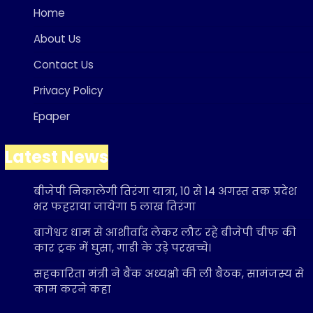
Home
About Us
Contact Us
Privacy Policy
Epaper
Latest News
बीजेपी निकालेगी तिरंगा यात्रा, 10 से 14 अगस्त तक प्रदेश
भर फहराया जायेगा 5 लाख तिरंगा
बागेश्वर धाम से आशीर्वाद लेकर लौट रहे बीजेपी चीफ की
कार ट्रक में घुसा, गाडी के उड़े परखच्चे।
सहकारिता मंत्री ने बैंक अध्यक्षो की ली बैठक, सामंजस्य से
काम करने कहा