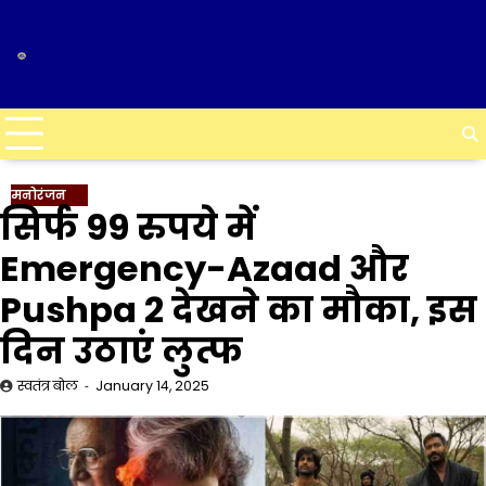
Skip
to
content
मनोरंजन
सिर्फ 99 रुपये में
Emergency-Azaad और
Pushpa 2 देखने का मौका, इस
दिन उठाएं लुत्फ
स्वतंत्र बोल
January 14, 2025