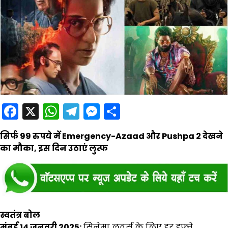
Facebook
X
WhatsApp
Telegram
Messenger
Share
सिर्फ 99 रुपये में Emergency-Azaad और Pushpa 2 देखने
का मौका, इस दिन उठाएं लुत्फ
स्वतंत्र बोल
मुंबई 14 जनवरी 2025:
सिनेमा लवर्स के लिए हर हफ्ते