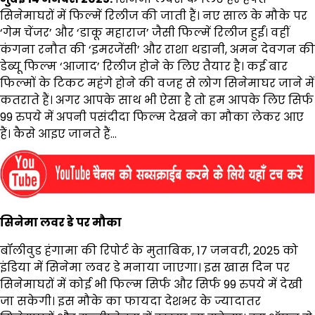
सिनेमाघरों में फिल्में रिलीज की जाती हैं। नए साल के मौके पर
‘गेम चेंजर’ और ‘डाकू महाराज’ जैसी फिल्में रिलीज हुईं। वहीं
कंगना रनौत की ‘इमरजेंसी’ और राशा थडानी, अमन देवगन की
डेब्यू फिल्म ‘आजाद’ रिलीज होने के लिए तैयार है। कई बार
फिल्मों के टिकट महंगे होने की वजह से लोग सिनेमाघर जाने में
कतराते हैं। अगर आपके साथ भी ऐसा है तो हम आपके लिए सिर्फ
99 रुपये में अपनी पसंदीदा फिल्म देखने का मौका लेकर आए
हैं। कैसे आइए जानते हैं…
सिनेमा लवर डे पर मौका
बॉलीवुड हंगामा की रिपोर्ट के मुताबिक, 17 जनवरी, 2025 को
इंडिया में सिनेमा लवर डे मनाया जाएगा। इस खास दिन पर
सिनेमाघरों में कोई भी फिल्म सिर्फ और सिर्फ 99 रुपये में देखी
जा सकेगी। इस मौके का फायदा देशभर के ज्यादातर