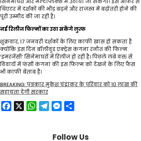
सिनेमाघरों और मल्टीप्लेक्स में उठाया जा सकेगा। इस ऑफर से
थिएटर में दर्शकों की भीड़ बढ़ने और राजस्व में बढ़ोतरी होने की
पूरी उम्मीद की जा रही है।
नई रिलीज फिल्मों का उठा सकेंगे लुत्फ
शुक्रवार, 17 जनवरी दर्शकों के लिए काफी खास हो सकता है
क्योंकि इस दिन बॉलीवुड एक्ट्रेस कंगना रनौत की फिल्म
‘इमरजेंसी’ सिनेमाघरों में रिलीज हो रही है। पिछले लंबे वक्त से
विवादों में फंसी कंगना की इस फिल्म को देखने के लिए फैंस
भी काफी बेताब हैं।
BREAKING: पत्रकार मुकेश चंद्राकर के परिवार को 10 लाख की
सहायता देगी सरकार
Facebook
X
WhatsApp
Telegram
Messenger
Share
Follow Us