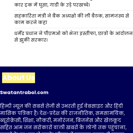
कार ट्रक में घुसा, गाडी के उड़े परखच्चे।
सहकारिता मंत्री ने बैंक अध्यक्षो की ली बैठक, सामंजस्य से
काम करने कहा
धर्मेंद्र प्रधान ने पीएमओ को भेजा इस्तीफा, छात्रों के आंदोलन
से झुकी सरकार।
About Us
Swatantrabol.com
हिन्दी न्यूज़ की सबसे तेजी से उभरती हुई वेबसाइट और हिंदी
मासिक पत्रिका है। देश-प्रदेश की राजनीतिक, समसामयिक,
ब्यूरोक्रेसी, शिक्षा, नौकरी, मनोरंजन, बिजनेस और खेलकूद
सहित आम जन सरोकारों वाली खबरों के लोगो तक पहुंचाना,