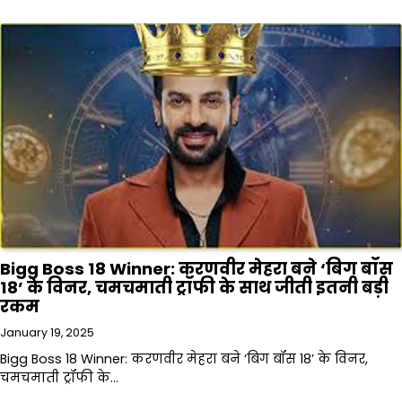
Bigg Boss 18 Winner: करणवीर मेहरा बने ‘बिग बॉस
18’ के विनर, चमचमाती ट्रॉफी के साथ जीती इतनी बड़ी
रकम
January 19, 2025
Bigg Boss 18 Winner: करणवीर मेहरा बने ‘बिग बॉस 18’ के विनर,
चमचमाती ट्रॉफी के…