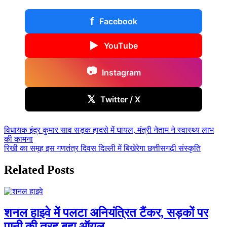
f
Facebook
▶
YouTube
📷
Instagram
𝕏
Twitter / X
Post
विधायक इंद्र कुमार साव सड़क हादसे में घायल, मंत्री नेताम ने स्वास्थ्य लाभ
की कामना
navigation
रिखी का समूह इस गणतंत्र दिवस दिल्ली में बिखेरेगा छत्तीसगढ़ी संस्कृति
Related Posts
शनल हाइवे में पलटा अनियंत्रित टैंकर, सड़कों पर
पानी की तरह बहा ऑयल