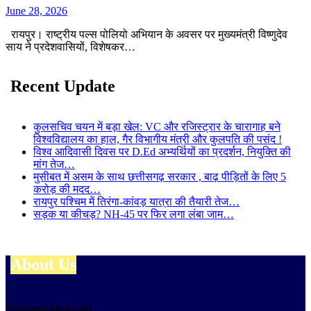
June 28, 2026
रायपुर। राष्ट्रीय पल्स पोलियो अभियान के अवसर पर मुख्यमंत्री विष्णुदेव
साय ने प्रदेशवासियों, विशेषकर…
Recent Update
कुलसचिव चयन में बड़ा खेल: VC और रजिस्ट्रार के चारागाह बने
विश्वविद्यालय का हाल, गैर विभागीय मंत्री और कुलपति की पसंद !
विश्व आदिवासी दिवस पर D.Ed अभ्यर्थियों का प्रदर्शन, नियुक्ति की
मांग तेज…
मुसीबत में असम के साथ छत्तीसगढ़ सरकार , बाढ़ पीड़ितों के लिए 5
करोड़ की मदद…
रायपुर पश्चिम में तिरंगा-कांवड़ यात्रा की तैयारी तेज…
सड़क या कीचड़? NH-45 पर फिर लगा लंबा जाम…
About Us
Swatantrabol.com