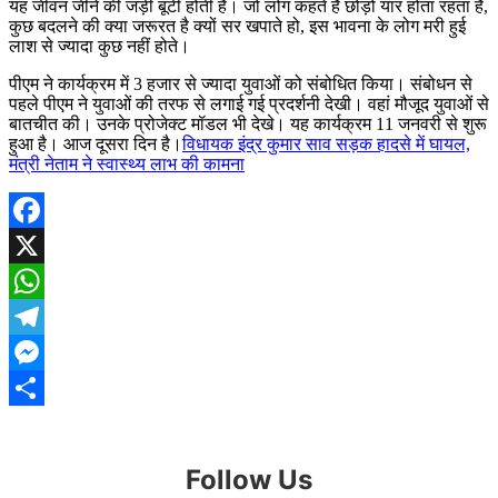
यह जीवन जीने की जड़ी बूटी होती है। जो लोग कहते हैं छोड़ो यार होता रहता है,
कुछ बदलने की क्या जरूरत है क्यों सर खपाते हो, इस भावना के लोग मरी हुई
लाश से ज्यादा कुछ नहीं होते।
पीएम ने कार्यक्रम में 3 हजार से ज्यादा युवाओं को संबोधित किया। संबोधन से
पहले पीएम ने युवाओं की तरफ से लगाई गई प्रदर्शनी देखी। वहां मौजूद युवाओं से
बातचीत की। उनके प्रोजेक्ट मॉडल भी देखे। यह कार्यक्रम 11 जनवरी से शुरू
हुआ है। आज दूसरा दिन है।
विधायक इंद्र कुमार साव सड़क हादसे में घायल,
मंत्री नेताम ने स्वास्थ्य लाभ की कामना
Facebook
X
WhatsApp
Telegram
Messenger
Share
Follow Us