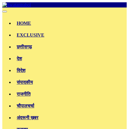
Skip
to
content
HOME
EXCLUSIVE
छत्तीसगढ़
देश
विदेश
संपादकीय
राजनीति
चौपालचर्चा
अंदरूनी ख़बर