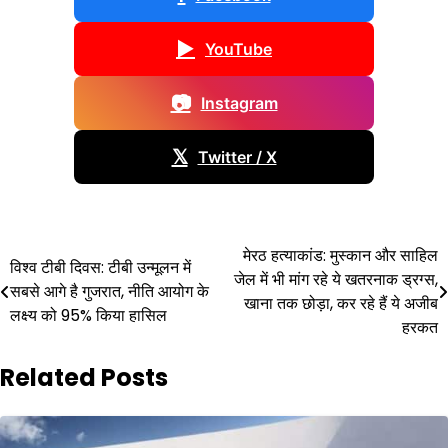
▶
YouTube
📷
Instagram
𝕏
Twitter / X
Post
मेरठ हत्याकांड: मुस्कान और साहिल
विश्व टीबी दिवस: टीबी उन्मूलन में
जेल में भी मांग रहे ये खतरनाक ड्रग्स,
navigation
सबसे आगे है गुजरात, नीति आयोग के
खाना तक छोड़ा, कर रहे हैं ये अजीब
लक्ष्य को 95% किया हासिल
हरकत
Related Posts