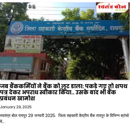
जब बैंककर्मियों ने बैंक को लूट डाला: पकड़े गए तो शपथ
पत्र देकर अपराध स्वीकार किया.. उसके बाद भी बैंक
प्रबंधन खामोश
January 29, 2025
स्वतंत्र बोल रायपुर 29 जनवरी 2025. जिला सहकारी केंद्रीय बैंक रायपुर के विभिन्न ब्रांचो
में…