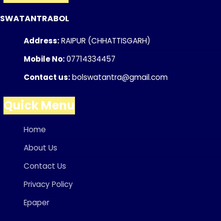
SWATANTRABOL
Address:
RAIPUR (CHHATTISGARH)
Mobile No:
07714334457
Contact us:
bolswatantra@gmail.com
Quick Menu
Home
About Us
Contact Us
Privacy Policy
Epaper