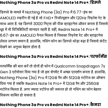
Nothing Phone 3a Pro vs Redmi Note 14 Pro+: डिस्प्ले
डिस्प्ले के मामले में Nothing Phone (3a) Pro में 6.77-इंच का
AMOLED स्क्रीन दी गई है जो FHD+ रिजॉल्यूशन और 120Hz रिफ्रेश रेट के
साथ आता है. यह डिस्प्ले 3000 निट्स की पीक ब्राइटनेस ऑफर करता है जिससे
धूप में भी विजिबिलिटी शानदार रहती है. वहीं, Redmi Note 14 Pro+ में
6.67-इंच का AMOLED पैनल मिलता है जिसका रिफ्रेश रेट और ब्राइटनेस
लेवल लगभग समान है. हालांकि, नथिंग फोन का डिस्प्ले थोड़ा बड़ा है जिससे कंटेंट
देखने का अनुभव बेहतर होता है.
Nothing Phone 3a Pro vs Redmi Note 14 Pro+: परफॉर्मेंस
परफॉर्मेंस की बात करें तो दोनों ही फोन में Qualcomm Snapdragon 7s
Gen 3 प्रोसेसर दिया गया है जो इस सेगमेंट में अच्छा प्रदर्शन करता है. हालांकि,
Nothing Phone (3a) Pro में 12GB रैम और 512GB स्टोरेज का ऑप्शन
दिया गया है जबकि Redmi Note 14 Pro+ में 12GB रैम और 256GB
स्टोरेज मिलता है. अगर ज्यादा स्टोरेज की जरूरत हो तो नथिंग का फोन बेहतर
विकल्प साबित हो सकता है.
Nothing Phone 3a Pro vs Redmi Note 14 Pro+: कैमरा