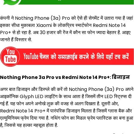
कंपनी ने Nothing Phone (3a) Pro को ऐसे ही सेगमेंट में उतारा गया है जहां
इसका सीधा मुकाबला Xiaomi के लोकप्रिय स्मार्टफोन Redmi Note 14
Pro+ से हो रहा है. अब 30 हजार की रेंज में कौन सा फोन ज्यादा बेहतर है. आइए
जानते हैं विस्तार से.
Nothing Phone 3a Pro vs Redmi Note 14 Pro+: डिजाइन
अगर बात डिजाइन और डिस्प्ले की करें तो Nothing Phone (3a) Pro अपने
आइकॉनिक Glyph LED लाइटिंग के साथ आता है जिसमें तीन LED स्ट्रिप्स दी
गई हैं. यह फोन अपने अनोखे लुक की वजह से अलग दिखता है. दूसरी ओर,
Redmi Note 14 Pro+ में पारंपरिक डिजाइन मिलता है जिसमें ग्लास बैक और
एल्युमिनियम फ्रेम दिया गया है. नथिंग फोन का मिडल फ्रेम प्लास्टिक का बना हुआ
है, जिससे यह हल्का महसूस होता है.