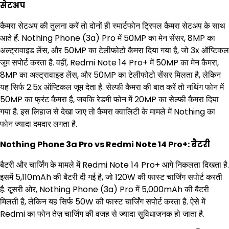
सेटअप
कैमरा सेटअप की तुलना करें तो दोनों ही स्मार्टफोन ट्रिपल कैमरा सेटअप के साथ
आते हैं. Nothing Phone (3a) Pro में 50MP का मेन सेंसर, 8MP का
अल्ट्रावाइड लेंस, और 50MP का टेलीफोटो कैमरा दिया गया है, जो 3x ऑप्टिकल
जूम सपोर्ट करता है. वहीं, Redmi Note 14 Pro+ में 50MP का मेन कैमरा,
8MP का अल्ट्रावाइड लेंस, और 50MP का टेलीफोटो सेंसर मिलता है, लेकिन
यह सिर्फ 2.5x ऑप्टिकल जूम देता है. सेल्फी कैमरा की बात करें तो नथिंग फोन में
50MP का फ्रंट कैमरा है, जबकि रेडमी फोन में 20MP का सेल्फी कैमरा दिया
गया है. इस लिहाज से देखा जाए तो कैमरा क्वालिटी के मामले में Nothing का
फोन ज्यादा दमदार लगता है.
Nothing Phone 3a Pro vs Redmi Note 14 Pro+: बैटरी
बैटरी और चार्जिंग के मामले में Redmi Note 14 Pro+ आगे निकलता दिखता है.
इसमें 5,110mAh की बैटरी दी गई है, जो 120W की फास्ट चार्जिंग सपोर्ट करती
है. दूसरी ओर, Nothing Phone (3a) Pro में 5,000mAh की बैटरी
मिलती है, लेकिन यह सिर्फ 50W की फास्ट चार्जिंग सपोर्ट करता है. ऐसे में
Redmi का फोन तेज़ चार्जिंग की वजह से ज्यादा सुविधाजनक हो जाता है.