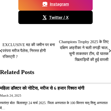
📷
Instagram
𝕏
Twitter / X
Champions Trophy 2025 के लिए
Post
EXCLUSIVE मठ की जमीन पर बना
दक्षिण अफ्रीका ने चली तगड़ी चाल,
परंपरा मरीज पैलेस, निरस्त होगी
navigation
चुनी ताकतवर टीम, दो घातक
रजिस्ट्री ?
खिलाड़ियों की हुई वापसी
Related Posts
महिला डॉक्टर को नोटिस, मरीज से 6 हजार रिश्वत मांगी
March 24, 2025
स्वतंत्र बोल बिलासपुर 24 मार्च 2025. जिला अस्पताल के 100 बिस्तर मातृ शिशु अस्पताल
में…