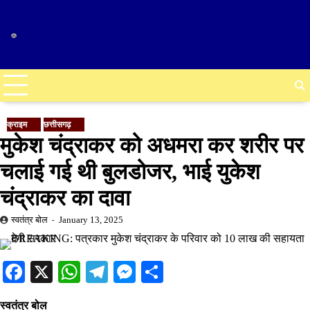
Skip
to
content
क्राइम
छत्तीसगढ़
मुकेश चंद्राकर को अधमरा कर शरीर पर
चलाई गई थी बुलडोजर, भाई युकेश
चंद्राकर का दावा
स्वतंत्र बोल
January 13, 2025
Facebook
X
WhatsApp
Telegram
Messenger
Share
स्वतंत्र बोल