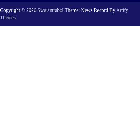
Copyright © 2026
Swatantrabol
Theme: News Record By
Artify
Themes
.