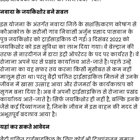
नवादा के जयकिशोर बने सबल
इस योजना के अंतर्गत नवादा जिले के सशक्तिकरण कोषांग से
कौआकोल के सरौनी गांव निवासी अर्जुन प्रसाद पासवान के
पुत्र जयकिशोर को ट्राईसाइकिल दी गई। 3 दिसंबर 2022 को
जयकिशोर को इस सुविधा का लाभ दिया गया। वे बेल्ट्रान की
तरफ से नारदीगंज में डाटा इंट्री ऑपरेटर के पद पर कार्यरत हैं। वे
रोजाना अपने घर से प्रखंड कार्यालय आते-जाते हैं। पहले उन्हें
रोजाना का यह सफर तय करना किसी मुसीबत से कम नहीं
मालूम होता था। परंतु बैट्री चलित ट्राईसाइकिल मिलने से उनके
जीवन में खासा उत्साह आया और रोजमर्रा के कार्यकलाप को
सुगम बना दिया है। अब वे अपनी ट्राईसाइकिल से रोजाना प्रखंड
कार्यालय आते-जाते हैं। सिर्फ जयकिशोर ही नहीं हैं, बल्कि इनके
जैसे कई दिव्यांगजन हैं, जिनके जीवन में इस वाहन की मदद से
अभूतपूर्व बदलाव आया है।
यहां कर सकते आवेदन
बैट्री चलित ट्राईसाइकिल के लिए कोई भी दिव्यांगजन समाज