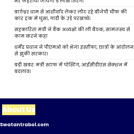
भर फहराया जायेगा 5 लाख तिरंगा
बागेश्वर धाम से आशीर्वाद लेकर लौट रहे बीजेपी चीफ की
कार ट्रक में घुसा, गाडी के उड़े परखच्चे।
सहकारिता मंत्री ने बैंक अध्यक्षो की ली बैठक, सामंजस्य से
काम करने कहा
धर्मेंद्र प्रधान ने पीएमओ को भेजा इस्तीफा, छात्रों के आंदोलन
से झुकी सरकार।
बड़ी खबर: मंत्री स्टाफ में पोस्टिंग, आईसीडीएस सेक्शन में
बदलाव।
About Us
Swatantrabol.com