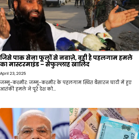
जिसे पाक सेना फूलों से नवाज़े, वही है पहलगाम हमले
का मास्टरमाइंड – सैफुल्लाह खालिद
April 23, 2025
जम्मू-कश्मीर: जम्मू-कश्मीर के पहलगाम स्थित बैसारन घाटी में हुए
आतंकी हमले ने पूरे देश को…