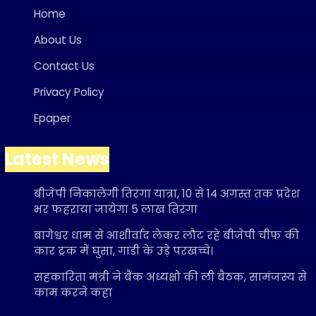
Home
About Us
Contact Us
Privacy Policy
Epaper
Latest News
बीजेपी निकालेगी तिरंगा यात्रा, 10 से 14 अगस्त तक प्रदेश
भर फहराया जायेगा 5 लाख तिरंगा
बागेश्वर धाम से आशीर्वाद लेकर लौट रहे बीजेपी चीफ की
कार ट्रक में घुसा, गाडी के उड़े परखच्चे।
सहकारिता मंत्री ने बैंक अध्यक्षो की ली बैठक, सामंजस्य से
काम करने कहा