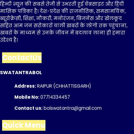
हिन्दी न्यूज़ की सबसे तेजी से उभरती हुई वेबसाइट और हिंदी
मासिक पत्रिका है। देश-प्रदेश की राजनीतिक, समसामयिक,
ब्यूरोक्रेसी, शिक्षा, नौकरी, मनोरंजन, बिजनेस और खेलकूद
सहित आम जन सरोकारों वाली खबरों के लोगो तक पहुंचाना,
खबरों के माध्यम से उनके जीवन में बदलाव लाना ही हमारा
उद्देश्य है।
ContactUs
SWATANTRABOL
Address:
RAIPUR (CHHATTISGARH)
Mobile No:
07714334457
Contact us:
bolswatantra@gmail.com
Quick Menu