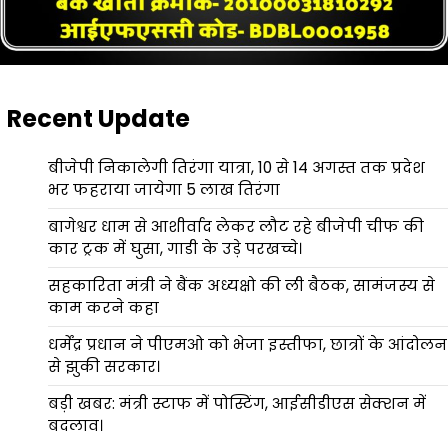
Recent Update
बीजेपी निकालेगी तिरंगा यात्रा, 10 से 14 अगस्त तक प्रदेश
भर फहराया जायेगा 5 लाख तिरंगा
बागेश्वर धाम से आशीर्वाद लेकर लौट रहे बीजेपी चीफ की
कार ट्रक में घुसा, गाडी के उड़े परखच्चे।
सहकारिता मंत्री ने बैंक अध्यक्षो की ली बैठक, सामंजस्य से
काम करने कहा
धर्मेंद्र प्रधान ने पीएमओ को भेजा इस्तीफा, छात्रों के आंदोलन
से झुकी सरकार।
बड़ी खबर: मंत्री स्टाफ में पोस्टिंग, आईसीडीएस सेक्शन में
बदलाव।