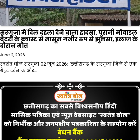
सरगुजा में दिल दहला देने वाला हादसा, पुरानी मोबाइल
बैटरी के ब्लास्ट से मासूम गंभीर रूप से झुलसा, इलाज के
दौरान मौत
June 2, 2026
स्वतंत्र बोल सरगुजा 02 जून 2026: छत्तीसगढ़ के सरगुजा जिले से एक
बेहद दर्दनाक और…