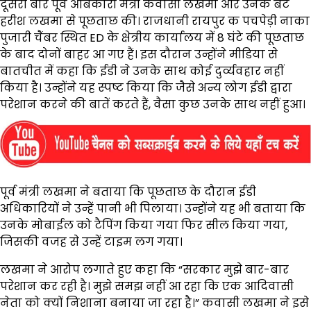
दूसरी बार पूर्व आबकारी मंत्री कवासी लखमा और उनके बेटे
हरीश लखमा से पूछताछ की। राजधानी रायपुर क पचपेड़ी नाका
पुजारी चैंबर स्थित ED के क्षेत्रीय कार्यालय में 8 घंटे की पूछताछ
के बाद दोनों बाहर आ गए हैं। इस दौरान उन्होंने मीडिया से
बातचीत में कहा कि ईडी ने उनके साथ कोई दुर्व्यवहार नहीं
किया है। उन्होंने यह स्पष्ट किया कि जैसे अन्य लोग ईडी द्वारा
परेशान करने की बातें करते हैं, वैसा कुछ उनके साथ नहीं हुआ।
पूर्व मंत्री लखमा ने बताया कि पूछताछ के दौरान ईडी
अधिकारियों ने उन्हें पानी भी पिलाया। उन्होंने यह भी बताया कि
उनके मोबाईल को टैपिंग किया गया फिर सील किया गया,
जिसकी वजह से उन्हें टाइम लग गया।
लखमा ने आरोप लगाते हुए कहा कि “सरकार मुझे बार-बार
परेशान कर रही है। मुझे समझ नहीं आ रहा कि एक आदिवासी
नेता को क्यों निशाना बनाया जा रहा है।” कवासी लखमा ने इसे