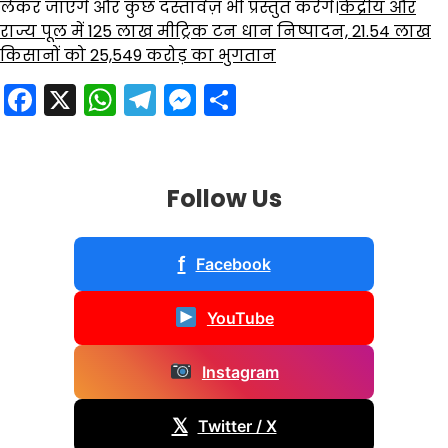
लेकर जाएंगे और कुछ दस्तावेज़ भी प्रस्तुत करेंगे।
केंद्रीय और
राज्य पूल में 125 लाख मीट्रिक टन धान निष्पादन, 21.54 लाख
किसानों को 25,549 करोड़ का भुगतान
Facebook
X
WhatsApp
Telegram
Messenger
Share
Follow Us
f
Facebook
YouTube
Instagram
𝕏
Twitter / X