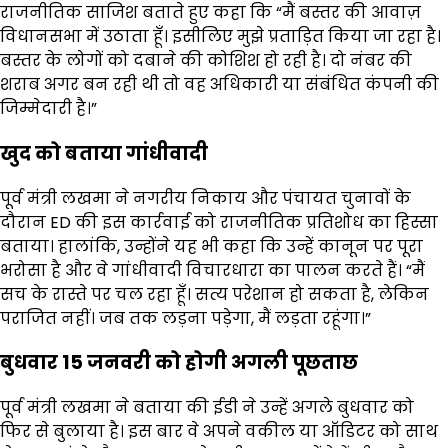
राजनीतिक साजिश बताते हुए कहा कि “मैं बस्तर की आवाज़
विधानसभा में उठाता हूँ। इसीलिए मुझे प्रताड़ित किया जा रहा है।
बस्तर के लोगों को दबाने की कोशिश हो रही है। दो नंबर की
शराब अगर बन रही थी तो वह अधिकारी या संबंधित कंपनी की
जिम्मेदारी है।”
खुद को बताया गांधीवादी
पूर्व मंत्री लखमा ने नगरीय निकाय और पंचायत चुनावों के
दौरान ED की इस कार्रवाई को राजनीतिक प्रतिशोध का हिस्सा
बताया। हालांकि, उन्होंने यह भी कहा कि उन्हें कानून पर पूरा
भरोसा है और वे गांधीवादी विचारधारा का पालन करते हैं। “मैं
सच के रास्ते पर चल रहा हूँ। सत्य परेशान हो सकता है, लेकिन
पराजित नहीं। जब तक लड़ना पड़ेगा, मैं लड़ता रहूंगा।”
बुधवार 15 जनवरी को होगी अगली पूछताछ
पूर्व मंत्री लखमा ने बताया की ईडी ने उन्हें अगले बुधवार को
फिर से बुलाया है। इस बार वे अपने वकील या ऑडिटर को साथ