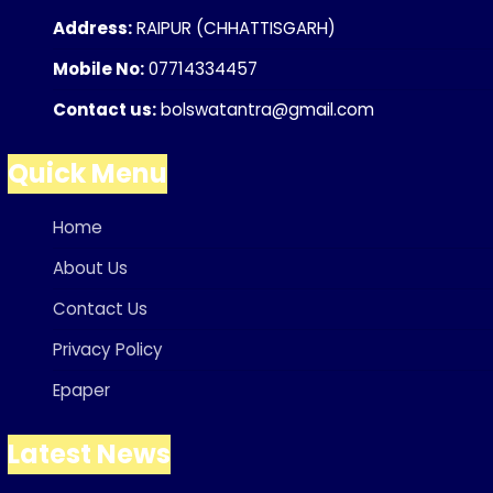
Address:
RAIPUR (CHHATTISGARH)
Mobile No:
07714334457
Contact us:
bolswatantra@gmail.com
Quick Menu
Home
About Us
Contact Us
Privacy Policy
Epaper
Latest News