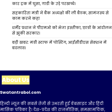
कार ट्रक में घुसा, गाडी के उड़े परखच्चे।
सहकारिता मंत्री ने बैंक अध्यक्षो की ली बैठक, सामंजस्य से
काम करने कहा
धर्मेंद्र प्रधान ने पीएमओ को भेजा इस्तीफा, छात्रों के आंदोलन
से झुकी सरकार।
बड़ी खबर: मंत्री स्टाफ में पोस्टिंग, आईसीडीएस सेक्शन में
बदलाव।
About Us
Swatantrabol.com
हिन्दी न्यूज़ की सबसे तेजी से उभरती हुई वेबसाइट और हिंदी
मासिक पत्रिका है। देश-प्रदेश की राजनीतिक, समसामयिक,