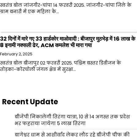
स्वतंत्र बोल जांजगीर-चांपा 14 फरवरी 2025. जांजगीर-चांपा जिले के
ग्राम बनारी में एक महिला के…
32 दिनों में मारे गए 33 हार्डकोर माओवादी : बीजापुर मुठभेड़ में 16 लाख के
8 इनामी नक्सली ढेर, ACM कमलेश भी मारा गया
February 2, 2025
स्वतंत्र बोल बीजापुर 02 फरवरी 2025. पश्चिम बस्तर डिवीजन के
तोड़का-कोरचोली जंगल क्षेत्र में सुरक्षा…
Recent Update
बीजेपी निकालेगी तिरंगा यात्रा, 10 से 14 अगस्त तक प्रदेश
भर फहराया जायेगा 5 लाख तिरंगा
बागेश्वर धाम से आशीर्वाद लेकर लौट रहे बीजेपी चीफ की