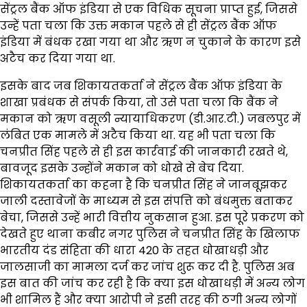
सेंट्रल बैंक ऑफ इंडिया से एक विधिक सूचना प्राप्त हुई, जिससे
उन्हें पता चला कि उक्त मकान पहले से ही सेंट्रल बैंक ऑफ
इंडिया में बंधक रखा गया था और ऋण न चुकाने के कारण इसे
अटैच कर दिया गया था.
इसके बाद जब शिकायतकर्ता ने सेंट्रल बैंक ऑफ इंडिया के
शाखा प्रबंधक से संपर्क किया, तो उसे पता चला कि बैंक ने
मकान को ऋण वसूली न्यायाधिकरण (डी.आर.टी.) जबलपुर में
लंबित एक मामले में अटैच किया था. यह भी पता चला कि
चनप्रीत सिंह पहले से ही इस कार्रवाई की जानकारी रखते थे,
बावजूद इसके उन्होंने मकान को धोखे से बेच दिया.
शिकायतकर्ता का कहना है कि चनप्रीत सिंह ने जानबूझकर
जाली दस्तावेजों के माध्यम से इस संपत्ति को बंधमुक्त बताकर
बेचा, जिससे उन्हें भारी वित्तीय नुकसान हुआ. इस पूरे प्रकरण को
देखते हुए थाना कबीर नगर पुलिस ने चनप्रीत सिंह के खिलाफ
भारतीय दंड संहिता की धारा 420 के तहत धोखाधड़ी और
जालसाजी का मामला दर्ज कर जांच शुरू कर दी है. पुलिस अब
इस बात की जांच कर रही है कि क्या इस धोखाधड़ी में अन्य लोग
भी शामिल हैं और क्या आरोपी ने इसी तरह की ठगी अन्य लोगों