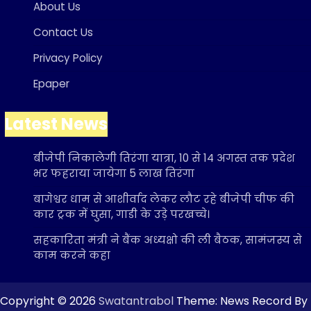
About Us
Contact Us
Privacy Policy
Epaper
Latest News
बीजेपी निकालेगी तिरंगा यात्रा, 10 से 14 अगस्त तक प्रदेश
भर फहराया जायेगा 5 लाख तिरंगा
बागेश्वर धाम से आशीर्वाद लेकर लौट रहे बीजेपी चीफ की
कार ट्रक में घुसा, गाडी के उड़े परखच्चे।
सहकारिता मंत्री ने बैंक अध्यक्षो की ली बैठक, सामंजस्य से
काम करने कहा
Copyright © 2026
Swatantrabol
Theme: News Record By