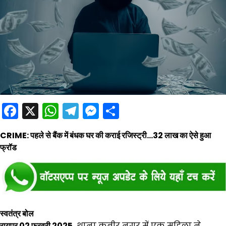
Facebook
X
WhatsApp
Telegram
Messenger
Share
CRIME: पहले से बैंक में बंधक घर की कराई रजिस्ट्री…32 लाख का ऐसे हुआ
फ्रॉड
स्वतंत्र बोल
रायपुर 02 फरवरी 2025.
थाना कबीर नगर में एक महिला ने