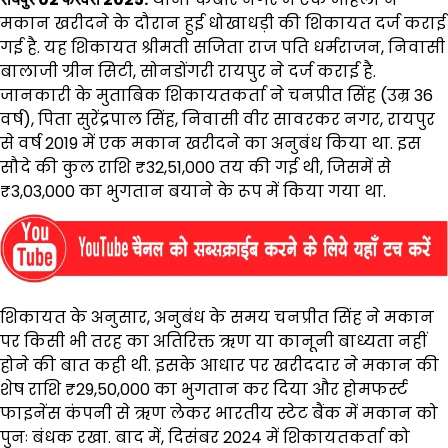
मकान खरीदने के दौरान हुई धोखाधड़ी की शिकायत दर्ज कराई
गई है. यह शिकायत श्रीमती सजिता राज पति धर्मराजन, निवासी
बालाजी ग्रीन सिटी, सोनडोंगरी रायपुर ने दर्ज कराई है.
जानकारी के मुताबिक शिकायतकर्ता ने चनप्रीत सिंह (उम्र 36
वर्ष), पिता सुरेंद्रपाल सिंह, निवासी वीर सावरकर नगर, रायपुर
से वर्ष 2019 में एक मकान खरीदने का अनुबंध किया था. इस
सौदे की कुल राशि ₹32,51,000 तय की गई थी, जिसमें से
₹3,03,000 का भुगतान बयाने के रूप में किया गया था.
शिकायत के अनुसार, अनुबंध के समय चनप्रीत सिंह ने मकान
पर किसी भी तरह का अतिरिक्त ऋण या कानूनी बाध्यता नहीं
होने की बात कही थी. इसके आधार पर खरीददार ने मकान की
शेष राशि ₹29,50,000 का भुगतान कर दिया और होमफर्स्ट
फाइनेंस कंपनी से ऋण लेकर भारतीय स्टेट बैंक में मकान को
पुनः बंधक रखा. बाद में, दिसंबर 2024 में शिकायतकर्ता को