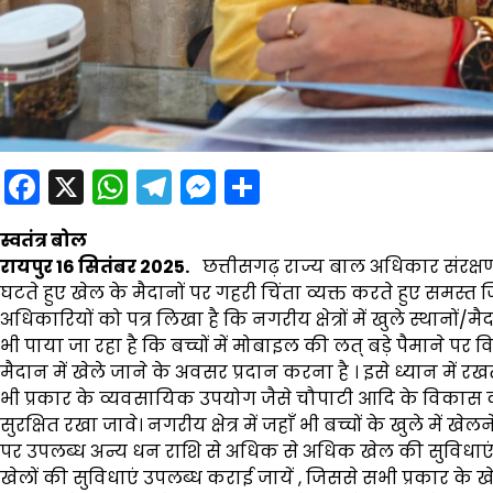
Facebook
X
WhatsApp
Telegram
Messenger
Share
स्वतंत्र बोल
रायपुर 16 सितंबर 2025.
छत्तीसगढ़ राज्य बाल अधिकार संरक्षण आयोग क
घटते हुए खेल के मैदानों पर गहरी चिंता व्यक्त करते हुए सम
अधिकारियों को पत्र लिखा है कि नगरीय क्षेत्रों में खुले स्था
भी पाया जा रहा है कि बच्चों में मोबाइल की लत् बड़े पैमाने 
मैदान में खेले जाने के अवसर प्रदान करना है । इसे ध्यान में रख
भी प्रकार के व्यवसायिक उपयोग जैसे चौपाटी आदि के विकास की 
सुरक्षित रखा जावे। नगरीय क्षेत्र में जहाँ भी बच्चों के खुले में 
पर उपलब्ध अन्य धन राशि से अधिक से अधिक खेल की सुविधाए
खेलों की सुविधाएं उपलब्ध कराई जायें , जिससे सभी प्रकार के 