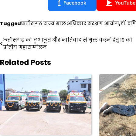
f
▶
Facebook
YouTube
Tagged
छत्तीसगढ़ राज्य बाल अधिकार संरक्षण आयोग
,
डाॅ. वर्
Post
छत्तीसगढ़ को छुआछूत और जातिवाद से मुक्त करने हेतु 19 को
प्रांतीय महासम्मेलन
navigation
Related Posts