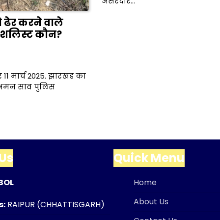
असरदार…
ढेर करने वाले
पेशलिस्ट कौन?
ुर 11 मार्च 2025. झारखंड का
र अमन साव पुलिस
Us
Quick Menu
BOL
Home
About Us
s:
RAIPUR (CHHATTISGARH)