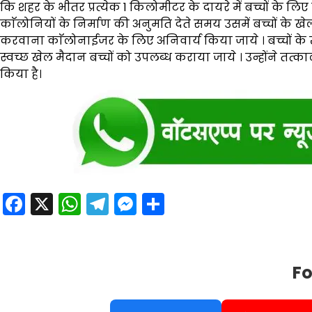
कि शहर के भीतर प्रत्येक 1 किलोमीटर के दायरे में बच्चों के
काॅलोनियों के निर्माण की अनुमति देते समय उसमें बच्चों के ख
करवाना काॅलोनाईजर के लिए अनिवार्य किया जाये । बच्चों के ख
स्वच्छ खेल मैदान बच्चों को उपलब्ध कराया जाये । उन्होंने
किया है।
Facebook
X
WhatsApp
Telegram
Messenger
Share
Fo