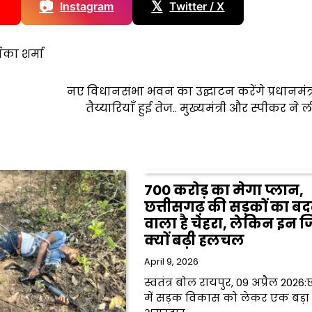
📷
𝕏
Instagram
Twitter / X
णिका शर्मा
नए विधानसभा भवन का उद्घाटन करेंगे प्रधानमंत्र
तैय्यारियाँ हुई तेज.. मुख्यमंत्री और स्पीकर ने
700 करोड़ का मेगा प्लान,
छत्तीसगढ़ की सड़कों का ब
वाला है चेहरा, लेकिन इन जिल
क्यों बढ़ी हलचल
April 9, 2026
स्वतंत्र बोल रायपुर, 09 अप्रैल 2026:
में सड़क विकास को लेकर एक बड़