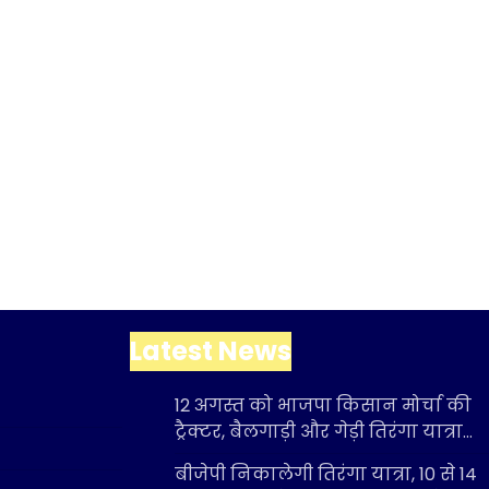
Latest News
12 अगस्त को भाजपा किसान मोर्चा की
ट्रैक्टर, बैलगाड़ी और गेड़ी तिरंगा यात्रा…
बीजेपी निकालेगी तिरंगा यात्रा, 10 से 14