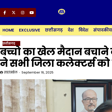
Skip
to
content
Facebook
Twitter
Instagram
YouTube
HOME
EXCLUSIVE
छत्तीसगढ़
देश
विदेश
संपादकीय
छत्तीसगढ़
बच्चो का खेल मैदान बचान
ने सभी जिला कलेक्टर्स को 
स्वतंत्रबोल
September 16, 2025