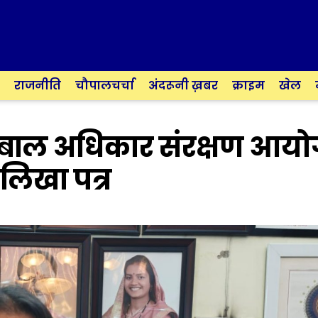
राजनीति
चौपालचर्चा
अंदरूनी ख़बर
क्राइम
खेल
े बाल अधिकार संरक्षण आय
लिखा पत्र