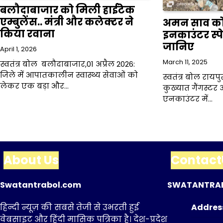
बलौदाबाजार को मिली हाईटेक
एम्बुलेंस.. मंत्री और कलेक्टर ने
अमन साव को 
किया रवाना
इनकाउंटर स्
जानिए
April 1, 2026
March 11, 2025
स्वतंत्र बोल बलौदाबाजार,01 अप्रैल 2026:
जिले में आपातकालीन स्वास्थ्य सेवाओं को
स्वतंत्र बोल रायप
लेकर एक बड़ा और…
कुख्यात गैंगस्ट
एनकाउंटर में…
About Us
Contact
Swatantrabol.com
SWATANTRA
हिन्दी न्यूज़ की सबसे तेजी से उभरती हुई
Addres
वेबसाइट और हिंदी मासिक पत्रिका है। देश-प्रदेश