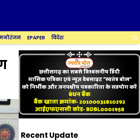
मनोरंजन
EPAPER
विदेश
ोग
Recent Update