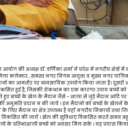
ी अध्यक्ष डाॅ. वर्णिका शर्मा ने प्रदेश में नगरीय क्षेत्रों में बच
स्त जिला कलेक्टर , समस्त नगर निगम आयुक्त व मुख्य नगर पालि
नों/मैदानों का आमतौर पर व्यवसायिक उपयोग किया जाता है। दूसरी
पर विकसित हुई है, जिसकी रोकथाम का एक कारगर उपाय बच्चों को 
ते हुए बच्चों के खेल के मैदान जैसे – शाला से जुड़े मैदान आदि प
अनुमति प्रदान न की जावे । इन मैदानों को बच्चों के खेलने क
खेलने के लिए मैदान या क्षेत्र उपलब्ध है वहाँ नगरीय निकायों तथा ज
ं विकसित की जायें । खेल की सुविधाएं विकसित करते समय ब
खेलों के प्रतिभाशाली बच्चों को अवसर मिल सके । यह प्रयास किय