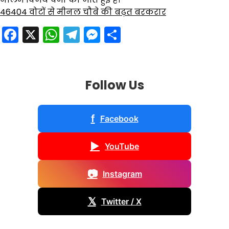
46404 वोटों से मीनल चौबे की बढ़त बरकरार
Facebook
X
WhatsApp
Telegram
Messenger
Share
Follow Us
f
Facebook
▶
YouTube
📷
Instagram
𝕏
Twitter / X