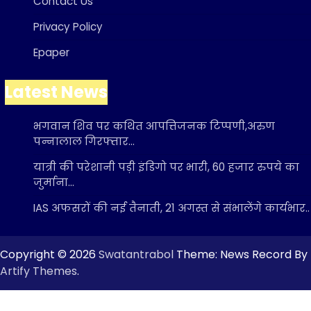
Contact Us
Privacy Policy
Epaper
Latest News
भगवान शिव पर कथित आपत्तिजनक टिप्पणी,अरुण
पन्नालाल गिरफ्तार…
यात्री की परेशानी पड़ी इंडिगो पर भारी, 60 हजार रुपये का
जुर्माना…
IAS अफसरों की नई तैनाती, 21 अगस्त से संभालेंगे कार्यभार..
Copyright © 2026
Swatantrabol
Theme: News Record By
Artify Themes
.