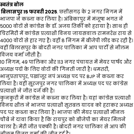
स्वतंत्र बोल
बिलासपुर 15 फरवरी 2025
. छत्तीसगढ़ के 2 नगर निगम में
भाजपा ने कब्जा कर लिया है। अंबिकापुर में मंजूषा भगत ने
5000 वोटों से कांग्रेस के डॉ. अजय तिर्की को हराया है। साथ ही
चिरमिरी में कांग्रेस प्रत्याशी विनय जायसवाल रामनरेश राय से
4000 वोटों से हार गए हैं। वहीं 8 निगम में बीजेपी लीड कर रही है।
वहीं बिलासपुर के बोदरी नगर पालिका में आप पार्टी से नीलम
विजय वर्मा जीती हैं।
10 निगम, 49 पालिका और 113 नगर पंचायत में मेयर पार्षद और
अध्यक्ष पदों के लिए वोटों की गिनती जारी है। धमतरी,
भानुप्रतापपुर, पखांजूर नपं अध्यक्ष पद पर BJP ने कब्जा कर
लिया है। वहीं सूरजपुर नगर पालिका में अध्यक्ष पद पर कांग्रेस
प्रत्याशी ने जीत दर्ज की है।
कुनकुरी में कांग्रेस ने कब्जा कर लिया है। यहां कांग्रेस प्रत्याशी
विनय शील ने भाजपा प्रत्याशी सुतबल यादव को हराकर अध्यक्ष
पद पर कब्जा कर लिया है। भाजपा की मेयर प्रत्याशी मीनल
चौबे ने दावा किया है कि रायपुर को बीजेपी का मेयर मिलने
वाला है। मेरी जीत पक्की है। बोदरी नगर पालिका से आप की
नीलम विजय वर्मा की जीत हुई है।