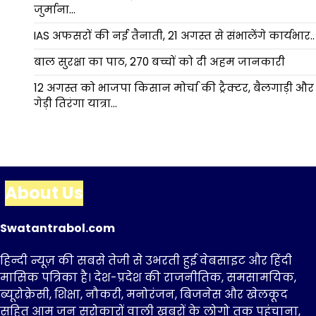
जुर्माना…
IAS अफसरों की नई तैनाती, 21 अगस्त से संभालेंगे कार्यभार..
बाल सुरक्षा का पाठ, 270 बच्चों को दी अहम जानकारी
12 अगस्त को भाजपा किसान मोर्चा की ट्रैक्टर, बैलगाड़ी और
गेड़ी तिरंगा यात्रा…
About Us
Swatantrabol.com
हिन्दी न्यूज़ की सबसे तेजी से उभरती हुई वेबसाइट और हिंदी
मासिक पत्रिका है। देश-प्रदेश की राजनीतिक, समसामयिक,
ब्यूरोक्रेसी, शिक्षा, नौकरी, मनोरंजन, बिजनेस और खेलकूद
सहित आम जन सरोकारों वाली खबरों के लोगो तक पहुंचाना,