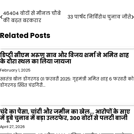
Post
46404 वोटों से मीनल चौबे
33 पार्षद निर्विरोध चुनाव जीते
की बढ़त बरकरार
navigation
Related Posts
डिप्टी सीएम अरुण साव और विजय शर्मा ने अमित शाह
के दौरा स्थल का लिया जायजा
February 1, 2025
स्वतंत्र बोल डोंगरगढ़ 01 फ़रवरी 2025: गृहमंत्री अमित शाह 6 फरवरी को
डोंगरगढ़ स्थित चंद्रगिरी…
चंदे का पैसा, चांदी और जमीन का खेल… आरोपों के साए
में डूबे चुनाव में बड़ा उलटफेर, 300 वोटों से पलटी बाजी
April 27, 2026