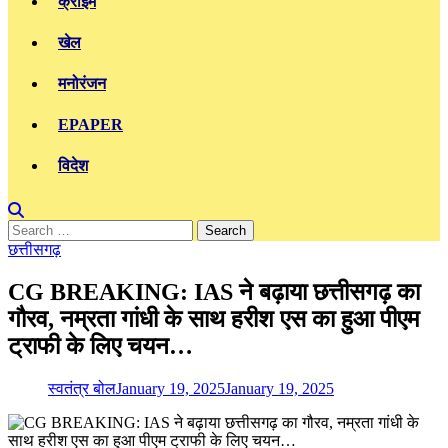
क्राइम
खेल
मनोरंजन
EPAPER
विदेश
Search
for:
छत्तीसगढ़
CG BREAKING: IAS ने बढ़ाया छत्तीसगढ़ का
गौरव, नम्रता गांधी के साथ हरीश एस का हुआ पीएम
ट्राफी के लिए चयन…
स्वतंत्र बोल
January 19, 2025
January 19, 2025