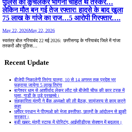
पुलिस को कुचलकर भागना चाहते थे तस्कर…
लेकिन मौत बन गई तेज रफ्तार! हादसे के बाद खुला
75 लाख के गांजे का राज…5 आरोपी गिरफ्तार….
May 22, 2026
May 22, 2026
स्वतंत्र बोल गरियाबंद 22 मई 2026: छत्तीसगढ़ के गरियाबंद जिले में गांजा
तस्करों और पुलिस…
Recent Update
बीजेपी निकालेगी तिरंगा यात्रा, 10 से 14 अगस्त तक प्रदेश भर
फहराया जायेगा 5 लाख तिरंगा
बागेश्वर धाम से आशीर्वाद लेकर लौट रहे बीजेपी चीफ की कार ट्रक में
घुसा, गाडी के उड़े परखच्चे।
सहकारिता मंत्री ने बैंक अध्यक्षो की ली बैठक, सामंजस्य से काम करने
कहा
धर्मेंद्र प्रधान ने पीएमओ को भेजा इस्तीफा, छात्रों के आंदोलन से झुकी
सरकार।
बड़ी खबर: मंत्री स्टाफ में पोस्टिंग, आईसीडीएस सेक्शन में बदलाव।