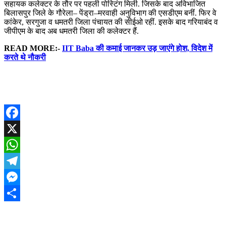
सहायक कलेक्टर के तौर पर पहली पोस्टिंग मिली. जिसके बाद अविभाजित
बिलासपुर जिले के गौरेला– पेंड्रा–मरवाही अनुविभाग की एसडीएम बनीं. फिर वे
कांकेर, सरगुजा व धमतरी जिला पंचायत की सीईओ रहीं. इसके बाद गरियाबंद व
जीपीएम के बाद अब धमतरी जिला की कलेक्टर हैं.
READ MORE:-
IIT Baba की कमाई जानकर उड़ जाएंगे होश, विदेश में
करते थे नौकरी
Facebook
X
WhatsApp
Telegram
Messenger
Share