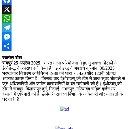
Facebook
X
WhatsApp
Telegram
Messenger
Share
स्वतंत्र बोल
रायपुर 25 अप्रैल 2025.
भारत माला परियोजना में हुए मुआवजा घोटाले में
ईओडब्लू ने अपराध दर्ज किया है। ईओडब्लू ने अपराध क्रमांक 30/2025
भ्रष्टाचार निवारण अधिनियम 1988 की धारा 7 , 420 और 120बी अंतर्गत
अपराध कायम किया है। जिसके बाद ईओडब्ल्यू की टीम ने आज सुबह घोटाले से
जुड़े अधिकारियो और जमीन कारोबारियों के घर छापेमारी की है। ईओडब्लू की
टीम ने रायपुर ,बिलासपुर दुर्ग, भिलाई ,अभनपुर ,गरियाबंद सहित दर्जन भर
स्थानों में छापेमारी की है, छापेमारी राजस्व विभाग के अधिकारी और मातहतों के
घर जारी है।