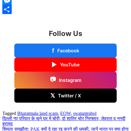
Messenger
Share
Follow Us
f
Facebook
▶
YouTube
📷
Instagram
𝕏
Twitter / X
Tagged
Bharatmala land scam
,
EOW
,
swatantrabol
Post
दिल्ली गए परिवार के सूने घर में चोरी, दो शातिर चोर गिरफ्तार, जेवरात व नगदी
बरामद
navigation
शिमला समझौता: PAK क्यों दे रहा रद्द करने की धमकी, जानें भारत पर क्या होगा