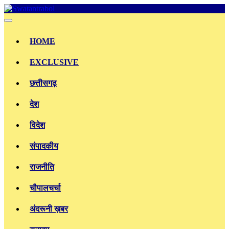
Skip
to
content
HOME
EXCLUSIVE
छत्तीसगढ़
देश
विदेश
संपादकीय
राजनीति
चौपालचर्चा
अंदरूनी ख़बर