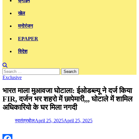
क्राइम
खेल
मनोरंजन
EPAPER
विदेश
Search
for:
Exclusive
भारत माला मुआवजा घोटाला: ईओडब्ल्यू ने दर्ज किया
FIR, दर्जन भर शहरो में छापेमारी,,, घोटाले में शामिल
अधिकारियो के घर मिला नगदी
स्वतंत्रबोल
April 25, 2025
April 25, 2025