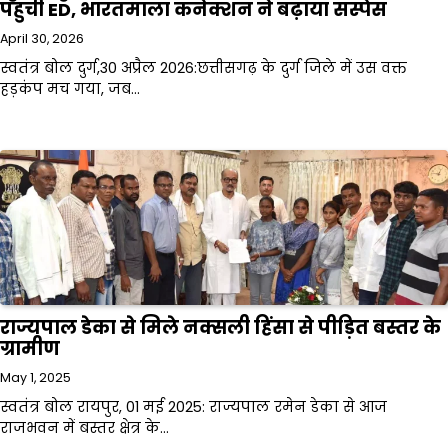
पहुंची ED, भारतमाला कनेक्शन ने बढ़ाया सस्पेंस
April 30, 2026
स्वतंत्र बोल दुर्ग,30 अप्रैल 2026:छत्तीसगढ़ के दुर्ग जिले में उस वक्त
हड़कंप मच गया, जब…
राज्यपाल डेका से मिले नक्सली हिंसा से पीड़ित बस्तर के
ग्रामीण
May 1, 2025
स्वतंत्र बोल रायपुर, 01 मई 2025: राज्यपाल रमेन डेका से आज
राजभवन में बस्तर क्षेत्र के…