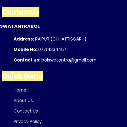
ContactUs
SWATANTRABOL
Address:
RAIPUR (CHHATTISGARH)
Mobile No:
07714334457
Contact us:
bolswatantra@gmail.com
Quick Menu
Home
About Us
Contact Us
Privacy Policy