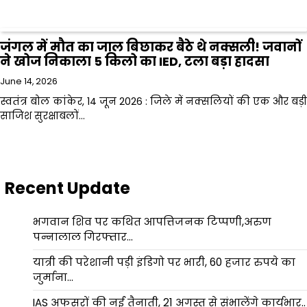
जंगल में मौत का जाल बिछाकर बैठे थे नक्सली! जवानों
ने खोज निकाला 5 किलो का IED, टला बड़ा हादसा
June 14, 2026
स्वतंत्र बोल कांकेर, 14 जून 2026 : जिले में नक्सलियों की एक और बड़ी
साजिश सुरक्षाबलों…
Recent Update
भगवान शिव पर कथित आपत्तिजनक टिप्पणी,अरुण
पन्नालाल गिरफ्तार…
यात्री की परेशानी पड़ी इंडिगो पर भारी, 60 हजार रुपये का
जुर्माना…
IAS अफसरों की नई तैनाती, 21 अगस्त से संभालेंगे कार्यभार..