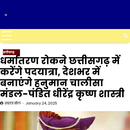
Skip
to
content
छत्तीसगढ़
धर्मांतरण रोकने छत्तीसगढ़ में
करेंगे पदयात्रा, देशभर में
बनाएंगे हनुमान चालीसा
मंडल-पंडित धीरेंद्र कृष्ण शास्त्री
स्वतंत्र बोल
January 24, 2025