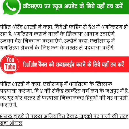
पंडित धीरेंद्र शास्त्री ने कहा, विदेशी फंडिंग से देश में धर्मान्तरण हो
रहा है. धर्मांतरण कराने वालों के खिलाफ आवाज उठाएंगे.
उनका देश निकाला करवाएंगे. उन्होंने कहा, छत्तीसगढ़ में
धर्मांतरण रोकने के लिए छग के बस्तर से पदयात्रा करेंगे.
पंडित शास्त्री ने कहा, छत्तीसगढ़ में धर्मांतरण के खिलाफ
पदयात्रा करूंगा. विश्व की सेकेंड लार्जेस्ट चर्च छग के जशपुर में है.
जशपुर और बस्तर से पदयात्रा निकालकर हिंदुओं की घर वापसी
कराएंगे.
शनल हाइवे में पलटा अनियंत्रित टैंकर, सड़कों पर पानी की तरह
बहा ऑयल