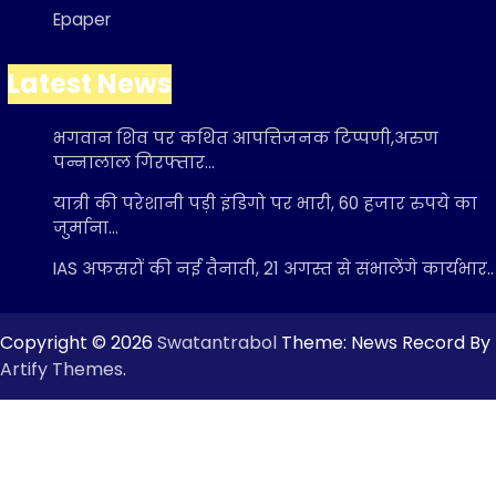
Epaper
Latest News
भगवान शिव पर कथित आपत्तिजनक टिप्पणी,अरुण
पन्नालाल गिरफ्तार…
यात्री की परेशानी पड़ी इंडिगो पर भारी, 60 हजार रुपये का
जुर्माना…
IAS अफसरों की नई तैनाती, 21 अगस्त से संभालेंगे कार्यभार..
Copyright © 2026
Swatantrabol
Theme: News Record By
Artify Themes
.