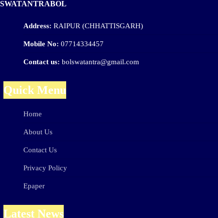
SWATANTRABOL
Address:
RAIPUR (CHHATTISGARH)
Mobile No:
07714334457
Contact us:
bolswatantra@gmail.com
Quick Menu
Home
About Us
Contact Us
Privacy Policy
Epaper
Latest News