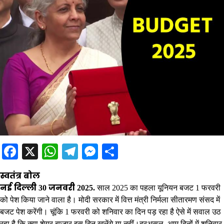
Facebook
X
WhatsApp
Telegram
Messenger
Share
स्वतंत्र बोल
नई दिल्ली 30 जनवरी 2025.
साल 2025 का पहला यूनियन बजट 1 फरवरी
को पेश किया जाने वाला है। मोदी सरकार में वित्त मंत्री निर्मला सीतारमण संसद में
बजट पेश करेंगी। चूंकि 1 फरवरी को शनिवार का दिन पड़ रहा है ऐसे में सवाल उठ
रहा है कि क्या शेयर बाजार इस दिन खुलेंगे या नहीं।दरअसल, आम दिनों में शनिवार