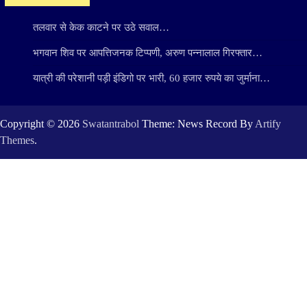
तलवार से केक काटने पर उठे सवाल…
भगवान शिव पर आपत्तिजनक टिप्पणी, अरुण पन्नालाल गिरफ्तार…
यात्री की परेशानी पड़ी इंडिगो पर भारी, 60 हजार रुपये का जुर्माना…
Copyright © 2026
Swatantrabol
Theme: News Record By
Artify
Themes
.