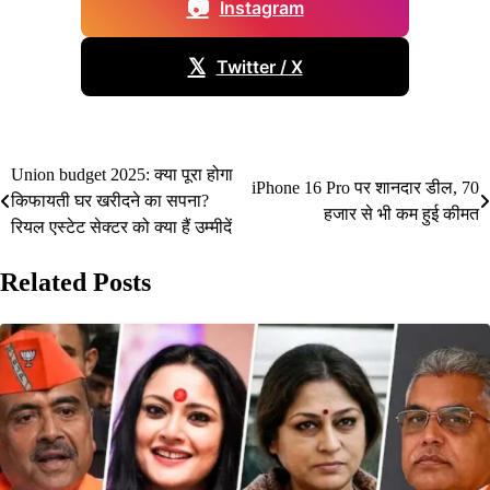
📷
Instagram
𝕏
Twitter / X
Union budget 2025: क्‍या पूरा होगा
Post
iPhone 16 Pro पर शानदार डील, 70
किफायती घर खरीदने का सपना?
हजार से भी कम हुई कीमत
navigation
रियल एस्टेट सेक्टर को क्‍या हैं उम्‍मीदें
Related Posts