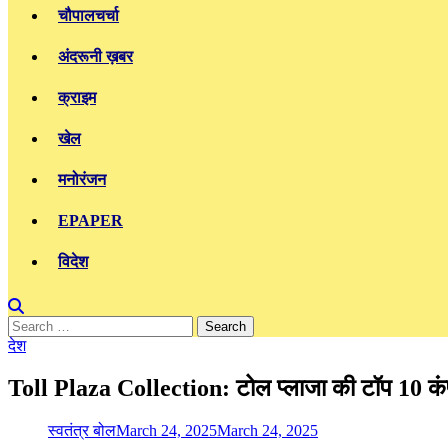
चौपालचर्चा
अंदरूनी ख़बर
क्राइम
खेल
मनोरंजन
EPAPER
विदेश
Search
for:
देश
Toll Plaza Collection: टोल प्लाजा की टॉप 10 कंपन
स्वतंत्र बोल
March 24, 2025
March 24, 2025