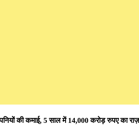
ियों की कमाई, 5 साल में 14,000 करोड़ रुपए का राज