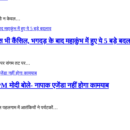
व जो न केवल…
ैंसिल, भगदड़ के बाद महाकुंभ में हुए ये 5 बड़े बदल
या पर संगम तट पर…
M मोदी बोले- नापाक एजेंडा नहीं होगा कामयाब
ल पहलगाम में आतंकियों ने पर्यटकों…