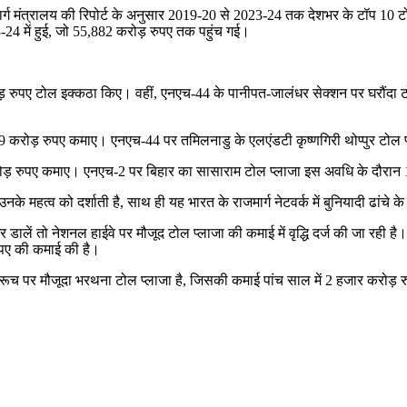
ार्ग मंत्रालय की रिपोर्ट के अनुसार 2019-20 से 2023-24 तक देशभर के टॉप 10 टोल
24 में हुई, जो 55,882 करोड़ रुपए तक पहुंच गई।
 करोड़ रुपए टोल इक्कठा किए। वहीं, एनएच-44 के पानीपत-जालंधर सेक्शन पर घरौं
9 करोड़ रुपए कमाए। एनएच-44 पर तमिलनाडु के एलएंडटी कृष्णगिरी थोप्पुर टोल 
करोड़ रुपए कमाए। एनएच-2 पर बिहार का सासाराम टोल प्लाजा इस अवधि के दौरान 1
नके महत्व को दर्शाती है, साथ ही यह भारत के राजमार्ग नेटवर्क में बुनियादी ढांचे 
 डालें तो नेशनल हाईवे पर मौजूद टोल प्लाजा की कमाई में वृद्धि दर्ज की जा रही 
रुपए की कमाई की है।
रूच पर मौजूदा भरथना टोल प्लाजा है, जिसकी कमाई पांच साल में 2 हजार करोड़ र