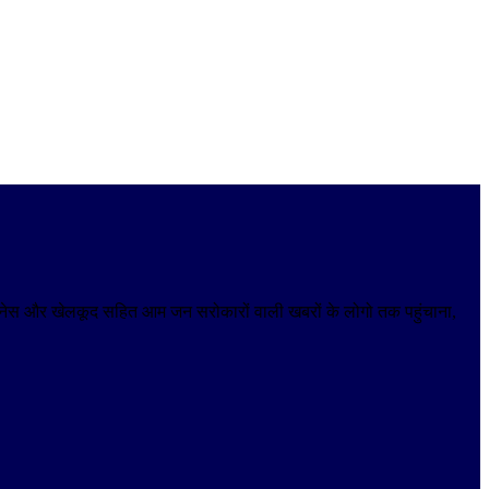
 बिजनेस और खेलकूद सहित आम जन सरोकारों वाली खबरों के लोगो तक पहुंचाना,