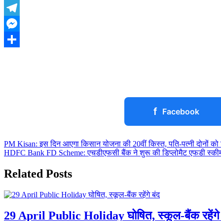
WhatsApp
Telegram
Messenger
Share
f
Facebook
Post
PM Kisan: इस दिन आएगा किसान योजना की 20वीं किस्त, पति-पत्नी दोनों को मिल
HDFC Bank FD Scheme: एचडीएफसी बैंक ने शुरू की डिप्लोमैट एफडी स्कीम, यह
navigation
Related Posts
29 April Public Holiday घोषित, स्कूल-बैंक रहेंगे