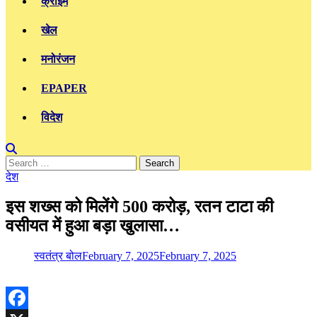
क्राइम
खेल
मनोरंजन
EPAPER
विदेश
Search
for:
देश
इस शख्स को मिलेंगे 500 करोड़, रतन टाटा की
वसीयत में हुआ बड़ा खुलासा…
स्वतंत्र बोल
February 7, 2025
February 7, 2025