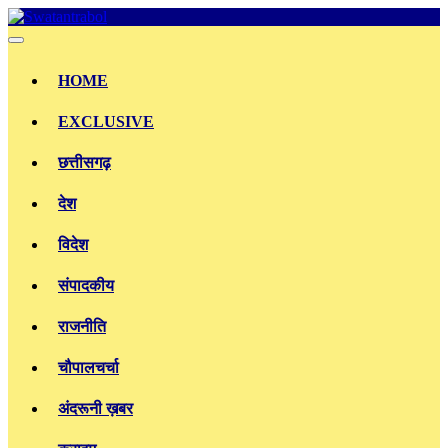
Skip
to
content
HOME
EXCLUSIVE
छत्तीसगढ़
देश
विदेश
संपादकीय
राजनीति
चौपालचर्चा
अंदरूनी ख़बर