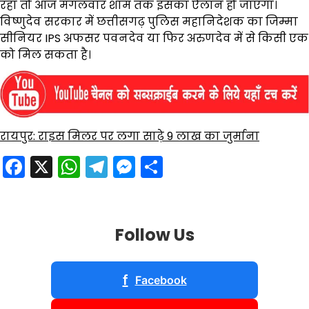
रहा तो आज मंगलवार शाम तक इसका ऐलान हो जाएगा।
विष्णुदेव सरकार में छत्तीसगढ़ पुलिस महानिदेशक का जिम्मा
सीनियर IPS अफसर पवनदेव या फिर अरुणदेव में से किसी एक
को मिल सकता है।
रायपुर: राइस मिलर पर लगा साढ़े 9 लाख का जुर्माना
Facebook
X
WhatsApp
Telegram
Messenger
Share
Follow Us
f
Facebook