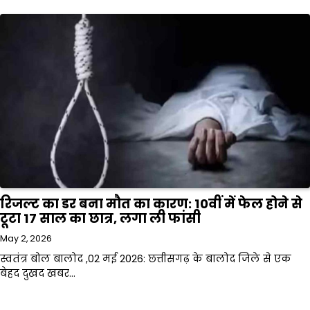
रिजल्ट का डर बना मौत का कारण: 10वीं में फेल होने से
टूटा 17 साल का छात्र, लगा ली फांसी
May 2, 2026
स्वतंत्र बोल बालोद ,02 मई 2026: छत्तीसगढ़ के बालोद जिले से एक
बेहद दुखद खबर…