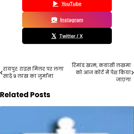
▶
YouTube
📷
Instagram
𝕏
Twitter / X
Post
रिमांड खत्म, कवासी लखमा
रायपुर: राइस मिलर पर लगा
को आज कोर्ट में पेश किया
navigation
साढ़े 9 लाख का जुर्माना
जाएगा
Related Posts