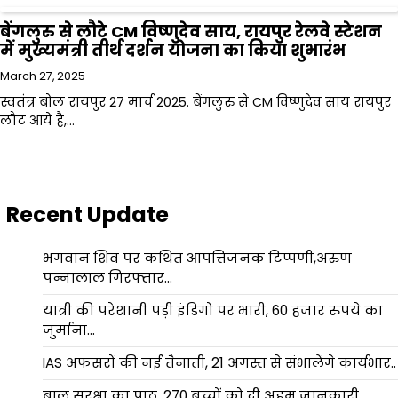
बेंगलुरु से लौटे CM विष्णुदेव साय, रायपुर रेलवे स्टेशन
में मुख्यमंत्री तीर्थ दर्शन योजना का किया शुभारंभ
March 27, 2025
स्वतंत्र बोल रायपुर 27 मार्च 2025. बेंगलुरु से CM विष्णुदेव साय रायपुर
लौट आये है,…
Recent Update
भगवान शिव पर कथित आपत्तिजनक टिप्पणी,अरुण
पन्नालाल गिरफ्तार…
यात्री की परेशानी पड़ी इंडिगो पर भारी, 60 हजार रुपये का
जुर्माना…
IAS अफसरों की नई तैनाती, 21 अगस्त से संभालेंगे कार्यभार..
बाल सुरक्षा का पाठ, 270 बच्चों को दी अहम जानकारी