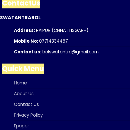
ContactUs
SWATANTRABOL
Address:
RAIPUR (CHHATTISGARH)
Mobile No:
07714334457
Contact us:
bolswatantra@gmail.com
Quick Menu
Home
About Us
Contact Us
Privacy Policy
Epaper